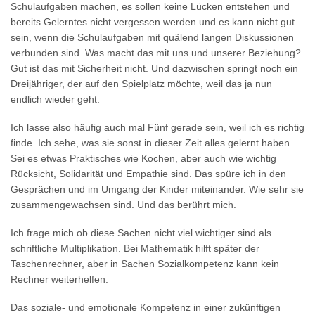
Schulaufgaben machen, es sollen keine Lücken entstehen und
bereits Gelerntes nicht vergessen werden und es kann nicht gut
sein, wenn die Schulaufgaben mit quälend langen Diskussionen
verbunden sind. Was macht das mit uns und unserer Beziehung?
Gut ist das mit Sicherheit nicht. Und dazwischen springt noch ein
Dreijähriger, der auf den Spielplatz möchte, weil das ja nun
endlich wieder geht.
Ich lasse also häufig auch mal Fünf gerade sein, weil ich es richtig
finde. Ich sehe, was sie sonst in dieser Zeit alles gelernt haben.
Sei es etwas Praktisches wie Kochen, aber auch wie wichtig
Rücksicht, Solidarität und Empathie sind. Das spüre ich in den
Gesprächen und im Umgang der Kinder miteinander. Wie sehr sie
zusammengewachsen sind. Und das berührt mich.
Ich frage mich ob diese Sachen nicht viel wichtiger sind als
schriftliche Multiplikation. Bei Mathematik hilft später der
Taschenrechner, aber in Sachen Sozialkompetenz kann kein
Rechner weiterhelfen.
Das soziale- und emotionale Kompetenz in einer zukünftigen