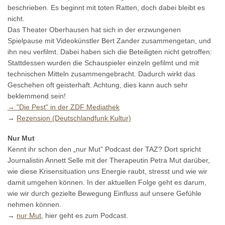
beschrieben. Es beginnt mit toten Ratten, doch dabei bleibt es
nicht.
Das Theater Oberhausen hat sich in der erzwungenen
Spielpause mit Videokünstler Bert Zander zusammengetan, und
ihn neu verfilmt. Dabei haben sich die Beteiligten nicht getroffen:
Stattdessen wurden die Schauspieler einzeln gefilmt und mit
technischen Mitteln zusammengebracht. Dadurch wirkt das
Geschehen oft geisterhaft. Achtung, dies kann auch sehr
beklemmend sein!
→ "Die Pest" in der ZDF Mediathek
→
Rezension (Deutschlandfunk Kultur)
Nur Mut
Kennt ihr schon den „nur Mut” Podcast der TAZ? Dort spricht
Journalistin Annett Selle mit der Therapeutin Petra Mut darüber,
wie diese Krisensituation uns Energie raubt, stresst und wie wir
damit umgehen können. In der aktuellen Folge geht es darum,
wie wir durch gezielte Bewegung Einfluss auf unsere Gefühle
nehmen können.
→
nur Mut
, hier geht es zum Podcast.