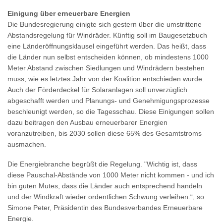
Einigung über erneuerbare Energien
Die Bundesregierung einigte sich gestern über die umstrittene
Abstandsregelung für Windräder. Künftig soll im Baugesetzbuch
eine Länderöffnungsklausel eingeführt werden. Das heißt, dass
die Länder nun selbst entscheiden können, ob mindestens 1000
Meter Abstand zwischen Siedlungen und Windrädern bestehen
muss, wie es letztes Jahr von der Koalition entschieden wurde.
Auch der Förderdeckel für Solaranlagen soll unverzüglich
abgeschafft werden und Planungs- und Genehmigungsprozesse
beschleunigt werden, so die Tagesschau. Diese Einigungen sollen
dazu beitragen den Ausbau erneuerbarer Energien
voranzutreiben, bis 2030 sollen diese 65% des Gesamtstroms
ausmachen.
Die Energiebranche begrüßt die Regelung. "Wichtig ist, dass
diese Pauschal-Abstände von 1000 Meter nicht kommen - und ich
bin guten Mutes, dass die Länder auch entsprechend handeln
und der Windkraft wieder ordentlichen Schwung verleihen.“, so
Simone Peter, Präsidentin des Bundesverbandes Erneuerbare
Energie.