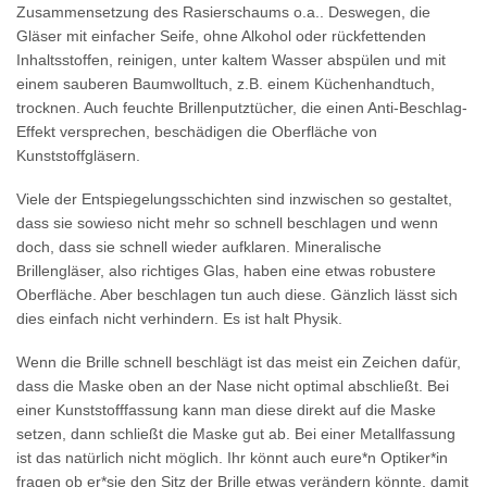
Zusammensetzung des Rasierschaums o.a.. Deswegen, die
Gläser mit einfacher Seife, ohne Alkohol oder rückfettenden
Inhaltsstoffen, reinigen, unter kaltem Wasser abspülen und mit
einem sauberen Baumwolltuch, z.B. einem Küchenhandtuch,
trocknen. Auch feuchte Brillenputztücher, die einen Anti-Beschlag-
Effekt versprechen, beschädigen die Oberfläche von
Kunststoffgläsern.
Viele der Entspiegelungsschichten sind inzwischen so gestaltet,
dass sie sowieso nicht mehr so schnell beschlagen und wenn
doch, dass sie schnell wieder aufklaren. Mineralische
Brillengläser, also richtiges Glas, haben eine etwas robustere
Oberfläche. Aber beschlagen tun auch diese. Gänzlich lässt sich
dies einfach nicht verhindern. Es ist halt Physik.
Wenn die Brille schnell beschlägt ist das meist ein Zeichen dafür,
dass die Maske oben an der Nase nicht optimal abschließt. Bei
einer Kunststofffassung kann man diese direkt auf die Maske
setzen, dann schließt die Maske gut ab. Bei einer Metallfassung
ist das natürlich nicht möglich. Ihr könnt auch eure*n Optiker*in
fragen ob er*sie den Sitz der Brille etwas verändern könnte, damit