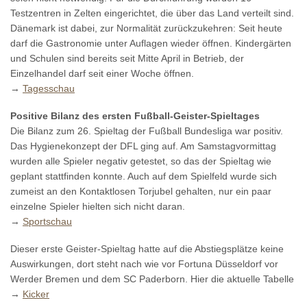
Testzentren in Zelten eingerichtet, die über das Land verteilt sind.
Dänemark ist dabei, zur Normalität zurückzukehren: Seit heute
darf die Gastronomie unter Auflagen wieder öffnen. Kindergärten
und Schulen sind bereits seit Mitte April in Betrieb, der
Einzelhandel darf seit einer Woche öffnen.
→
Tagesschau
Positive Bilanz des ersten Fußball-Geister-Spieltages
Die Bilanz zum 26. Spieltag der Fußball Bundesliga war positiv.
Das Hygienekonzept der DFL ging auf. Am Samstagvormittag
wurden alle Spieler negativ getestet, so das der Spieltag wie
geplant stattfinden konnte. Auch auf dem Spielfeld wurde sich
zumeist an den Kontaktlosen Torjubel gehalten, nur ein paar
einzelne Spieler hielten sich nicht daran.
→
Sportschau
Dieser erste Geister-Spieltag hatte auf die Abstiegsplätze keine
Auswirkungen, dort steht nach wie vor Fortuna Düsseldorf vor
Werder Bremen und dem SC Paderborn. Hier die aktuelle Tabelle
→
Kicker