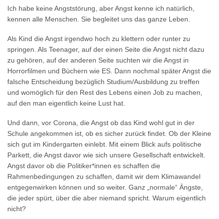
Ich habe keine Angststörung, aber Angst kenne ich natürlich,
kennen alle Menschen. Sie begleitet uns das ganze Leben.
Als Kind die Angst irgendwo hoch zu klettern oder runter zu
springen. Als Teenager, auf der einen Seite die Angst nicht dazu
zu gehören, auf der anderen Seite suchten wir die Angst in
Horrorfilmen und Büchern wie ES. Dann nochmal später Angst die
falsche Entscheidung bezüglich Studium/Ausbildung zu treffen
und womöglich für den Rest des Lebens einen Job zu machen,
auf den man eigentlich keine Lust hat.
Und dann, vor Corona, die Angst ob das Kind wohl gut in der
Schule angekommen ist, ob es sicher zurück findet. Ob der Kleine
sich gut im Kindergarten einlebt. Mit einem Blick aufs politische
Parkett, die Angst davor wie sich unsere Gesellschaft entwickelt.
Angst davor ob die Politiker*innen es schaffen die
Rahmenbedingungen zu schaffen, damit wir dem Klimawandel
entgegenwirken können und so weiter. Ganz „normale“ Ängste,
die jeder spürt, über die aber niemand spricht. Warum eigentlich
nicht?