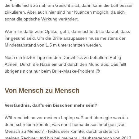
die Brille nicht zu nah am Gesicht sitzt, dann kann die Luft besser
zirkulieren. Aber auch hier sind nur Nuancen möglich, da sich
sonst die optische Wirkung verändert.
Wenn ihr dafür zum Optiker geht, dann achtet bitte darauf, dass
ihr gesund seid. Um die Brille anzupassen muss meistens der
Mindestabstand von 1,5 m unterschritten werden.
Noch ein letzter Tipp um den Durchblick zu behalten: Ruhig
Atmen. Durch die Nase ein und durch den Mund aus. Das hilft
übrigens nicht nur beim Brille-Maske-Problem 😉
Von Mensch zu Mensch
Verständnis, darf’s ein bisschen mehr sein?
Während ich so vor meinem Laptop saß und überlegte was ich
denn schreiben könnte, was das Thema dieses heutigen „von
Mensch zu Mensch“ -Textes sein könnte, durchforstete ich
meinen Rechner und bin bei meinem Urlaubstagebuch von 2017