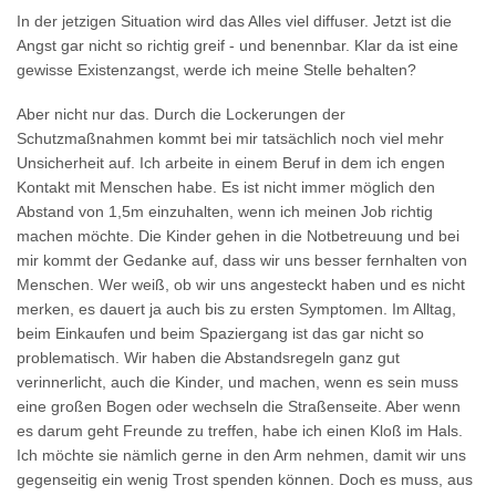
In der jetzigen Situation wird das Alles viel diffuser. Jetzt ist die
Angst gar nicht so richtig greif - und benennbar. Klar da ist eine
gewisse Existenzangst, werde ich meine Stelle behalten?
Aber nicht nur das. Durch die Lockerungen der
Schutzmaßnahmen kommt bei mir tatsächlich noch viel mehr
Unsicherheit auf. Ich arbeite in einem Beruf in dem ich engen
Kontakt mit Menschen habe. Es ist nicht immer möglich den
Abstand von 1,5m einzuhalten, wenn ich meinen Job richtig
machen möchte. Die Kinder gehen in die Notbetreuung und bei
mir kommt der Gedanke auf, dass wir uns besser fernhalten von
Menschen. Wer weiß, ob wir uns angesteckt haben und es nicht
merken, es dauert ja auch bis zu ersten Symptomen. Im Alltag,
beim Einkaufen und beim Spaziergang ist das gar nicht so
problematisch. Wir haben die Abstandsregeln ganz gut
verinnerlicht, auch die Kinder, und machen, wenn es sein muss
eine großen Bogen oder wechseln die Straßenseite. Aber wenn
es darum geht Freunde zu treffen, habe ich einen Kloß im Hals.
Ich möchte sie nämlich gerne in den Arm nehmen, damit wir uns
gegenseitig ein wenig Trost spenden können. Doch es muss, aus