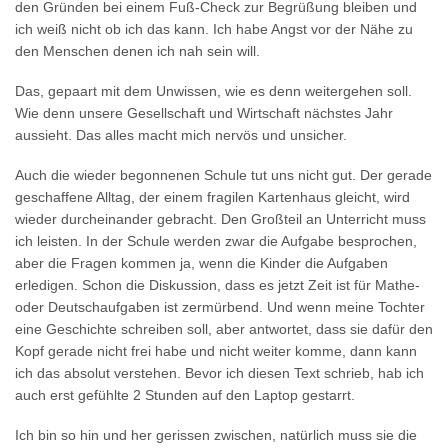
den Gründen bei einem Fuß-Check zur Begrüßung bleiben und
ich weiß nicht ob ich das kann. Ich habe Angst vor der Nähe zu
den Menschen denen ich nah sein will.
Das, gepaart mit dem Unwissen, wie es denn weitergehen soll.
Wie denn unsere Gesellschaft und Wirtschaft nächstes Jahr
aussieht. Das alles macht mich nervös und unsicher.
Auch die wieder begonnenen Schule tut uns nicht gut. Der gerade
geschaffene Alltag, der einem fragilen Kartenhaus gleicht, wird
wieder durcheinander gebracht. Den Großteil an Unterricht muss
ich leisten. In der Schule werden zwar die Aufgabe besprochen,
aber die Fragen kommen ja, wenn die Kinder die Aufgaben
erledigen. Schon die Diskussion, dass es jetzt Zeit ist für Mathe-
oder Deutschaufgaben ist zermürbend. Und wenn meine Tochter
eine Geschichte schreiben soll, aber antwortet, dass sie dafür den
Kopf gerade nicht frei habe und nicht weiter komme, dann kann
ich das absolut verstehen. Bevor ich diesen Text schrieb, hab ich
auch erst gefühlte 2 Stunden auf den Laptop gestarrt.
Ich bin so hin und her gerissen zwischen, natürlich muss sie die