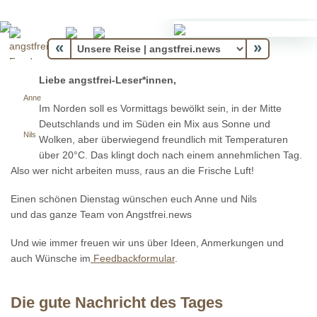
«
»
Liebe angstfrei-Leser*innen,
Anne
Im Norden soll es Vormittags bewölkt sein, in der Mitte
Deutschlands und im Süden ein Mix aus Sonne und
Nils
Wolken, aber überwiegend freundlich mit Temperaturen
über 20°C. Das klingt doch nach einem annehmlichen Tag.
Also wer nicht arbeiten muss, raus an die Frische Luft!
Einen schönen Dienstag wünschen euch Anne und Nils
und das ganze Team von Angstfrei.news
Und wie immer freuen wir uns über Ideen, Anmerkungen und
auch Wünsche im
Feedbackformular
.
Die gute Nachricht des Tages