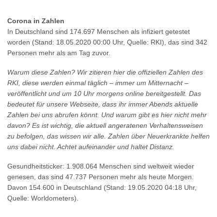
Corona in Zahlen
In Deutschland sind 174.697 Menschen als infiziert getestet
worden (Stand: 18.05.2020 00:00 Uhr, Quelle: RKI), das sind 342
Personen mehr als am Tag zuvor.
Warum diese Zahlen? Wir zitieren hier die offiziellen Zahlen des
RKI, diese werden einmal täglich – immer um Mitternacht –
veröffentlicht und um 10 Uhr morgens online bereitgestellt. Das
bedeutet für unsere Webseite, dass ihr immer Abends aktuelle
Zahlen bei uns abrufen könnt. Und warum gibt es hier nicht mehr
davon? Es ist wichtig, die aktuell angeratenen Verhaltensweisen
zu befolgen, das wissen wir alle. Zahlen über Neuerkrankte helfen
uns dabei nicht. Achtet aufeinander und haltet Distanz.
Gesundheitsticker: 1.908.064 Menschen sind weltweit wieder
genesen, das sind 47.737 Personen mehr als heute Morgen.
Davon 154.600 in Deutschland (Stand: 19.05.2020 04:18 Uhr,
Quelle: Worldometers).