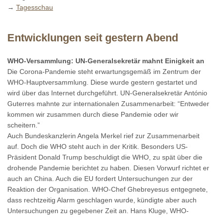
→
Tagesschau
Entwicklungen seit gestern Abend
WHO-Versammlung: UN-Generalsekretär mahnt Einigkeit an
Die Corona-Pandemie steht erwartungsgemäß im Zentrum der
WHO-Hauptversammlung. Diese wurde gestern gestartet und
wird über das Internet durchgeführt. UN-Generalsekretär António
Guterres mahnte zur internationalen Zusammenarbeit: “Entweder
kommen wir zusammen durch diese Pandemie oder wir
scheitern.”
Auch Bundeskanzlerin Angela Merkel rief zur Zusammenarbeit
auf. Doch die WHO steht auch in der Kritik. Besonders US-
Präsident Donald Trump beschuldigt die WHO, zu spät über die
drohende Pandemie berichtet zu haben. Diesen Vorwurf richtet er
auch an China. Auch die EU fordert Untersuchungen zur der
Reaktion der Organisation. WHO-Chef Ghebreyesus entgegnete,
dass rechtzeitig Alarm geschlagen wurde, kündigte aber auch
Untersuchungen zu gegebener Zeit an. Hans Kluge, WHO-