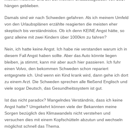
hängen geblieben.
Damals sind wir nach Schweden gefahren. Als ich meinem Umfeld
von den Urlaubsplänen erzählte reagierten die meisten eher
skeptisch bis verständnislos. Ob ich denn KEINE Angst hätte, so
ganz alleine mit zwei Kindern über 1000km zu fahren?
Nein, ich hatte keine Angst. Ich habe nie verstanden warum ich in
diesem Fall Angst haben sollte. Aber das Auto könnte liegen
bleiben, ja stimmt, kann mir aber auch hier passieren. Ich fuhr
einen Volvo, den bekommen Schweden schon repariert
entgegnete ich. Und wenn ein Kind krank wird, dann gehe ich dort
zu einem Arzt. Die Schweden sprechen alle fließend Englisch und
viele sogar Deutsch, das Gesundheitssystem ist gut.
Ist das nicht paradox? Mangelndes Verständnis, dass ich keine
Angst hatte? Umgekehrt können viele der Bekannten meine
Sorgen bezüglich des Klimawandels nicht verstehen und
versuchen dies mit einem Kopfschütteln abzutun und wechseln
möglichst schnell das Thema.