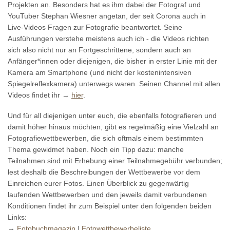
Projekten an. Besonders hat es ihm dabei der Fotograf und
YouTuber Stephan Wiesner angetan, der seit Corona auch in
Live-Videos Fragen zur Fotografie beantwortet. Seine
Ausführungen verstehe meistens auch ich - die Videos richten
sich also nicht nur an Fortgeschrittene, sondern auch an
Anfänger*innen oder diejenigen, die bisher in erster Linie mit der
Kamera am Smartphone (und nicht der kostenintensiven
Spiegelreflexkamera) unterwegs waren. Seinen Channel mit allen
Videos findet ihr →
hier
.
Und für all diejenigen unter euch, die ebenfalls fotografieren und
damit höher hinaus möchten, gibt es regelmäßig eine Vielzahl an
Fotografiewettbewerben, die sich oftmals einem bestimmten
Thema gewidmet haben. Noch ein Tipp dazu: manche
Teilnahmen sind mit Erhebung einer Teilnahmegebühr verbunden;
lest deshalb die Beschreibungen der Wettbewerbe vor dem
Einreichen eurer Fotos. Einen Überblick zu gegenwärtig
laufenden Wettbewerben und den jeweils damit verbundenen
Konditionen findet ihr zum Beispiel unter den folgenden beiden
Links:
→
Fotobuchmagazin
|
Fotowettbewerbeliste