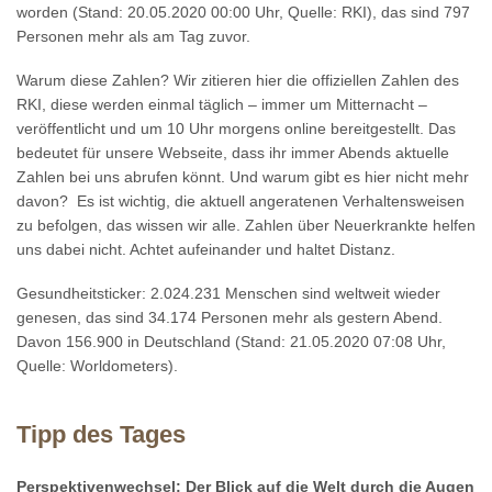
worden (Stand: 20.05.2020 00:00 Uhr, Quelle: RKI), das sind 797
Personen mehr als am Tag zuvor.
Warum diese Zahlen? Wir zitieren hier die offiziellen Zahlen des
RKI, diese werden einmal täglich – immer um Mitternacht –
veröffentlicht und um 10 Uhr morgens online bereitgestellt. Das
bedeutet für unsere Webseite, dass ihr immer Abends aktuelle
Zahlen bei uns abrufen könnt. Und warum gibt es hier nicht mehr
davon? Es ist wichtig, die aktuell angeratenen Verhaltensweisen
zu befolgen, das wissen wir alle. Zahlen über Neuerkrankte helfen
uns dabei nicht. Achtet aufeinander und haltet Distanz.
Gesundheitsticker: 2.024.231 Menschen sind weltweit wieder
genesen, das sind 34.174 Personen mehr als gestern Abend.
Davon 156.900 in Deutschland (Stand: 21.05.2020 07:08 Uhr,
Quelle: Worldometers).
Tipp des Tages
Perspektivenwechsel: Der Blick auf die Welt durch die Augen