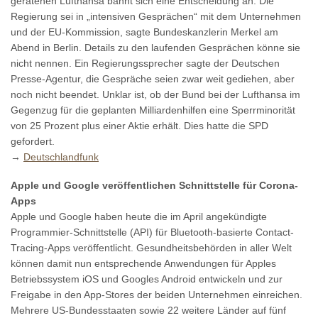
geratenen Lufthansa bahnt sich eine Entscheidung an. Die
Regierung sei in „intensiven Gesprächen“ mit dem Unternehmen
und der EU-Kommission, sagte Bundeskanzlerin Merkel am
Abend in Berlin. Details zu den laufenden Gesprächen könne sie
nicht nennen. Ein Regierungssprecher sagte der Deutschen
Presse-Agentur, die Gespräche seien zwar weit gediehen, aber
noch nicht beendet. Unklar ist, ob der Bund bei der Lufthansa im
Gegenzug für die geplanten Milliardenhilfen eine Sperrminorität
von 25 Prozent plus einer Aktie erhält. Dies hatte die SPD
gefordert.
→
Deutschlandfunk
Apple und Google veröffentlichen Schnittstelle für Corona-
Apps
Apple und Google haben heute die im April angekündigte
Programmier-Schnittstelle (API) für Bluetooth-basierte Contact-
Tracing-Apps veröffentlicht. Gesundheitsbehörden in aller Welt
können damit nun entsprechende Anwendungen für Apples
Betriebssystem iOS und Googles Android entwickeln und zur
Freigabe in den App-Stores der beiden Unternehmen einreichen.
Mehrere US-Bundesstaaten sowie 22 weitere Länder auf fünf