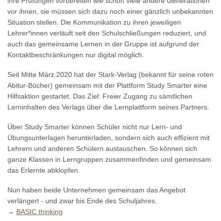
ihre Prüfungen vorbereiten wie schon viele andere Generationen
vor ihnen, sie müssen sich dazu noch einer gänzlich unbekannten
Situation stellen. Die Kommunikation zu ihren jeweiligen
Lehrer*innen verläuft seit den Schulschließungen reduziert, und
auch das gemeinsame Lernen in der Gruppe ist aufgrund der
Kontaktbeschränkungen nur digital möglich.
Seit Mitte März 2020 hat der Stark-Verlag (bekannt für seine roten
Abitur-Bücher) gemeinsam mit der Plattform Study Smarter eine
Hilfsaktion gestartet. Das Ziel: Freier Zugang zu sämtlichen
Lerninhalten des Verlags über die Lernplattform seines Partners.
Über Study Smarter können Schüler nicht nur Lern- und
Übungsunterlagen herunterladen, sondern sich auch effizient mit
Lehrern und anderen Schülern austauschen. So können sich
ganze Klassen in Lerngruppen zusammenfinden und gemeinsam
das Erlernte abklopfen.
Nun haben beide Unternehmen gemeinsam das Angebot
verlängert - und zwar bis Ende des Schuljahres.
→
BASIC thinking