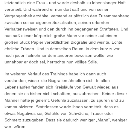
letztendlich eine Frau - und wurde deshalb zu lebenslanger Haft
verurteilt. Und während er nun dort saß und von seiner
Vergangenheit erzählte, verstand er plötzlich den Zusammenhang
zwischen seiner eigenen Sozialisation, seinen erlernten
Verhaltensweisen und den durch ihn begangenen Straftaten. Und
nun saß dieser körperlich große Mann vor seiner auf einem
großen Stück Papier verbildlichten Biografie und weinte. Echte,
ehrliche Tränen. Und in demselben Raum, in dem kurz zuvor
noch jeder Teilnehmer dem anderen beweisen wollte, wie
unnahbar er doch sei, herrschte nun völlige Stille.
Im weiteren Verlauf des Trainings habe ich dann auch
verstanden, wieso: die Biografien ähnelten sich. In allen
Lebensläufen fanden sich Kreisläufe von Gewalt wieder, aus
denen sie es bisher nicht schafften, auszubrechen. Keiner dieser
Männer hatte je gelernt, Gefühle zuzulassen, zu spüren und zu
kommunizieren. Stattdessen wurde ihnen vermittelt, dass es
etwas Negatives sei, Gefühle von Schwäche, Trauer oder
Schmerz zuzugeben. Dass sie dadurch weniger „Mann“, weniger
wert wären.