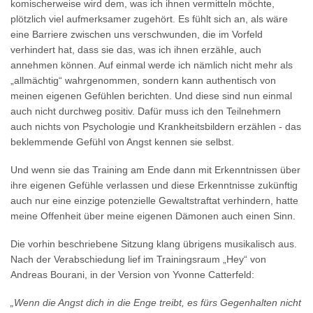
komischerweise wird dem, was ich ihnen vermitteln möchte,
plötzlich viel aufmerksamer zugehört. Es fühlt sich an, als wäre
eine Barriere zwischen uns verschwunden, die im Vorfeld
verhindert hat, dass sie das, was ich ihnen erzähle, auch
annehmen können. Auf einmal werde ich nämlich nicht mehr als
„allmächtig“ wahrgenommen, sondern kann authentisch von
meinen eigenen Gefühlen berichten. Und diese sind nun einmal
auch nicht durchweg positiv. Dafür muss ich den Teilnehmern
auch nichts von Psychologie und Krankheitsbildern erzählen - das
beklemmende Gefühl von Angst kennen sie selbst.
Und wenn sie das Training am Ende dann mit Erkenntnissen über
ihre eigenen Gefühle verlassen und diese Erkenntnisse zukünftig
auch nur eine einzige potenzielle Gewaltstraftat verhindern, hatte
meine Offenheit über meine eigenen Dämonen auch einen Sinn.
Die vorhin beschriebene Sitzung klang übrigens musikalisch aus.
Nach der Verabschiedung lief im Trainingsraum „Hey“ von
Andreas Bourani, in der Version von Yvonne Catterfeld:
„Wenn die Angst dich in die Enge treibt, es fürs Gegenhalten nicht