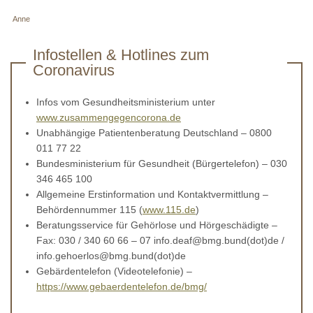
Anne
Infostellen & Hotlines zum
Coronavirus
Infos vom Gesundheitsministerium unter
www.zusammengegencorona.de
Unabhängige Patientenberatung Deutschland – 0800
011 77 22
Bundesministerium für Gesundheit (Bürgertelefon) – 030
346 465 100
Allgemeine Erstinformation und Kontaktvermittlung –
Behördennummer 115 (
www.115.de
)
Beratungsservice für Gehörlose und Hörgeschädigte –
Fax: 030 / 340 60 66 – 07 info.deaf@bmg.bund(dot)de /
info.gehoerlos@bmg.bund(dot)de
Gebärdentelefon (Videotelefonie) –
https://www.gebaerdentelefon.de/bmg/