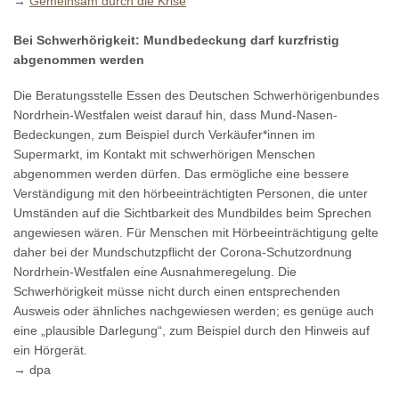
→
Gemeinsam durch die Krise
Bei Schwerhörigkeit: Mundbedeckung darf kurzfristig
abgenommen werden
Die Beratungsstelle Essen des Deutschen Schwerhörigenbundes
Nordrhein-Westfalen weist darauf hin, dass Mund-Nasen-
Bedeckungen, zum Beispiel durch Verkäufer*innen im
Supermarkt, im Kontakt mit schwerhörigen Menschen
abgenommen werden dürfen. Das ermögliche eine bessere
Verständigung mit den hörbeeinträchtigten Personen, die unter
Umständen auf die Sichtbarkeit des Mundbildes beim Sprechen
angewiesen wären. Für Menschen mit Hörbeeinträchtigung gelte
daher bei der Mundschutzpflicht der Corona-Schutzordnung
Nordrhein-Westfalen eine Ausnahmeregelung. Die
Schwerhörigkeit müsse nicht durch einen entsprechenden
Ausweis oder ähnliches nachgewiesen werden; es genüge auch
eine „plausible Darlegung“, zum Beispiel durch den Hinweis auf
ein Hörgerät.
→ dpa