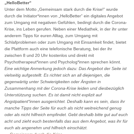
„HelloBetter“
Unter dem Motto „Gemeinsam stark durch die Krise!“ wurde
durch die Initiator*innen von „HelloBetter“ ein digitales Angebot
zum Umgang mit negativen Gefühlen, bedingt durch die Corona-
Krise, ins Leben gerufen. Neben einer Mediathek, in der ihr unter
anderem Tipps für euren Alltag, zum Umgang mit
Schlafproblemen oder zum Umgang mit Einsamkeit findet, bietet
die Plattform auch eine telefonische Beratung, bei der ihr
zwischen 8 und 20 Uhr kostenlos und direkt mit
Psychotherapeut*innen und Psycholog*innen sprechen könnt.
Eine wichtige Anmerkung jedoch dazu: Das Angebot der Seite ist
vielseitig aufgestellt. Es richtet sich an all diejenigen, die
gegenwärtig unter Schwierigkeiten oder Ängsten in
Zusammenhang mit der Corona-Krise leiden und diesbezüglich
Unterstützung suchen. Es ist damit nicht explizit auf
Angstpatient*innen ausgerichtet. Deshalb kann es sein, dass ihr
manche Tipps der Seite für euch als nicht weitreichend genug
oder als nicht hilfreich empfindet. Gebt deshalb bitte gut auf euch
acht und zieht euch bestenfalls das aus dem Angebot, was ihr für
euch als angenehm und hilfreich einschätzt.