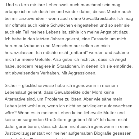
Und so fern mir ihre Lebenswelt auch manchmal sein mag,
ertappe ich mich doch hin und wieder dabei, dieses Muster auch
bei mir anzuwenden - wenn auch ohne Gewaltkreisläufe. Ich mag
mir oftmals auch keine Schwächen eingestehen und so sehr sie
auch ein Teil meines Lebens ist, zähle ich meine Angst oft dazu.
Ich habe in den letzten Jahren gelernt, eine Fassade um mich
herum aufzubauen und Menschen nur selten an mich
heranzulassen. Ich möchte nicht „enttarnt“ werden und schäme
mich für meine Gefühle. Also gebe ich nicht zu, dass ich Angst
habe, sondern reagiere in Situationen, in denen ich sie empfinde,
mit abweisendem Verhalten. Mit Aggressionen.
Sicher – glücklicherweise habe ich irgendwann in meinem
Lebenslauf gelernt, dass Gewaltdelikte oder Mord keine
Alternative sind, um Probleme zu lösen. Aber wie sähe mein
Leben jetzt wohl aus, wenn ich nicht so privilegiert aufgewachsen
wäre? Wenn es in meinem Leben keine liebevolle Mutter und
keine umsorgenden Großeltern gegeben hätte? Ich kann nicht
dafür garantieren, dass ich dann nicht auch irgendwann in einer
Justizvollzugsanstalt vor meiner aufgemalten Biografie gesessen