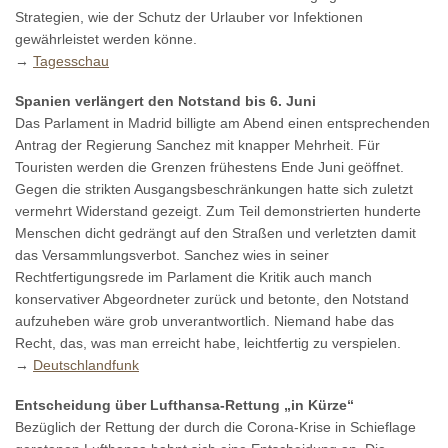
Strategien, wie der Schutz der Urlauber vor Infektionen
gewährleistet werden könne.
→
Tagesschau
Spanien verlängert den Notstand bis 6. Juni
Das Parlament in Madrid billigte am Abend einen entsprechenden
Antrag der Regierung Sanchez mit knapper Mehrheit. Für
Touristen werden die Grenzen frühestens Ende Juni geöffnet.
Gegen die strikten Ausgangsbeschränkungen hatte sich zuletzt
vermehrt Widerstand gezeigt. Zum Teil demonstrierten hunderte
Menschen dicht gedrängt auf den Straßen und verletzten damit
das Versammlungsverbot. Sanchez wies in seiner
Rechtfertigungsrede im Parlament die Kritik auch manch
konservativer Abgeordneter zurück und betonte, den Notstand
aufzuheben wäre grob unverantwortlich. Niemand habe das
Recht, das, was man erreicht habe, leichtfertig zu verspielen.
→
Deutschlandfunk
Entscheidung über Lufthansa-Rettung „in Kürze“
Bezüglich der Rettung der durch die Corona-Krise in Schieflage