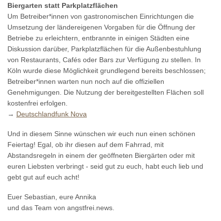
Biergarten statt Parkplatzflächen
Um Betreiber*innen von gastronomischen Einrichtungen die
Umsetzung der ländereigenen Vorgaben für die Öffnung der
Betriebe zu erleichtern, entbrannte in einigen Städten eine
Diskussion darüber, Parkplatzflächen für die Außenbestuhlung
von Restaurants, Cafés oder Bars zur Verfügung zu stellen. In
Köln wurde diese Möglichkeit grundlegend bereits beschlossen;
Betreiber*innen warten nun noch auf die offiziellen
Genehmigungen. Die Nutzung der bereitgestellten Flächen soll
kostenfrei erfolgen.
→
Deutschlandfunk Nova
Und in diesem Sinne wünschen wir euch nun einen schönen
Feiertag! Egal, ob ihr diesen auf dem Fahrrad, mit
Abstandsregeln in einem der geöffneten Biergärten oder mit
euren Liebsten verbringt - seid gut zu euch, habt euch lieb und
gebt gut auf euch acht!
Euer Sebastian, eure Annika
und das Team von angstfrei.news.