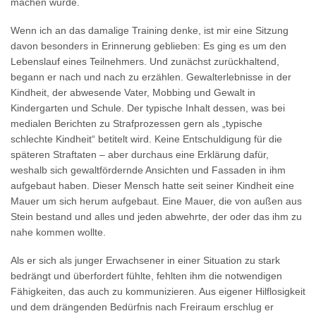
machen würde.
Wenn ich an das damalige Training denke, ist mir eine Sitzung
davon besonders in Erinnerung geblieben: Es ging es um den
Lebenslauf eines Teilnehmers. Und zunächst zurückhaltend,
begann er nach und nach zu erzählen. Gewalterlebnisse in der
Kindheit, der abwesende Vater, Mobbing und Gewalt in
Kindergarten und Schule. Der typische Inhalt dessen, was bei
medialen Berichten zu Strafprozessen gern als „typische
schlechte Kindheit“ betitelt wird. Keine Entschuldigung für die
späteren Straftaten – aber durchaus eine Erklärung dafür,
weshalb sich gewaltfördernde Ansichten und Fassaden in ihm
aufgebaut haben. Dieser Mensch hatte seit seiner Kindheit eine
Mauer um sich herum aufgebaut. Eine Mauer, die von außen aus
Stein bestand und alles und jeden abwehrte, der oder das ihm zu
nahe kommen wollte.
Als er sich als junger Erwachsener in einer Situation zu stark
bedrängt und überfordert fühlte, fehlten ihm die notwendigen
Fähigkeiten, das auch zu kommunizieren. Aus eigener Hilflosigkeit
und dem drängenden Bedürfnis nach Freiraum erschlug er