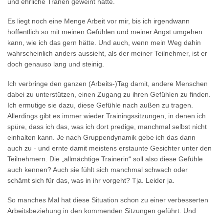
und ehrliche Tränen geweint hätte.
Es liegt noch eine Menge Arbeit vor mir, bis ich irgendwann
hoffentlich so mit meinen Gefühlen und meiner Angst umgehen
kann, wie ich das gern hätte. Und auch, wenn mein Weg dahin
wahrscheinlich anders aussieht, als der meiner Teilnehmer, ist er
doch genauso lang und steinig.
Ich verbringe den ganzen (Arbeits-)Tag damit, andere Menschen
dabei zu unterstützen, einen Zugang zu ihren Gefühlen zu finden.
Ich ermutige sie dazu, diese Gefühle nach außen zu tragen.
Allerdings gibt es immer wieder Trainingssitzungen, in denen ich
spüre, dass ich das, was ich dort predige, manchmal selbst nicht
einhalten kann. Je nach Gruppendynamik gebe ich das dann
auch zu - und ernte damit meistens erstaunte Gesichter unter den
Teilnehmern. Die „allmächtige Trainerin“ soll also diese Gefühle
auch kennen? Auch sie fühlt sich manchmal schwach oder
schämt sich für das, was in ihr vorgeht? Tja. Leider ja.
So manches Mal hat diese Situation schon zu einer verbesserten
Arbeitsbeziehung in den kommenden Sitzungen geführt. Und