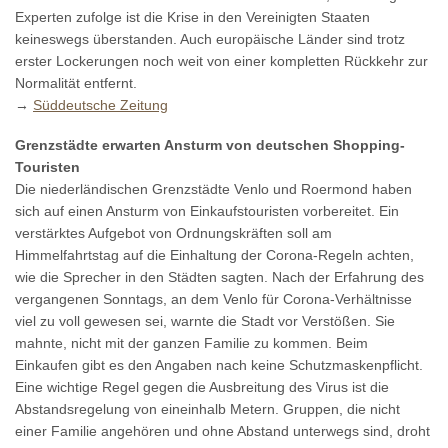
Experten zufolge ist die Krise in den Vereinigten Staaten
keineswegs überstanden. Auch europäische Länder sind trotz
erster Lockerungen noch weit von einer kompletten Rückkehr zur
Normalität entfernt.
→
Süddeutsche Zeitung
Grenzstädte erwarten Ansturm von deutschen Shopping-
Touristen
Die niederländischen Grenzstädte Venlo und Roermond haben
sich auf einen Ansturm von Einkaufstouristen vorbereitet. Ein
verstärktes Aufgebot von Ordnungskräften soll am
Himmelfahrtstag auf die Einhaltung der Corona-Regeln achten,
wie die Sprecher in den Städten sagten. Nach der Erfahrung des
vergangenen Sonntags, an dem Venlo für Corona-Verhältnisse
viel zu voll gewesen sei, warnte die Stadt vor Verstößen. Sie
mahnte, nicht mit der ganzen Familie zu kommen. Beim
Einkaufen gibt es den Angaben nach keine Schutzmaskenpflicht.
Eine wichtige Regel gegen die Ausbreitung des Virus ist die
Abstandsregelung von eineinhalb Metern. Gruppen, die nicht
einer Familie angehören und ohne Abstand unterwegs sind, droht