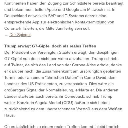
Kontinenten haben den Zugang zur Schnittstelle bereits beantragt
und bekommen, teilten Apple und Google am Mittwoch mit. In
Deutschland entwickeln SAP und T-Systems derzeit eine
entsprechende App zur elektronischen Kontaktermittlung von
Corona-Infizierten, die Mitte Juni fertig sein soll.
→
Der Spiegel
Trump erwägt G7-Gipfel doch als reales Treffen
Der Präsident der Vereinigten Staaten erwägt, den diesjährigen
G7-Gipfel nun doch nicht per Video abzuhalten. Trump schrieb
auf Twitter, da sich das Land von der Corona-Krise erhole, denke
er darüber nach, die Zusammenkunft am ursprünglich geplanten
Termin oder an einem "ähnlichen Datum" in Camp David, dem
Landsitz des US-Präsidenten, zu veranstalten. Dies wäre ein
großartiges Signal der Normalisierung, erklärte er. Die anderen
Länder starteten auch bereits ihr Comeback, schrieb Trump
weiter. Kanzlerin Angela Merkel (CDU) äußerte sich betont
zurückhaltend zu dem überraschenden Vorstoß aus dem Weißen
Haus.
Ob es tatsächlich zu einem realen Treffen kommt, bleibt fraglich.