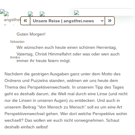
«
»
Guten Morgen!
Sebastian
Wir wünschen euch heute einen schönen Herrentag,
Vatertag, Christi Himmelfahrt oder was oder wen auch
Annika
immer ihr heute feiern mögt.
Nachdem die gestrigen Ausgaben ganz unter dem Motto des
Ordnens und Puzzelns standen, widmen wir uns heute dem
Thema des Perspektivenwechsels. In unserem Tipp des Tages
geht es deshalb darum, die Welt mal durch eine Linse (und nicht
nur die Linsen in unseren Augen) zu entdecken. Und auch in
unserem Beitrag “Von Mensch zu Mensch” soll es um eine Art
Perspektivenwechsel gehen. Wer dort welche Perspektive wohin
wechselt? Das wollen wir euch nicht vorwegnehmen. Schaut
deshalb einfach selbst!