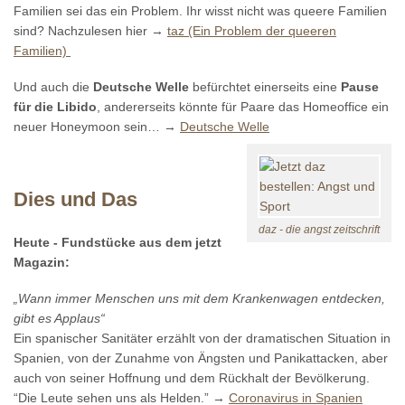
Familien sei das ein Problem. Ihr wisst nicht was queere Familien
sind? Nachzulesen hier →
taz (Ein Problem der queeren
Familien)
Und auch die
Deutsche Welle
befürchtet einerseits eine
Pause
für die Libido
, andererseits könnte für Paare das Homeoffice ein
neuer Honeymoon sein… →
Deutsche Welle
Dies und Das
daz - die angst zeitschrift
Heute - Fundstücke aus dem jetzt
Magazin:
„Wann immer Menschen uns mit dem Krankenwagen entdecken,
gibt es Applaus“
Ein spanischer Sanitäter erzählt von der dramatischen Situation in
Spanien, von der Zunahme von Ängsten und Panikattacken, aber
auch von seiner Hoffnung und dem Rückhalt der Bevölkerung.
“Die Leute sehen uns als Helden.” →
Coronavirus in Spanien