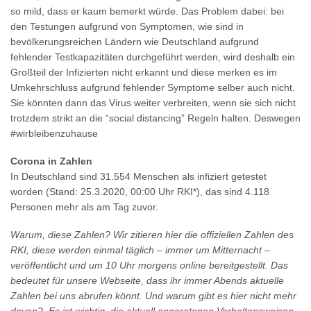
so mild, dass er kaum bemerkt würde. Das Problem dabei: bei
den Testungen aufgrund von Symptomen, wie sind in
bevölkerungsreichen Ländern wie Deutschland aufgrund
fehlender Testkapazitäten durchgeführt werden, wird deshalb ein
Großteil der Infizierten nicht erkannt und diese merken es im
Umkehrschluss aufgrund fehlender Symptome selber auch nicht.
Sie könnten dann das Virus weiter verbreiten, wenn sie sich nicht
trotzdem strikt an die “social distancing” Regeln halten. Deswegen
#wirbleibenzuhause
Corona in Zahlen
In Deutschland sind 31.554 Menschen als infiziert getestet
worden (Stand: 25.3.2020, 00:00 Uhr RKI*), das sind 4.118
Personen mehr als am Tag zuvor.
Warum, diese Zahlen? Wir zitieren hier die offiziellen Zahlen des
RKI, diese werden einmal täglich – immer um Mitternacht –
veröffentlicht und um 10 Uhr morgens online bereitgestellt. Das
bedeutet für unsere Webseite, dass ihr immer Abends aktuelle
Zahlen bei uns abrufen könnt. Und warum gibt es hier nicht mehr