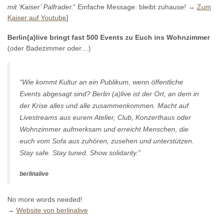
mit ‘Kaiser’ Palfrader.
” Einfache Message: bleibt zuhause! →
Zum
Kaiser auf Youtube
]
Berlin(a)live bringt fast 500 Events zu Euch ins Wohnzimmer
(oder Badezimmer oder…)
“Wie kommt Kultur an ein Publikum, wenn öffentliche
Events abgesagt sind? Berlin (a)live ist der Ort, an dem in
der Krise alles und alle zusammenkommen. Macht auf
Livestreams aus eurem Atelier, Club, Konzerthaus oder
Wohnzimmer aufmerksam und erreicht Menschen, die
euch vom Sofa aus zuhören, zusehen und unterstützen.
Stay safe. Stay tuned. Show solidarity.”
berlinalive
No more words needed!
→
Website von berlinalive