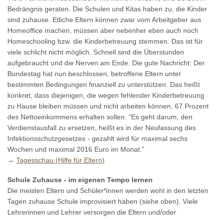
Bedrängnis geraten. Die Schulen und Kitas haben zu, die Kinder
sind zuhause. Etliche Eltern können zwar vom Arbeitgeber aus
Homeoffice machen, müssen aber nebenher eben auch noch
Homeschooling bzw. die Kinderbetreuung stemmen. Das ist für
viele schlicht nicht möglich. Schnell sind die Überstunden
aufgebraucht und die Nerven am Ende. Die gute Nachricht: Der
Bundestag hat nun beschlossen, betroffene Eltern unter
bestimmten Bedingungen finanziell zu unterstützen. Das heißt
konkret, dass diejenigen, die wegen fehlender Kinderbetreuung
zu Hause bleiben müssen und nicht arbeiten können, 67 Prozent
des Nettoeinkommens erhalten sollen. “Es geht darum, den
Verdienstausfall zu ersetzen, heißt es in der Neufassung des
Infektionsschutzgesetzes - gezahlt wird für maximal sechs
Wochen und maximal 2016 Euro im Monat.”
→
Tagesschau (Hilfe für Eltern)
Schule Zuhause - im eigenen Tempo lernen
Die meisten Eltern und Schüler*innen werden wohl in den letzten
Tagen zuhause Schule improvisiert haben (siehe oben). Viele
Lehrerinnen und Lehrer versorgen die Eltern und/oder