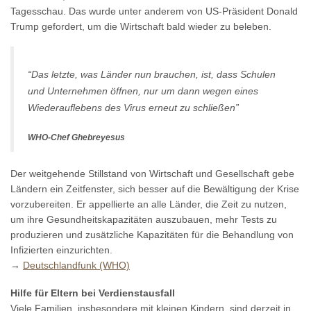
Tagesschau. Das wurde unter anderem von US-Präsident Donald
Trump gefordert, um die Wirtschaft bald wieder zu beleben.
“Das letzte, was Länder nun brauchen, ist, dass Schulen
und Unternehmen öffnen, nur um dann wegen eines
Wiederauflebens des Virus erneut zu schließen”
WHO-Chef Ghebreyesus
Der weitgehende Stillstand von Wirtschaft und Gesellschaft gebe
Ländern ein Zeitfenster, sich besser auf die Bewältigung der Krise
vorzubereiten. Er appellierte an alle Länder, die Zeit zu nutzen,
um ihre Gesundheitskapazitäten auszubauen, mehr Tests zu
produzieren und zusätzliche Kapazitäten für die Behandlung von
Infizierten einzurichten.
→
Deutschlandfunk (WHO)
Hilfe für Eltern bei Verdienstausfall
Viele Familien, insbesondere mit kleinen Kindern, sind derzeit in