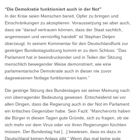
“Die Demokratie funktioniert auch in der Not”
In der Krise seien Menschen bereit, Opfer zu bringen und
Einschränkungen zu akzeptieren. Voraussetzung sei aber auch,
dass sie “darauf vertrauen können, dass der Staat sachlich,
angemessen und vernünftig handelt” ist Stephan Detjen
überzeugt. In seinem Kommentar für den Deutschlandfunk zur
gestrigen Bundestagssitzung kommt er zu dem Schluss: “Das
Parlament hat in beeindruckender und in Teilen der Sitzung
menschlich bewegender Weise demonstriert, wie eine
parlamentarische Demokratie auch in dieser nie zuvor
dagewesenen Notlage funktionieren kann.”
Die gestrige Sitzung des Bundestages sei seiner Meinung nach
von überragender Bedeutung gewesen. Entscheidend sei vor
allen Dingen, dass die Regierung auch in der Not im Parlament
ein kritisches Gegenüber habe. Sein Fazit: “Mancherorts haben
die Bürger in diesen Tagen gute Gründe, sich zu fragen, ob sie
sich mehr vor dem Virus oder vor ihren Regierungen fürchten
müssen. Der Bundestag hat [...] bewiesen, dass es dazu in
Deutschland keinen Anlass gibt.” Wenn das mal keine gute