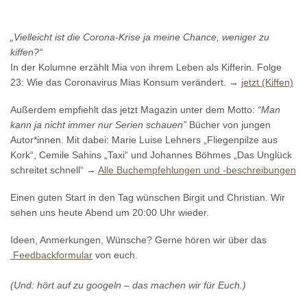
„Vielleicht ist die Corona-Krise ja meine Chance, weniger zu
kiffen?“
In der Kolumne erzählt Mia von ihrem Leben als Kifferin. Folge
23: Wie das Coronavirus Mias Konsum verändert. →
jetzt (Kiffen)
Außerdem empfiehlt das jetzt Magazin unter dem Motto:
“Man
kann ja nicht immer nur Serien schauen”
Bücher von jungen
Autor*innen. Mit dabei: Marie Luise Lehners „Fliegenpilze aus
Kork“, Cemile Sahins „Taxi“ und Johannes Böhmes „Das Unglück
schreitet schnell“ →
Alle Buchempfehlungen und -
beschreibungen
Einen guten Start in den Tag wünschen Birgit und Christian. Wir
sehen uns heute Abend um 20:00 Uhr wieder.
Ideen, Anmerkungen, Wünsche? Gerne hören wir über das
Feedbackformular
von euch.
(Und: hört auf zu googeln – das machen wir für Euch.)