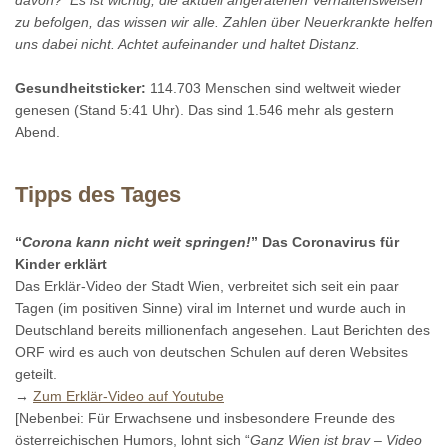
davon? Es ist wichtig, die aktuell angeratenen Verhaltensweisen
zu befolgen, das wissen wir alle. Zahlen über Neuerkrankte helfen
uns dabei nicht. Achtet aufeinander und haltet Distanz.
Gesundheitsticker:
114.703 Menschen sind weltweit wieder
genesen (Stand 5:41 Uhr). Das sind 1.546 mehr als gestern
Abend.
Tipps des Tages
“
Corona kann nicht weit springen!
” Das Coronavirus für
Kinder erklärt
Das Erklär-Video der Stadt Wien, verbreitet sich seit ein paar
Tagen (im positiven Sinne) viral im Internet und wurde auch in
Deutschland bereits millionenfach angesehen. Laut Berichten des
ORF wird es auch von deutschen Schulen auf deren Websites
geteilt.
→
Zum Erklär-Video auf Youtube
[Nebenbei: Für Erwachsene und insbesondere Freunde des
österreichischen Humors, lohnt sich “
Ganz Wien ist brav – Video