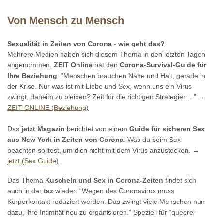
Von Mensch zu Mensch
Sexualität in Zeiten von Corona - wie geht das?
Mehrere Medien haben sich diesem Thema in den letzten Tagen
angenommen.
ZEIT Online
hat den
Corona-Survival-Guide für
Ihre Beziehung
: "Menschen brauchen Nähe und Halt, gerade in
der Krise. Nur was ist mit Liebe und Sex, wenn uns ein Virus
zwingt, daheim zu bleiben? Zeit für die richtigen Strategien…" →
ZEIT ONLINE (Beziehung)
Das
jetzt Magazin
berichtet von einem
Guide für sicheren Sex
aus New York in Zeiten von Corona
: Was du beim Sex
beachten solltest, um dich nicht mit dem Virus anzustecken. →
jetzt (Sex Guide)
Das Thema
Kuscheln und Sex in Corona-Zeiten
findet sich
auch in der
taz
wieder: “Wegen des Coronavirus muss
Körperkontakt reduziert werden. Das zwingt viele Menschen nun
dazu, ihre Intimität neu zu organisieren.” Speziell für “queere”