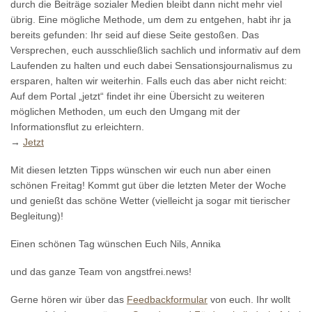
durch die Beiträge sozialer Medien bleibt dann nicht mehr viel
übrig. Eine mögliche Methode, um dem zu entgehen, habt ihr ja
bereits gefunden: Ihr seid auf diese Seite gestoßen. Das
Versprechen, euch ausschließlich sachlich und informativ auf dem
Laufenden zu halten und euch dabei Sensationsjournalismus zu
ersparen, halten wir weiterhin. Falls euch das aber nicht reicht:
Auf dem Portal „jetzt“ findet ihr eine Übersicht zu weiteren
möglichen Methoden, um euch den Umgang mit der
Informationsflut zu erleichtern.
→
Jetzt
Mit diesen letzten Tipps wünschen wir euch nun aber einen
schönen Freitag! Kommt gut über die letzten Meter der Woche
und genießt das schöne Wetter (vielleicht ja sogar mit tierischer
Begleitung)!
Einen schönen Tag wünschen Euch Nils, Annika
und das ganze Team von angstfrei.news!
Gerne hören wir über das
Feedbackformular
von euch. Ihr wollt