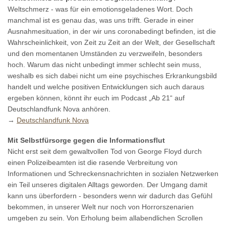
Weltschmerz - was für ein emotionsgeladenes Wort. Doch
manchmal ist es genau das, was uns trifft. Gerade in einer
Ausnahmesituation, in der wir uns coronabedingt befinden, ist die
Wahrscheinlichkeit, von Zeit zu Zeit an der Welt, der Gesellschaft
und den momentanen Umständen zu verzweifeln, besonders
hoch. Warum das nicht unbedingt immer schlecht sein muss,
weshalb es sich dabei nicht um eine psychisches Erkrankungsbild
handelt und welche positiven Entwicklungen sich auch daraus
ergeben können, könnt ihr euch im Podcast „Ab 21“ auf
Deutschlandfunk Nova anhören.
→
Deutschlandfunk Nova
Mit Selbstfürsorge gegen die Informationsflut
Nicht erst seit dem gewaltvollen Tod von George Floyd durch
einen Polizeibeamten ist die rasende Verbreitung von
Informationen und Schreckensnachrichten in sozialen Netzwerken
ein Teil unseres digitalen Alltags geworden. Der Umgang damit
kann uns überfordern - besonders wenn wir dadurch das Gefühl
bekommen, in unserer Welt nur noch von Horrorszenarien
umgeben zu sein. Von Erholung beim allabendlichen Scrollen