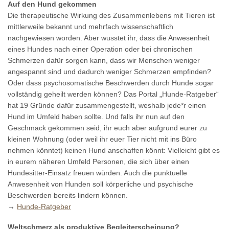
Auf den Hund gekommen
Die therapeutische Wirkung des Zusammenlebens mit Tieren ist
mittlerweile bekannt und mehrfach wissenschaftlich
nachgewiesen worden. Aber wusstet ihr, dass die Anwesenheit
eines Hundes nach einer Operation oder bei chronischen
Schmerzen dafür sorgen kann, dass wir Menschen weniger
angespannt sind und dadurch weniger Schmerzen empfinden?
Oder dass psychosomatische Beschwerden durch Hunde sogar
vollständig geheilt werden können? Das Portal „Hunde-Ratgeber“
hat 19 Gründe dafür zusammengestellt, weshalb jede*r einen
Hund im Umfeld haben sollte. Und falls ihr nun auf den
Geschmack gekommen seid, ihr euch aber aufgrund eurer zu
kleinen Wohnung (oder weil ihr euer Tier nicht mit ins Büro
nehmen könntet) keinen Hund anschaffen könnt: Vielleicht gibt es
in eurem näheren Umfeld Personen, die sich über einen
Hundesitter-Einsatz freuen würden. Auch die punktuelle
Anwesenheit von Hunden soll körperliche und psychische
Beschwerden bereits lindern können.
→
Hunde-Ratgeber
Weltschmerz als produktive Begleiterscheinung?