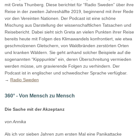
mit Greta Thunberg. Diese berichtet für “Radio Sweden” über ihre
Reise in der zweiten Jahreshälfte 2019, beginnend mit ihrer Rede
vor den Vereinten Nationen. Der Podcast ist eine schöne
Mischung aus Darstellung der wissenschaftlichen Tatsachen und
Reisebericht. Dabei sieht sich Greta an vielen Punkten ihrer Reise
bereits heute mit Folgen des Klimawandels konfrontiert, wie etwa
geschmolzenen Gletschern, von Waldbränden zerstörten Orten
und kranken Wäldern. Sie geht anhand solcher Beispiele auf die
sogenannten “Kipppunkte” ein, deren Überschreitung vermieden
werden müsse, um gravierende Folgen zu verhindern. Der
Podcast ist in englischer und schwedischer Sprache verfügbar.
→
Radio Sweden
360° - Von Mensch zu Mensch
Die Sache mit der Akzeptanz
von Annika
Als ich vor sieben Jahren zum ersten Mal eine Panikattacke