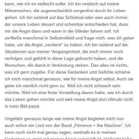
kann, wie ich es vielleicht sollte. Ich bin neidisch auf meine
Mitmenschen, die augenscheinlich sorgenfrei durch ihr Leben
gehen. Ich bin wütend auf das Schicksal oder wen auch immer,
der unsere Leben steuert und scheinbar entschieden hat, dass
mir die Angst dann und wann in die Glieder fahren soll. Ich
zerfließe manchmal in Selbstmitleid und frage mich, was ich getan
habe, um die Angst „verdient“ zu haben. Ich bin wütend auf die
Situationen aus meiner Vergangenheit, die mich immer noch
verfolgen und gefühlt in diese Lage gebracht haben, und die
Menschen, die damit in Verbindung stehen. Das alles ist nichts,
was ich gern zugebe. Für diese Gedanken und Gefühle schäme
ich mich manchmal genauso, wie für meine Angst selbst. Auch sie
gebe ich nämlich nicht gern zu. Weil ich nicht schwach sein
möchte. Weil ich eine feste Vorstellung davon habe, wie ich durch
das Leben gehen möchte und weil meine Angst dort oftmals nicht
in mein Bild passt.
Ungefähr genauso lange wie meine Angst begleitet mich nun
auch schon ein Lied von der Band „Florence + the Machine“. Ich
kann noch nicht mal genau sagen, weshalb es in meinen