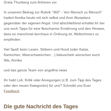
Greta Thunberg zum Anhören vor.
In unserem Beitrag zur Rubrik “360° - Von Mensch zu Mensch”
hadert Annika heute mit sich selbst und ihrer Akzeptanz
gegenüber der eigenen Angst. Und abschließend erhaltet ihr bei
uns noch Tipps für eine fleischarme Ernährung und den Hinweis,
dass es manchmal durchaus in Ordnung ist, Weltschmerz zu
empfinden.
Viel Spaß beim Lesen, Stöbern und Hund (oder Katze,
Kaninchen, Meerschweinchen…) bekuscheln wünschen euch
Nils, Annika
und das ganze Team von angstfrei.news
Ihr habt Lob, Kritik oder Anregungen (z.B. zum Tipp des Tages
oder den neuen Kategorien) für uns? Schreibt uns Euer
Feedback
.
Die gute Nachricht des Tages