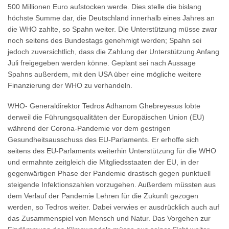
500 Millionen Euro aufstocken werde. Dies stelle die bislang
höchste Summe dar, die Deutschland innerhalb eines Jahres an
die WHO zahlte, so Spahn weiter. Die Unterstützung müsse zwar
noch seitens des Bundestags genehmigt werden; Spahn sei
jedoch zuversichtlich, dass die Zahlung der Unterstützung Anfang
Juli freigegeben werden könne. Geplant sei nach Aussage
Spahns außerdem, mit den USA über eine mögliche weitere
Finanzierung der WHO zu verhandeln.
WHO- Generaldirektor Tedros Adhanom Ghebreyesus lobte
derweil die Führungsqualitäten der Europäischen Union (EU)
während der Corona-Pandemie vor dem gestrigen
Gesundheitsausschuss des EU-Parlaments. Er erhoffe sich
seitens des EU-Parlaments weiterhin Unterstützung für die WHO
und ermahnte zeitgleich die Mitgliedsstaaten der EU, in der
gegenwärtigen Phase der Pandemie drastisch gegen punktuell
steigende Infektionszahlen vorzugehen. Außerdem müssten aus
dem Verlauf der Pandemie Lehren für die Zukunft gezogen
werden, so Tedros weiter. Dabei verwies er ausdrücklich auch auf
das Zusammenspiel von Mensch und Natur. Das Vorgehen zur