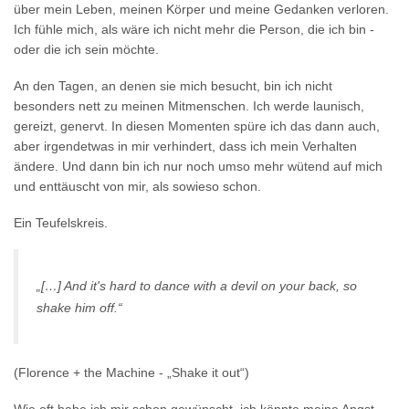
über mein Leben, meinen Körper und meine Gedanken verloren.
Ich fühle mich, als wäre ich nicht mehr die Person, die ich bin -
oder die ich sein möchte.
An den Tagen, an denen sie mich besucht, bin ich nicht
besonders nett zu meinen Mitmenschen. Ich werde launisch,
gereizt, genervt. In diesen Momenten spüre ich das dann auch,
aber irgendetwas in mir verhindert, dass ich mein Verhalten
ändere. Und dann bin ich nur noch umso mehr wütend auf mich
und enttäuscht von mir, als sowieso schon.
Ein Teufelskreis.
„[…] And it's hard to dance with a devil on your back, so
shake him off.“
(Florence + the Machine - „Shake it out“)