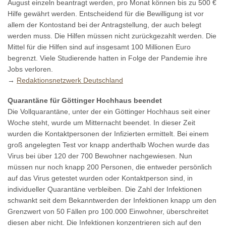
August einzeln beantragt werden, pro Monat können bis zu 500 €
Hilfe gewährt werden. Entscheidend für die Bewilligung ist vor
allem der Kontostand bei der Antragstellung, der auch belegt
werden muss. Die Hilfen müssen nicht zurückgezahlt werden. Die
Mittel für die Hilfen sind auf insgesamt 100 Millionen Euro
begrenzt. Viele Studierende hatten in Folge der Pandemie ihre
Jobs verloren.
→
Redaktionsnetzwerk Deutschland
Quarantäne für Göttinger Hochhaus beendet
Die Vollquarantäne, unter der ein Göttinger Hochhaus seit einer
Woche steht, wurde um Mitternacht beendet. In dieser Zeit
wurden die Kontaktpersonen der Infizierten ermittelt. Bei einem
groß angelegten Test vor knapp anderthalb Wochen wurde das
Virus bei über 120 der 700 Bewohner nachgewiesen. Nun
müssen nur noch knapp 200 Personen, die entweder persönlich
auf das Virus getestet wurden oder Kontaktperson sind, in
individueller Quarantäne verbleiben. Die Zahl der Infektionen
schwankt seit dem Bekanntwerden der Infektionen knapp um den
Grenzwert von 50 Fällen pro 100.000 Einwohner, überschreitet
diesen aber nicht. Die Infektionen konzentrieren sich auf den