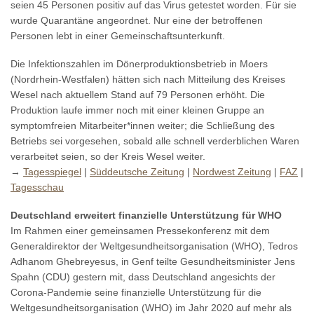
seien 45 Personen positiv auf das Virus getestet worden. Für sie
wurde Quarantäne angeordnet. Nur eine der betroffenen
Personen lebt in einer Gemeinschaftsunterkunft.
Die Infektionszahlen im Dönerproduktionsbetrieb in Moers
(Nordrhein-Westfalen) hätten sich nach Mitteilung des Kreises
Wesel nach aktuellem Stand auf 79 Personen erhöht. Die
Produktion laufe immer noch mit einer kleinen Gruppe an
symptomfreien Mitarbeiter*innen weiter; die Schließung des
Betriebs sei vorgesehen, sobald alle schnell verderblichen Waren
verarbeitet seien, so der Kreis Wesel weiter.
→
Tagesspiegel
|
Süddeutsche Zeitung
|
Nordwest Zeitung
|
FAZ
|
Tagesschau
Deutschland erweitert finanzielle Unterstützung für WHO
Im Rahmen einer gemeinsamen Pressekonferenz mit dem
Generaldirektor der Weltgesundheitsorganisation (WHO), Tedros
Adhanom Ghebreyesus, in Genf teilte Gesundheitsminister Jens
Spahn (CDU) gestern mit, dass Deutschland angesichts der
Corona-Pandemie seine finanzielle Unterstützung für die
Weltgesundheitsorganisation (WHO) im Jahr 2020 auf mehr als