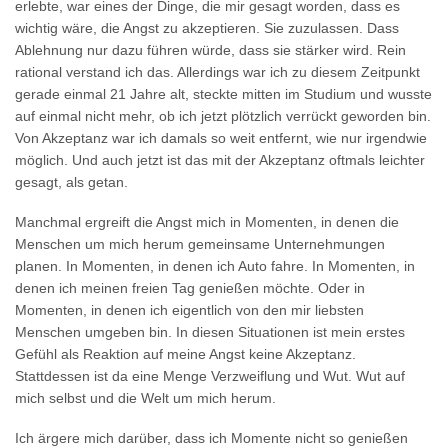
erlebte, war eines der Dinge, die mir gesagt worden, dass es
wichtig wäre, die Angst zu akzeptieren. Sie zuzulassen. Dass
Ablehnung nur dazu führen würde, dass sie stärker wird. Rein
rational verstand ich das. Allerdings war ich zu diesem Zeitpunkt
gerade einmal 21 Jahre alt, steckte mitten im Studium und wusste
auf einmal nicht mehr, ob ich jetzt plötzlich verrückt geworden bin.
Von Akzeptanz war ich damals so weit entfernt, wie nur irgendwie
möglich. Und auch jetzt ist das mit der Akzeptanz oftmals leichter
gesagt, als getan.
Manchmal ergreift die Angst mich in Momenten, in denen die
Menschen um mich herum gemeinsame Unternehmungen
planen. In Momenten, in denen ich Auto fahre. In Momenten, in
denen ich meinen freien Tag genießen möchte. Oder in
Momenten, in denen ich eigentlich von den mir liebsten
Menschen umgeben bin. In diesen Situationen ist mein erstes
Gefühl als Reaktion auf meine Angst keine Akzeptanz.
Stattdessen ist da eine Menge Verzweiflung und Wut. Wut auf
mich selbst und die Welt um mich herum.
Ich ärgere mich darüber, dass ich Momente nicht so genießen