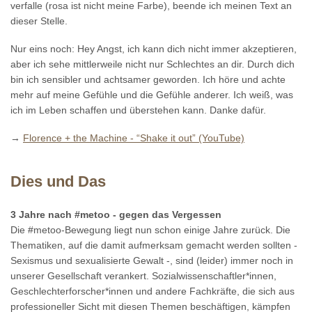
verfalle (rosa ist nicht meine Farbe), beende ich meinen Text an
dieser Stelle.
Nur eins noch: Hey Angst, ich kann dich nicht immer akzeptieren,
aber ich sehe mittlerweile nicht nur Schlechtes an dir. Durch dich
bin ich sensibler und achtsamer geworden. Ich höre und achte
mehr auf meine Gefühle und die Gefühle anderer. Ich weiß, was
ich im Leben schaffen und überstehen kann. Danke dafür.
→
Florence + the Machine - “Shake it out” (YouTube)
Dies und Das
3 Jahre nach #metoo - gegen das Vergessen
Die #metoo-Bewegung liegt nun schon einige Jahre zurück. Die
Thematiken, auf die damit aufmerksam gemacht werden sollten -
Sexismus und sexualisierte Gewalt -, sind (leider) immer noch in
unserer Gesellschaft verankert. Sozialwissenschaftler*innen,
Geschlechterforscher*innen und andere Fachkräfte, die sich aus
professioneller Sicht mit diesen Themen beschäftigen, kämpfen