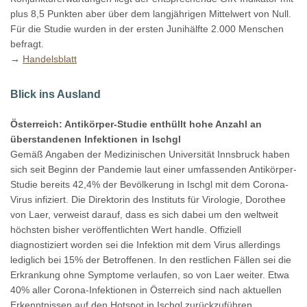
plus 8,5 Punkten aber über dem langjährigen Mittelwert von Null.
Für die Studie wurden in der ersten Junihälfte 2.000 Menschen
befragt.
→
Handelsblatt
Blick ins Ausland
Österreich: Antikörper-Studie enthüllt hohe Anzahl an
überstandenen Infektionen in Ischgl
Gemäß Angaben der Medizinischen Universität Innsbruck haben
sich seit Beginn der Pandemie laut einer umfassenden Antikörper-
Studie bereits 42,4% der Bevölkerung in Ischgl mit dem Corona-
Virus infiziert. Die Direktorin des Instituts für Virologie, Dorothee
von Laer, verweist darauf, dass es sich dabei um den weltweit
höchsten bisher veröffentlichten Wert handle. Offiziell
diagnostiziert worden sei die Infektion mit dem Virus allerdings
lediglich bei 15% der Betroffenen. In den restlichen Fällen sei die
Erkrankung ohne Symptome verlaufen, so von Laer weiter. Etwa
40% aller Corona-Infektionen in Österreich sind nach aktuellen
Erkenntnissen auf den Hotspot in Ischgl zurückzuführen.