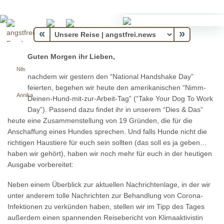
«
»
Guten Morgen ihr Lieben,
Nils
nachdem wir gestern den “National Handshake Day”
feierten, begehen wir heute den amerikanischen “Nimm-
Annika
Deinen-Hund-mit-zur-Arbeit-Tag” (“Take Your Dog To Work
Day”). Passend dazu findet ihr in unserem “Dies & Das”
heute eine Zusammenstellung von 19 Gründen, die für die
Anschaffung eines Hundes sprechen. Und falls Hunde nicht die
richtigen Haustiere für euch sein sollten (das soll es ja geben…
haben wir gehört), haben wir noch mehr für euch in der heutigen
Ausgabe vorbereitet:
Neben einem Überblick zur aktuellen Nachrichtenlage, in der wir
unter anderem tolle Nachrichten zur Behandlung von Corona-
Infektionen zu verkünden haben, stellen wir im Tipp des Tages
außerdem einen spannenden Reisebericht von Klimaaktivistin