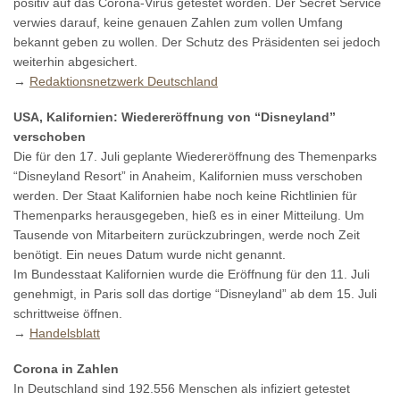
positiv auf das Corona-Virus getestet worden. Der Secret Service
verwies darauf, keine genauen Zahlen zum vollen Umfang
bekannt geben zu wollen. Der Schutz des Präsidenten sei jedoch
weiterhin abgesichert.
→
Redaktionsnetzwerk Deutschland
USA, Kalifornien: Wiedereröffnung von “Disneyland”
verschoben
Die für den 17. Juli geplante Wiedereröffnung des Themenparks
“Disneyland Resort” in Anaheim, Kalifornien muss verschoben
werden. Der Staat Kalifornien habe noch keine Richtlinien für
Themenparks herausgegeben, hieß es in einer Mitteilung. Um
Tausende von Mitarbeitern zurückzubringen, werde noch Zeit
benötigt. Ein neues Datum wurde nicht genannt.
Im Bundesstaat Kalifornien wurde die Eröffnung für den 11. Juli
genehmigt, in Paris soll das dortige “Disneyland” ab dem 15. Juli
schrittweise öffnen.
→
Handelsblatt
Corona in Zahlen
In Deutschland sind 192.556 Menschen als infiziert getestet