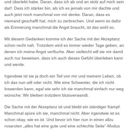
und überlebt habe. Daran, dass ich ab und an stolz auf mich sein
darf. Dass ich stärker bin, als ich es jemals von mir dachte und
auch jetzt noch manchmal von mir denke. Daran, dass es
niemand geschafft hat, mich zu zerbrechen. Und wenn es dafür
als Erinnerung manchmal die Angst braucht, ist das wohl so.
Mit diesem Gedanken komme ich der Sache mit der Akzeptanz
schon recht nah. Trotzdem wird es immer wieder Tage geben, an
denen ich meine Angst verfluche. Aber vielleicht will sie mir damit
auch nur beweisen, dass ich auch dieses Gefühl überleben kann
und werde.
Irgendwie ist sie ja doch ein Teil von mir und meinem Leben, ob
ich das nun will oder nicht. Wie eine Schwester, die ich nicht
loswerden kann, egal wie sehr ich sie manchmal einfach nur weg
wünsche. Wir bleiben trotzdem blutsverwandt.
Die Sache mit der Akzeptanz ist und bleibt ein ständiger Kampf.
Manchmal spüre ich sie, manchmal nicht. Aber irgendwie ist es
schon okay, wie es ist. Und bevor ich hier nun in einen allzu
rosaroten „alles hat eine gute und eine schlechte Seite“-Modus