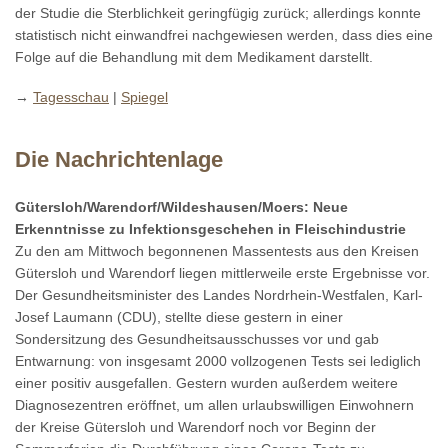
der Studie die Sterblichkeit geringfügig zurück; allerdings konnte
statistisch nicht einwandfrei nachgewiesen werden, dass dies eine
Folge auf die Behandlung mit dem Medikament darstellt.
→
Tagesschau
|
Spiegel
Die Nachrichtenlage
Gütersloh/Warendorf/Wildeshausen/Moers: Neue
Erkenntnisse zu Infektionsgeschehen in Fleischindustrie
Zu den am Mittwoch begonnenen Massentests aus den Kreisen
Gütersloh und Warendorf liegen mittlerweile erste Ergebnisse vor.
Der Gesundheitsminister des Landes Nordrhein-Westfalen, Karl-
Josef Laumann (CDU), stellte diese gestern in einer
Sondersitzung des Gesundheitsausschusses vor und gab
Entwarnung: von insgesamt 2000 vollzogenen Tests sei lediglich
einer positiv ausgefallen. Gestern wurden außerdem weitere
Diagnosezentren eröffnet, um allen urlaubswilligen Einwohnern
der Kreise Gütersloh und Warendorf noch vor Beginn der