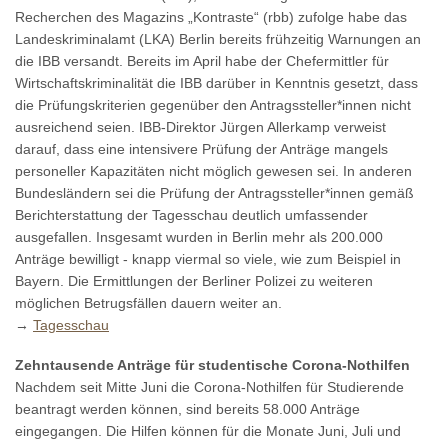
Recherchen des Magazins „Kontraste“ (rbb) zufolge habe das
Landeskriminalamt (LKA) Berlin bereits frühzeitig Warnungen an
die IBB versandt. Bereits im April habe der Chefermittler für
Wirtschaftskriminalität die IBB darüber in Kenntnis gesetzt, dass
die Prüfungskriterien gegenüber den Antragssteller*innen nicht
ausreichend seien. IBB-Direktor Jürgen Allerkamp verweist
darauf, dass eine intensivere Prüfung der Anträge mangels
personeller Kapazitäten nicht möglich gewesen sei. In anderen
Bundesländern sei die Prüfung der Antragssteller*innen gemäß
Berichterstattung der Tagesschau deutlich umfassender
ausgefallen. Insgesamt wurden in Berlin mehr als 200.000
Anträge bewilligt - knapp viermal so viele, wie zum Beispiel in
Bayern. Die Ermittlungen der Berliner Polizei zu weiteren
möglichen Betrugsfällen dauern weiter an.
→
Tagesschau
Zehntausende Anträge für studentische Corona-Nothilfen
Nachdem seit Mitte Juni die Corona-Nothilfen für Studierende
beantragt werden können, sind bereits 58.000 Anträge
eingegangen. Die Hilfen können für die Monate Juni, Juli und