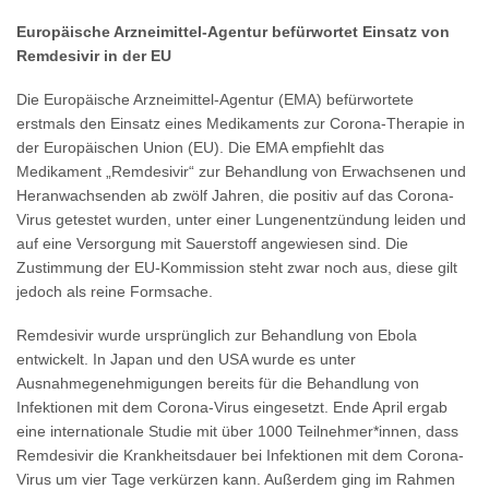
Europäische Arzneimittel-Agentur befürwortet Einsatz von
Remdesivir in der EU
Die Europäische Arzneimittel-Agentur (EMA) befürwortete
erstmals den Einsatz eines Medikaments zur Corona-Therapie in
der Europäischen Union (EU). Die EMA empfiehlt das
Medikament „Remdesivir“ zur Behandlung von Erwachsenen und
Heranwachsenden ab zwölf Jahren, die positiv auf das Corona-
Virus getestet wurden, unter einer Lungenentzündung leiden und
auf eine Versorgung mit Sauerstoff angewiesen sind. Die
Zustimmung der EU-Kommission steht zwar noch aus, diese gilt
jedoch als reine Formsache.
Remdesivir wurde ursprünglich zur Behandlung von Ebola
entwickelt. In Japan und den USA wurde es unter
Ausnahmegenehmigungen bereits für die Behandlung von
Infektionen mit dem Corona-Virus eingesetzt. Ende April ergab
eine internationale Studie mit über 1000 Teilnehmer*innen, dass
Remdesivir die Krankheitsdauer bei Infektionen mit dem Corona-
Virus um vier Tage verkürzen kann. Außerdem ging im Rahmen