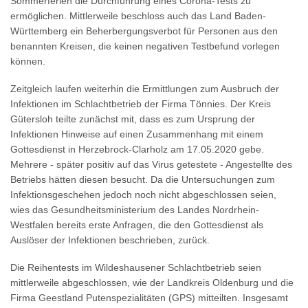
Sommerferien die Durchführung eines Corona-Tests zu
ermöglichen. Mittlerweile beschloss auch das Land Baden-
Württemberg ein Beherbergungsverbot für Personen aus den
benannten Kreisen, die keinen negativen Testbefund vorlegen
können.
Zeitgleich laufen weiterhin die Ermittlungen zum Ausbruch der
Infektionen im Schlachtbetrieb der Firma Tönnies. Der Kreis
Gütersloh teilte zunächst mit, dass es zum Ursprung der
Infektionen Hinweise auf einen Zusammenhang mit einem
Gottesdienst in Herzebrock-Clarholz am 17.05.2020 gebe.
Mehrere - später positiv auf das Virus getestete - Angestellte des
Betriebs hätten diesen besucht. Da die Untersuchungen zum
Infektionsgeschehen jedoch noch nicht abgeschlossen seien,
wies das Gesundheitsministerium des Landes Nordrhein-
Westfalen bereits erste Anfragen, die den Gottesdienst als
Auslöser der Infektionen beschrieben, zurück.
Die Reihentests im Wildeshausener Schlachtbetrieb seien
mittlerweile abgeschlossen, wie der Landkreis Oldenburg und die
Firma Geestland Putenspezialitäten (GPS) mitteilten. Insgesamt