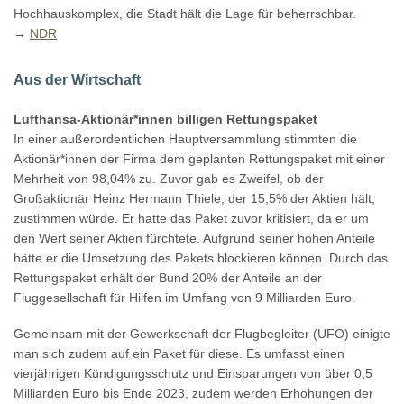
Hochhauskomplex, die Stadt hält die Lage für beherrschbar.
→
NDR
Aus der Wirtschaft
Lufthansa-Aktionär*innen billigen Rettungspaket
In einer außerordentlichen Hauptversammlung stimmten die
Aktionär*innen der Firma dem geplanten Rettungspaket mit einer
Mehrheit von 98,04% zu. Zuvor gab es Zweifel, ob der
Großaktionär Heinz Hermann Thiele, der 15,5% der Aktien hält,
zustimmen würde. Er hatte das Paket zuvor kritisiert, da er um
den Wert seiner Aktien fürchtete. Aufgrund seiner hohen Anteile
hätte er die Umsetzung des Pakets blockieren können. Durch das
Rettungspaket erhält der Bund 20% der Anteile an der
Fluggesellschaft für Hilfen im Umfang von 9 Milliarden Euro.
Gemeinsam mit der Gewerkschaft der Flugbegleiter (UFO) einigte
man sich zudem auf ein Paket für diese. Es umfasst einen
vierjährigen Kündigungsschutz und Einsparungen von über 0,5
Milliarden Euro bis Ende 2023, zudem werden Erhöhungen der