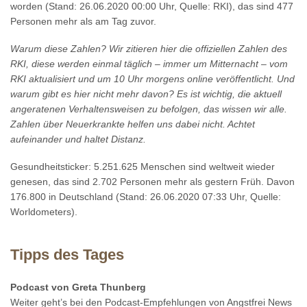
worden (Stand: 26.06.2020 00:00 Uhr, Quelle: RKI), das sind 477
Personen mehr als am Tag zuvor.
Warum diese Zahlen? Wir zitieren hier die offiziellen Zahlen des
RKI, diese werden einmal täglich – immer um Mitternacht – vom
RKI aktualisiert und um 10 Uhr morgens online veröffentlicht. Und
warum gibt es hier nicht mehr davon? Es ist wichtig, die aktuell
angeratenen Verhaltensweisen zu befolgen, das wissen wir alle.
Zahlen über Neuerkrankte helfen uns dabei nicht. Achtet
aufeinander und haltet Distanz.
Gesundheitsticker: 5.251.625 Menschen sind weltweit wieder
genesen, das sind 2.702 Personen mehr als gestern Früh. Davon
176.800 in Deutschland (Stand: 26.06.2020 07:33 Uhr, Quelle:
Worldometers).
Tipps des Tages
Podcast von Greta Thunberg
Weiter geht’s bei den Podcast-Empfehlungen von Angstfrei News