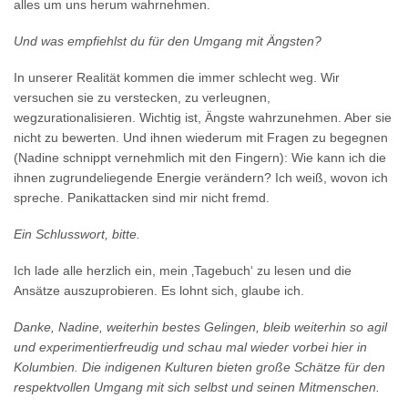
alles um uns herum wahrnehmen.
Und was empfiehlst du für den Umgang mit Ängsten?
In unserer Realität kommen die immer schlecht weg. Wir
versuchen sie zu verstecken, zu verleugnen,
wegzurationalisieren. Wichtig ist, Ängste wahrzunehmen. Aber sie
nicht zu bewerten. Und ihnen wiederum mit Fragen zu begegnen
(Nadine schnippt vernehmlich mit den Fingern): Wie kann ich die
ihnen zugrundeliegende Energie verändern? Ich weiß, wovon ich
spreche. Panikattacken sind mir nicht fremd.
Ein Schlusswort, bitte.
Ich lade alle herzlich ein, mein ‚Tagebuch‘ zu lesen und die
Ansätze auszuprobieren. Es lohnt sich, glaube ich.
Danke, Nadine, weiterhin bestes Gelingen, bleib weiterhin so agil
und experimentierfreudig und schau mal wieder vorbei hier in
Kolumbien. Die indigenen Kulturen bieten große Schätze für den
respektvollen Umgang mit sich selbst und seinen Mitmenschen.