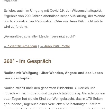
trotzdem.
Es lebe, auch im Umgang mit Covid-19, der Wissenschaftsgeist,
Ergebnis von 200 Jahren abendländischer Aufklärung, der Wende
von Irrationalität zur Rationalität. Oder wie Jean Pütz nicht müde
wird zu fordern:
„Vernunftbegabte aller Länder, vereinigt euch!“
→ Scientific American
|
→ Jean Pütz Portal
360° - Im Gespräch
Nadine mit Wolfgang: Über Wenden, Ängste und das Leben
neu zu schöpfen
Nadine strahlt über den gesamten Bildschirm. Glücklich und
hübsch – in sich ruhend und zugleich tatendurstig. Gerade vor ein
paar Tagen hat sie ein Kind zur Welt gebracht, das in 170 Seiten
gebundene „Tagebuch einer Verrückten Selbständigen. Kreiere