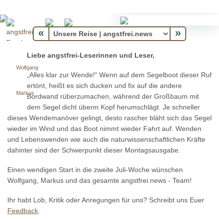
«
»
Liebe angstfrei-Leserinnen und Leser,
Wolfgang
„Alles klar zur Wende!“ Wenn auf dem Segelboot dieser Ruf
ertönt, heißt es sich ducken und fix auf die andere
Markus
Bordwand rüberzumachen, während der Großbaum mit
dem Segel dicht überm Kopf herumschlägt. Je schneller
dieses Wendemanöver gelingt, desto rascher bläht sich das Segel
wieder im Wind und das Boot nimmt wieder Fahrt auf. Wenden
und Lebenswenden wie auch die naturwissenschaftlichen Kräfte
dahinter sind der Schwerpunkt dieser Montagsausgabe.
Einen wendigen Start in die zweite Juli-Woche wünschen
Wolfgang, Markus und das gesamte angstfrei.news - Team!
Ihr habt Lob, Kritik oder Anregungen für uns? Schreibt uns Euer
Feedback
.