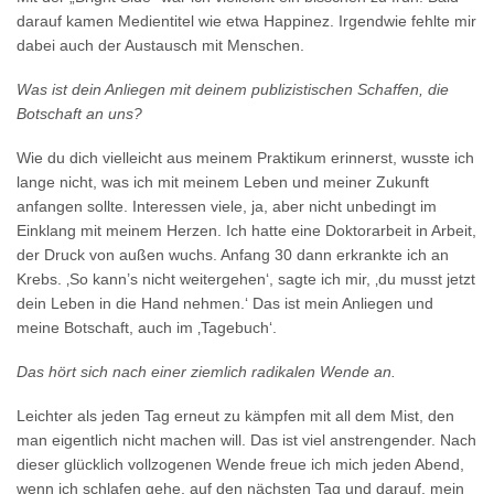
darauf kamen Medientitel wie etwa Happinez. Irgendwie fehlte mir
dabei auch der Austausch mit Menschen.
Was ist dein Anliegen mit deinem publizistischen Schaffen, die
Botschaft an uns?
Wie du dich vielleicht aus meinem Praktikum erinnerst, wusste ich
lange nicht, was ich mit meinem Leben und meiner Zukunft
anfangen sollte. Interessen viele, ja, aber nicht unbedingt im
Einklang mit meinem Herzen. Ich hatte eine Doktorarbeit in Arbeit,
der Druck von außen wuchs. Anfang 30 dann erkrankte ich an
Krebs. ‚So kann’s nicht weitergehen‘, sagte ich mir, ‚du musst jetzt
dein Leben in die Hand nehmen.‘ Das ist mein Anliegen und
meine Botschaft, auch im ‚Tagebuch‘.
Das hört sich nach einer ziemlich radikalen Wende an.
Leichter als jeden Tag erneut zu kämpfen mit all dem Mist, den
man eigentlich nicht machen will. Das ist viel anstrengender. Nach
dieser glücklich vollzogenen Wende freue ich mich jeden Abend,
wenn ich schlafen gehe, auf den nächsten Tag und darauf, mein