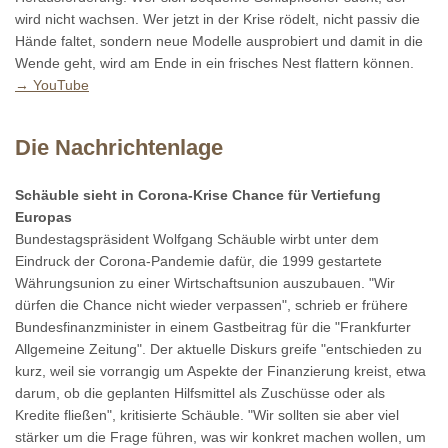
wird nicht wachsen. Wer jetzt in der Krise rödelt, nicht passiv die
Hände faltet, sondern neue Modelle ausprobiert und damit in die
Wende geht, wird am Ende in ein frisches Nest flattern können.
→ YouTube
Die Nachrichtenlage
Schäuble sieht in Corona-Krise Chance für Vertiefung
Europas
Bundestagspräsident Wolfgang Schäuble wirbt unter dem
Eindruck der Corona-Pandemie dafür, die 1999 gestartete
Währungsunion zu einer Wirtschaftsunion auszubauen. "Wir
dürfen die Chance nicht wieder verpassen", schrieb er frühere
Bundesfinanzminister in einem Gastbeitrag für die "Frankfurter
Allgemeine Zeitung". Der aktuelle Diskurs greife "entschieden zu
kurz, weil sie vorrangig um Aspekte der Finanzierung kreist, etwa
darum, ob die geplanten Hilfsmittel als Zuschüsse oder als
Kredite fließen", kritisierte Schäuble. "Wir sollten sie aber viel
stärker um die Frage führen, was wir konkret machen wollen, um