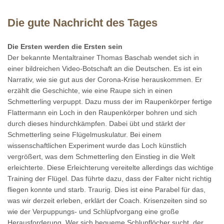
Die gute Nachricht des Tages
Die Ersten werden die Ersten sein
Der bekannte Mentaltrainer Thomas Baschab wendet sich in
einer bildreichen Video-Botschaft an die Deutschen. Es ist ein
Narrativ, wie sie gut aus der Corona-Krise herauskommen. Er
erzählt die Geschichte, wie eine Raupe sich in einen
Schmetterling verpuppt. Dazu muss der im Raupenkörper fertige
Flattermann ein Loch in den Raupenkörper bohren und sich
durch dieses hindurchkämpfen. Dabei übt und stärkt der
Schmetterling seine Flügelmuskulatur. Bei einem
wissenschaftlichen Experiment wurde das Loch künstlich
vergrößert, was dem Schmetterling den Einstieg in die Welt
erleichterte. Diese Erleichterung vereitelte allerdings das wichtige
Training der Flügel. Das führte dazu, dass der Falter nicht richtig
fliegen konnte und starb. Traurig. Dies ist eine Parabel für das,
was wir derzeit erleben, erklärt der Coach. Krisenzeiten sind so
wie der Verpuppungs- und Schlüpfvorgang eine große
Herausforderung. Wer sich bequeme Schlupflöcher sucht, der