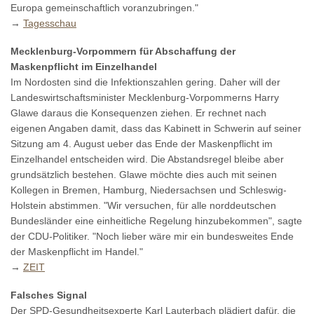
Europa gemeinschaftlich voranzubringen."
→
Tagesschau
Mecklenburg-Vorpommern für Abschaffung der
Maskenpflicht im Einzelhandel
Im Nordosten sind die Infektionszahlen gering. Daher will der
Landeswirtschaftsminister Mecklenburg-Vorpommerns Harry
Glawe daraus die Konsequenzen ziehen. Er rechnet nach
eigenen Angaben damit, dass das Kabinett in Schwerin auf seiner
Sitzung am 4. August ueber das Ende der Maskenpflicht im
Einzelhandel entscheiden wird. Die Abstandsregel bleibe aber
grundsätzlich bestehen. Glawe möchte dies auch mit seinen
Kollegen in Bremen, Hamburg, Niedersachsen und Schleswig-
Holstein abstimmen. "Wir versuchen, für alle norddeutschen
Bundesländer eine einheitliche Regelung hinzubekommen", sagte
der CDU-Politiker. "Noch lieber wäre mir ein bundesweites Ende
der Maskenpflicht im Handel."
→
ZEIT
Falsches Signal
Der SPD-Gesundheitsexperte Karl Lauterbach plädiert dafür, die