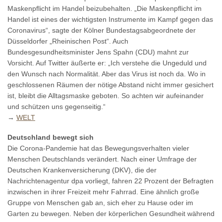
Maskenpflicht im Handel beizubehalten. „Die Maskenpflicht im
Handel ist eines der wichtigsten Instrumente im Kampf gegen das
Coronavirus“, sagte der Kölner Bundestagsabgeordnete der
Düsseldorfer „Rheinischen Post“. Auch
Bundesgesundheitsminister Jens Spahn (CDU) mahnt zur
Vorsicht. Auf Twitter äußerte er: „Ich verstehe die Ungeduld und
den Wunsch nach Normalität. Aber das Virus ist noch da. Wo in
geschlossenen Räumen der nötige Abstand nicht immer gesichert
ist, bleibt die Alltagsmaske geboten. So achten wir aufeinander
und schützen uns gegenseitig.“
→
WELT
Deutschland bewegt sich
Die Corona-Pandemie hat das Bewegungsverhalten vieler
Menschen Deutschlands verändert. Nach einer Umfrage der
Deutschen Krankenversicherung (DKV), die der
Nachrichtenagentur dpa vorliegt, fahren 22 Prozent der Befragten
inzwischen in ihrer Freizeit mehr Fahrrad. Eine ähnlich große
Gruppe von Menschen gab an, sich eher zu Hause oder im
Garten zu bewegen. Neben der körperlichen Gesundheit während