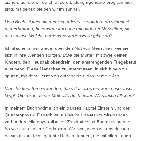
ziehen, auf die wir durch unsere Bildung irgendwie programmiert
sind. Mit denen bleiben wir im Tunnel.
Dein Buch ist kein akademischer Erguss, sondern du schreibst
aus Erfahrung, besonders auch die mit anderen Menschen, die
du coachst. Welche bemerkenswerten Fälle gibt‘s da?
Ich staune immer wieder über den Mut von Menschen, wie sie
sich in ihre Wenden stürzen. Etwa die Mutter, mit zwei kleinen
Kindern, den Haushalt obendrein, den anstrengenden Pflegeberuf
ausübend. Diese Menschen zu unterstützen, in sich hinein zu
spüren, mit dem Herzen zu entscheiden, das ist mein Job.
Manche könnten einwenden, dass das alles ein wenig esoterisch
klingt. Gibt es in deiner Methode auch etwas Wissenschaftliches?
In meinem Buch widme ich ein ganzes Kapitel Einstein und der
Quantenphysik. Danach ist ja alles im Universum miteinander
verbunden. Alle physikalischen Zustände sind Energiezustände.
So wie auch unsere Gedanken. Wir sind, wenn wir uns dessen
bewusst sind, feinstgetunte Radioantennen, die mit allen Fasern