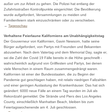
außer um zur Arbeit zu gehen. Die Polizei hat entlang der
Zufahrtsstraßen Kontrollpunkte eingerichtet. Die Bevölkerung
wurde aufgefordert, Versammlungen zu meiden und
Familienfeiern stark einzuschränken oder zu verschieben.
→
Tagesschau
Verhaltene Feierlaune Kaliforniens am Unabhängigkeitstag
Der Gouverneur von Kalifornien, Gavin Newsom, hatte seine
Bürger aufgefordert, von Partys mit Freunden und Bekannten
abzusehen. Nach dem Vatertag und dem Memorial Day, sagte er,
sei die Zahl der Covid 19 Fälle bereits in die Höhe geschnellt -
wahrscheinlich aufgrund von Grillfesten und Partys, bei denen
viele Menschen in einem Raum zusammengedrängt waren.
Kalifornien ist einer der Bundesstaaten, die zu Beginn der
Pandemie gut geschlagen haben, mit relativ niedrigen Fallzahlen
und einer geringen Auslastung der Krankenhäuser. Das hat sich
geändert: 6000 neue Fälle an einem Tag wurden im Juli als
Rekordzahl gemeldet. Die Strände und Piers des Los Angeles
County, einschließlich Manhattan Beach, bleiben bis zum
Feiertagswochenende am 4. Juli geschlossen.