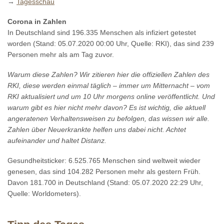
→
Tagesschau
Corona in Zahlen
In Deutschland sind 196.335 Menschen als infiziert getestet
worden (Stand: 05.07.2020 00:00 Uhr, Quelle: RKI), das sind 239
Personen mehr als am Tag zuvor.
Warum diese Zahlen? Wir zitieren hier die offiziellen Zahlen des
RKI, diese werden einmal täglich – immer um Mitternacht – vom
RKI aktualisiert und um 10 Uhr morgens online veröffentlicht. Und
warum gibt es hier nicht mehr davon? Es ist wichtig, die aktuell
angeratenen Verhaltensweisen zu befolgen, das wissen wir alle.
Zahlen über Neuerkrankte helfen uns dabei nicht. Achtet
aufeinander und haltet Distanz.
Gesundheitsticker: 6.525.765 Menschen sind weltweit wieder
genesen, das sind 104.282 Personen mehr als gestern Früh.
Davon 181.700 in Deutschland (Stand: 05.07.2020 22:29 Uhr,
Quelle: Worldometers).