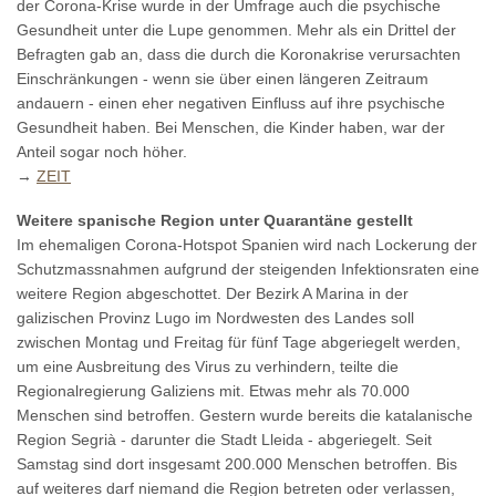
der Corona-Krise wurde in der Umfrage auch die psychische
Gesundheit unter die Lupe genommen. Mehr als ein Drittel der
Befragten gab an, dass die durch die Koronakrise verursachten
Einschränkungen - wenn sie über einen längeren Zeitraum
andauern - einen eher negativen Einfluss auf ihre psychische
Gesundheit haben. Bei Menschen, die Kinder haben, war der
Anteil sogar noch höher.
→
ZEIT
Weitere spanische Region unter Quarantäne gestellt
Im ehemaligen Corona-Hotspot Spanien wird nach Lockerung der
Schutzmassnahmen aufgrund der steigenden Infektionsraten eine
weitere Region abgeschottet. Der Bezirk A Marina in der
galizischen Provinz Lugo im Nordwesten des Landes soll
zwischen Montag und Freitag für fünf Tage abgeriegelt werden,
um eine Ausbreitung des Virus zu verhindern, teilte die
Regionalregierung Galiziens mit. Etwas mehr als 70.000
Menschen sind betroffen. Gestern wurde bereits die katalanische
Region Segrià - darunter die Stadt Lleida - abgeriegelt. Seit
Samstag sind dort insgesamt 200.000 Menschen betroffen. Bis
auf weiteres darf niemand die Region betreten oder verlassen,