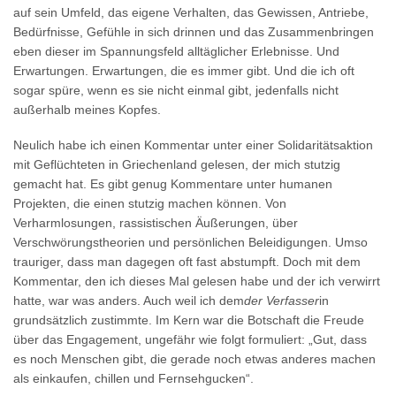
auf sein Umfeld, das eigene Verhalten, das Gewissen, Antriebe,
Bedürfnisse, Gefühle in sich drinnen und das Zusammenbringen
eben dieser im Spannungsfeld alltäglicher Erlebnisse. Und
Erwartungen. Erwartungen, die es immer gibt. Und die ich oft
sogar spüre, wenn es sie nicht einmal gibt, jedenfalls nicht
außerhalb meines Kopfes.
Neulich habe ich einen Kommentar unter einer Solidaritätsaktion
mit Geflüchteten in Griechenland gelesen, der mich stutzig
gemacht hat. Es gibt genug Kommentare unter humanen
Projekten, die einen stutzig machen können. Von
Verharmlosungen, rassistischen Äußerungen, über
Verschwörungstheorien und persönlichen Beleidigungen. Umso
trauriger, dass man dagegen oft fast abstumpft. Doch mit dem
Kommentar, den ich dieses Mal gelesen habe und der ich verwirrt
hatte, war was anders. Auch weil ich dem
der Verfasser
in
grundsätzlich zustimmte. Im Kern war die Botschaft die Freude
über das Engagement, ungefähr wie folgt formuliert: „Gut, dass
es noch Menschen gibt, die gerade noch etwas anderes machen
als einkaufen, chillen und Fernsehgucken“.