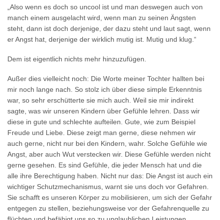
„Also wenn es doch so uncool ist und man deswegen auch von
manch einem ausgelacht wird, wenn man zu seinen Ängsten
steht, dann ist doch derjenige, der dazu steht und laut sagt, wenn
er Angst hat, derjenige der wirklich mutig ist. Mutig und klug.“
Dem ist eigentlich nichts mehr hinzuzufügen.
Außer dies vielleicht noch: Die Worte meiner Tochter hallten bei
mir noch lange nach. So stolz ich über diese simple Erkenntnis
war, so sehr erschütterte sie mich auch. Weil sie mir indirekt
sagte, was wir unseren Kindern über Gefühle lehren. Dass wir
diese in gute und schlechte aufteilen. Gute, wie zum Beispiel
Freude und Liebe. Diese zeigt man gerne, diese nehmen wir
auch gerne, nicht nur bei den Kindern, wahr. Solche Gefühle wie
Angst, aber auch Wut verstecken wir. Diese Gefühle werden nicht
gerne gesehen. Es sind Gefühle, die jeder Mensch hat und die
alle ihre Berechtigung haben. Nicht nur das: Die Angst ist auch ein
wichtiger Schutzmechanismus, warnt sie uns doch vor Gefahren.
Sie schafft es unseren Körper zu mobilisieren, um sich der Gefahr
entgegen zu stellen, beziehungsweise vor der Gefahrenquelle zu
flüchten und befähigt uns so zu unglaublichen Leistungen.