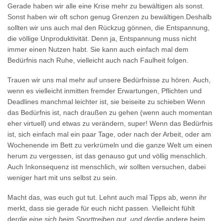
Gerade haben wir alle eine Krise mehr zu bewältigen als sonst.
Sonst haben wir oft schon genug Grenzen zu bewältigen.Deshalb
sollten wir uns auch mal den Rückzug gönnen, die Entspannung,
die völlige Unproduktivität. Denn ja, Entspannung muss nicht
immer einen Nutzen habt. Sie kann auch einfach mal dem
Bedürfnis nach Ruhe, vielleicht auch nach Faulheit folgen.
Trauen wir uns mal mehr auf unsere Bedürfnisse zu hören. Auch,
wenn es vielleicht inmitten fremder Erwartungen, Pflichten und
Deadlines manchmal leichter ist, sie beiseite zu schieben Wenn
das Bedürfnis ist, nach draußen zu gehen (wenn auch momentan
eher virtuell) und etwas zu verändern, super! Wenn das Bedürfnis
ist, sich einfach mal ein paar Tage, oder nach der Arbeit, oder am
Wochenende im Bett zu verkrümeln und die ganze Welt um einen
herum zu vergessen, ist das genauso gut und völlig menschlich.
Auch Inkonsequenz ist menschlich, wir sollten versuchen, dabei
weniger hart mit uns selbst zu sein.
Macht das, was euch gut tut. Lehnt auch mal Tipps ab, wenn ihr
merkt, dass sie gerade für euch nicht passen. Vielleicht fühlt
der
die eine sich beim Sporttreiben gut, und der
die andere beim