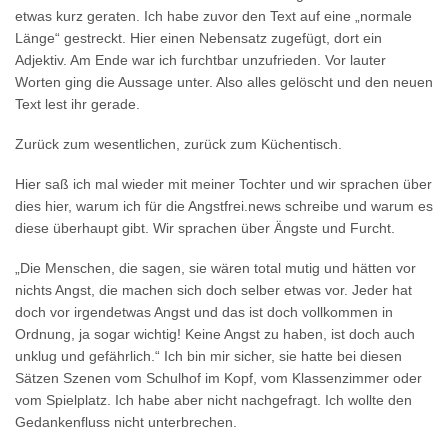
etwas kurz geraten. Ich habe zuvor den Text auf eine „normale
Länge“ gestreckt. Hier einen Nebensatz zugefügt, dort ein
Adjektiv. Am Ende war ich furchtbar unzufrieden. Vor lauter
Worten ging die Aussage unter. Also alles gelöscht und den neuen
Text lest ihr gerade.
Zurück zum wesentlichen, zurück zum Küchentisch.
Hier saß ich mal wieder mit meiner Tochter und wir sprachen über
dies hier, warum ich für die Angstfrei.news schreibe und warum es
diese überhaupt gibt. Wir sprachen über Ängste und Furcht.
„Die Menschen, die sagen, sie wären total mutig und hätten vor
nichts Angst, die machen sich doch selber etwas vor. Jeder hat
doch vor irgendetwas Angst und das ist doch vollkommen in
Ordnung, ja sogar wichtig! Keine Angst zu haben, ist doch auch
unklug und gefährlich.“ Ich bin mir sicher, sie hatte bei diesen
Sätzen Szenen vom Schulhof im Kopf, vom Klassenzimmer oder
vom Spielplatz. Ich habe aber nicht nachgefragt. Ich wollte den
Gedankenfluss nicht unterbrechen.