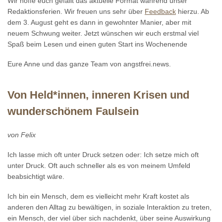
Wir hoffe euch gefällt das aktuelle Format während unser
Redaktionsferien. Wir freuen uns sehr über
Feedback
hierzu. Ab
dem 3. August geht es dann in gewohnter Manier, aber mit
neuem Schwung weiter. Jetzt wünschen wir euch erstmal viel
Spaß beim Lesen und einen guten Start ins Wochenende
Eure Anne und das ganze Team von angstfrei.news.
Von Held*innen, inneren Krisen und
wunderschönem Faulsein
von Felix
Ich lasse mich oft unter Druck setzen oder: Ich setze mich oft
unter Druck. Oft auch schneller als es von meinem Umfeld
beabsichtigt wäre.
Ich bin ein Mensch, dem es vielleicht mehr Kraft kostet als
anderen den Alltag zu bewältigen, in soziale Interaktion zu treten,
ein Mensch, der viel über sich nachdenkt, über seine Auswirkung