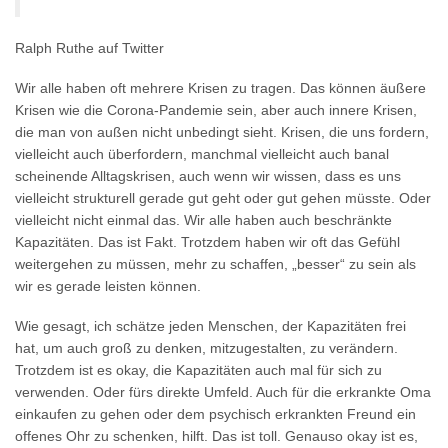
Ralph Ruthe auf Twitter
Wir alle haben oft mehrere Krisen zu tragen. Das können äußere
Krisen wie die Corona-Pandemie sein, aber auch innere Krisen,
die man von außen nicht unbedingt sieht. Krisen, die uns fordern,
vielleicht auch überfordern, manchmal vielleicht auch banal
scheinende Alltagskrisen, auch wenn wir wissen, dass es uns
vielleicht strukturell gerade gut geht oder gut gehen müsste. Oder
vielleicht nicht einmal das. Wir alle haben auch beschränkte
Kapazitäten. Das ist Fakt. Trotzdem haben wir oft das Gefühl
weitergehen zu müssen, mehr zu schaffen, „besser“ zu sein als
wir es gerade leisten können.
Wie gesagt, ich schätze jeden Menschen, der Kapazitäten frei
hat, um auch groß zu denken, mitzugestalten, zu verändern.
Trotzdem ist es okay, die Kapazitäten auch mal für sich zu
verwenden. Oder fürs direkte Umfeld. Auch für die erkrankte Oma
einkaufen zu gehen oder dem psychisch erkrankten Freund ein
offenes Ohr zu schenken, hilft. Das ist toll. Genauso okay ist es,