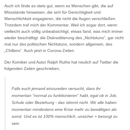
Auch ich finde es stets gut, wenn es Menschen gibt, die auf
Missstände hinweisen, die sich für Gerechtigkeit und
Menschlichkeit engagieren, die nicht die Augen verschließen.
Trotzdem traf mich der Kommentar. Weil ich sogar dort, wenn
vielleicht auch völlig unbeabsichtigt, etwas fand, was mich immer
wieder beschäftigt: die Diskreditierung des „Nichtstuns“, gar nicht
mal nur des politischen Nichtstuns, sondern allgemein, des
„Chillens“. Auch jetzt in Corona-Zeiten.
Der Komiker und Autor Ralph Ruthe hat neulich auf Twitter die
folgenden Zeilen geschrieben,
Falls euch jemand einzureden versucht, dass ihr
momentan "normal zu funktionieren" habt, egal ob in Job,
Schule oder Beziehung - das stimmt nicht. Wir alle haben
momentan mindestens eine Krise mehr zu bewältigen als
sonst. Und es ist 100% menschlich, unsicher + besorgt zu
sein.