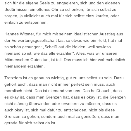
sich für die eigene Seele zu engagieren, sich und den eigenen
Bedürfnissen ein offenes Ohr zu schenken, für sich selbst zu
sorgen, ja vielleicht auch mal für sich selbst einzukaufen, oder
einfach zu entspannen.
Hannes Wittmer, für mich mit seinem idealistischen Ausstieg aus
der Verwertungsgesellschaft fast so etwas wie ein Held, hat mal
so schön gesungen: „Scheiß auf die Helden, weil sowieso
niemand so ist, wie das alle erzählen“. Alles, was wir unseren
Mitmenschen Gutes tun, ist toll. Das muss ich hier wahrscheinlich
niemandem erzählen.
Trotzdem ist es genauso wichtig, gut zu uns selbst zu sein. Dazu
gehört auch, dass man nicht immer perfekt sein muss, auch
moralisch nicht. Das ist niemand von uns. Das heißt auch, dass
es okay ist, dass man Grenzen hat, dass es okay ist, die Grenzen
nicht ständig überwinden oder erweitern zu müssen, dass es
auch okay ist, sich mal dafür zu entscheiden, nicht bis diese
Grenzen zu gehen, sondern auch mal zu genießen, dass man
gerade für sich selbst da ist.