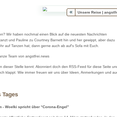
«
ben? Wir haben nochmal einen Blick auf die neuesten Nachrichten
tanzt und Pauline zu Courtney Barnett hin und her gewippt, aber dazu
hr auf Tanzen hat, dann gerne auch ab auf's Sofa mit Euch.
anze Team von angstfrei.news
an dieser Stelle kennt: Abonniert doch den RSS-Feed für diese Seite un
ch klappt. Wie immer freuen wir uns über Ideen, Anmerkungen und au
s Tages
m - Woelki spricht über “Corona-Engel”