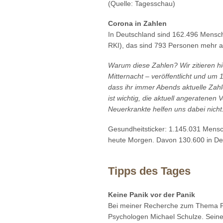
(Quelle: Tagesschau)
Corona in Zahlen
In Deutschland sind 162.496 Mensche
RKI), das sind 793 Personen mehr a
Warum diese Zahlen? Wir zitieren hi
Mitternacht – veröffentlicht und um 
dass ihr immer Abends aktuelle Zahl
ist wichtig, die aktuell angeratenen
Neuerkrankte helfen uns dabei nicht
Gesundheitsticker: 1.145.031 Mensc
heute Morgen. Davon 130.600 in Deu
Tipps des Tages
Keine Panik vor der Panik
Bei meiner Recherche zum Thema Ps
Psychologen Michael Schulze. Seine 