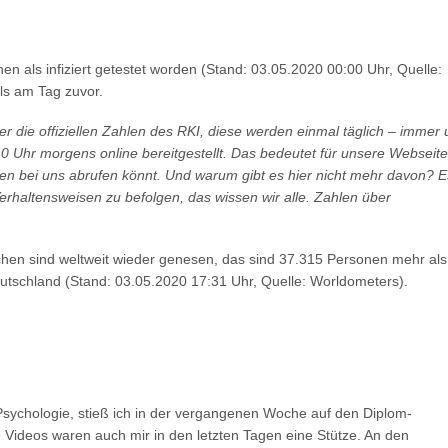
n als infiziert getestet worden (Stand: 03.05.2020 00:00 Uhr, Quelle:
ls am Tag zuvor.
er die offiziellen Zahlen des RKI, diese werden einmal täglich – immer
10 Uhr morgens online bereitgestellt. Das bedeutet für unsere Webseite
en bei uns abrufen könnt. Und warum gibt es hier nicht mehr davon? E
 Verhaltensweisen zu befolgen, das wissen wir alle. Zahlen über
.
hen sind weltweit wieder genesen, das sind 37.315 Personen mehr als
tschland (Stand: 03.05.2020 17:31 Uhr, Quelle: Worldometers).
ychologie, stieß ich in der vergangenen Woche auf den Diplom-
Videos waren auch mir in den letzten Tagen eine Stütze. An den