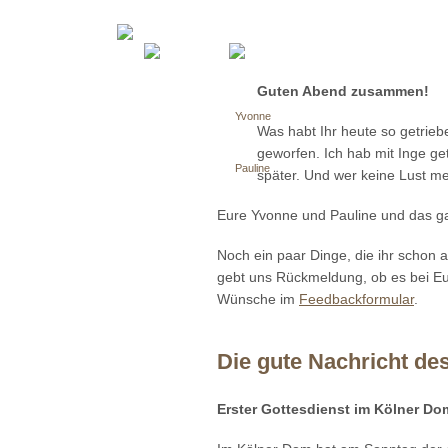
Guten Abend zusammen!
Yvonne
Was habt Ihr heute so getrie
geworfen. Ich hab mit Inge ge
Pauline
später. Und wer keine Lust me
Eure Yvonne und Pauline und das g
Noch ein paar Dinge, die ihr schon 
gebt uns Rückmeldung, ob es bei Eu
Wünsche im
Feedbackformular
.
Die gute Nachricht de
Erster Gottesdienst im Kölner Do