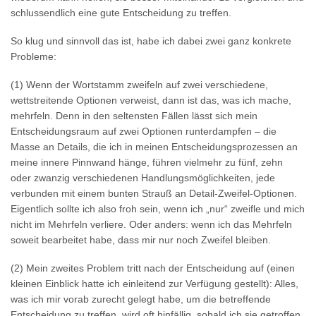
schlussendlich eine gute Entscheidung zu treffen.
So klug und sinnvoll das ist, habe ich dabei zwei ganz konkrete
Probleme:
(1) Wenn der Wortstamm zweifeln auf zwei verschiedene,
wettstreitende Optionen verweist, dann ist das, was ich mache,
mehrfeln. Denn in den seltensten Fällen lässt sich mein
Entscheidungsraum auf zwei Optionen runterdampfen – die
Masse an Details, die ich in meinen Entscheidungsprozessen an
meine innere Pinnwand hänge, führen vielmehr zu fünf, zehn
oder zwanzig verschiedenen Handlungsmöglichkeiten, jede
verbunden mit einem bunten Strauß an Detail-Zweifel-Optionen.
Eigentlich sollte ich also froh sein, wenn ich „nur“ zweifle und mich
nicht im Mehrfeln verliere. Oder anders: wenn ich das Mehrfeln
soweit bearbeitet habe, dass mir nur noch Zweifel bleiben.
(2) Mein zweites Problem tritt nach der Entscheidung auf (einen
kleinen Einblick hatte ich einleitend zur Verfügung gestellt): Alles,
was ich mir vorab zurecht gelegt habe, um die betreffende
Entscheidung zu treffen, wird oft hinfällig, sobald ich sie getroffen