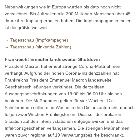
Nebenwirkungen wie in Europa wurden bis dato noch nicht
verzeichnet. Bis Juli sollen alle 300 Millionen Menschen über 45
Jahre ihre Impfung erhalten haben. Die Impfkampagne in Indien
ist die größte weltweit.
→
Tagesschau (Impfkampagne)
→
Tagesschau (sinkende Zahlen)
Frankreich: Erneuter landesweiter Shutdown
Präsident Macron hat erneut strenge Corona-Maßnahmen
verhängt. Aufgrund der hohen Corona-Inzidenzzahlen hat
Frankreichs Präsident Emmanuel Macron landesweite
Geschäftsschließungen verkündet. Die derzeitigen
Ausgangsbeschränkungen von 19:00 bis 06:00 Uhr bleiben
bestehen. Die Maßnahmen gelten für vier Wochen. Die
Schüler:innen sollen eine Woche in den Distanzunterricht, danach
folgen zwei Wochen Frühlingsferien. Dies soll der prekären
Situation auf den Intensivstationen entgegenwirken und das
Infektionsgeschehen verlangsamen. Die strengen Maßnahmen
waren zuvor regional auf 19 Verwaltungsbezirke beschränkt.