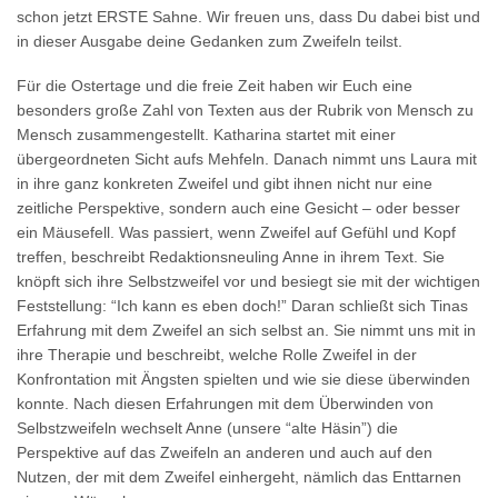
schon jetzt ERSTE Sahne. Wir freuen uns, dass Du dabei bist und
in dieser Ausgabe deine Gedanken zum Zweifeln teilst.
Für die Ostertage und die freie Zeit haben wir Euch eine
besonders große Zahl von Texten aus der Rubrik von Mensch zu
Mensch zusammengestellt. Katharina startet mit einer
übergeordneten Sicht aufs Mehfeln. Danach nimmt uns Laura mit
in ihre ganz konkreten Zweifel und gibt ihnen nicht nur eine
zeitliche Perspektive, sondern auch eine Gesicht – oder besser
ein Mäusefell. Was passiert, wenn Zweifel auf Gefühl und Kopf
treffen, beschreibt Redaktionsneuling Anne in ihrem Text. Sie
knöpft sich ihre Selbstzweifel vor und besiegt sie mit der wichtigen
Feststellung: “Ich kann es eben doch!” Daran schließt sich Tinas
Erfahrung mit dem Zweifel an sich selbst an. Sie nimmt uns mit in
ihre Therapie und beschreibt, welche Rolle Zweifel in der
Konfrontation mit Ängsten spielten und wie sie diese überwinden
konnte. Nach diesen Erfahrungen mit dem Überwinden von
Selbstzweifeln wechselt Anne (unsere “alte Häsin”) die
Perspektive auf das Zweifeln an anderen und auch auf den
Nutzen, der mit dem Zweifel einhergeht, nämlich das Enttarnen