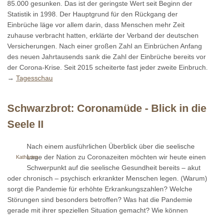
85.000 gesunken. Das ist der geringste Wert seit Beginn der
Statistik in 1998. Der Hauptgrund für den Rückgang der
Einbrüche läge vor allem darin, dass Menschen mehr Zeit
zuhause verbracht hatten, erklärte der Verband der deutschen
Versicherungen. Nach einer großen Zahl an Einbrüchen Anfang
des neuen Jahrtausends sank die Zahl der Einbrüche bereits vor
der Corona-Krise. Seit 2015 scheiterte fast jeder zweite Einbruch.
→
Tagesschau
Schwarzbrot: Coronamüde - Blick in die
Seele II
Nach einem ausführlichen Überblick über die seelische
Lage der Nation zu Coronazeiten möchten wir heute einen
Katharina
Schwerpunkt auf die seelische Gesundheit bereits – akut
oder chronisch – psychisch erkrankter Menschen legen. (Warum)
sorgt die Pandemie für erhöhte Erkrankungszahlen? Welche
Störungen sind besonders betroffen? Was hat die Pandemie
gerade mit ihrer speziellen Situation gemacht? Wie können