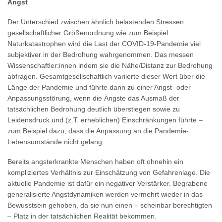
Angst
Der Unterschied zwischen ähnlich belastenden Stressen
gesellschaftlicher Größenordnung wie zum Beispiel
Naturkatastrophen wird die Last der COVID-19-Pandemie viel
subjektiver in der Bedrohung wahrgenommen. Das messen
Wissenschaftler:innen indem sie die Nähe/Distanz zur Bedrohung
abfragen. Gesamtgesellschaftlich variierte dieser Wert über die
Länge der Pandemie und führte dann zu einer Angst- oder
Anpassungsstörung, wenn die Ängste das Ausmaß der
tatsächlichen Bedrohung deutlich überstiegen sowie zu
Leidensdruck und (z.T. erheblichen) Einschränkungen führte –
zum Beispiel dazu, dass die Anpassung an die Pandemie-
Lebensumstände nicht gelang.
Bereits angsterkrankte Menschen haben oft ohnehin ein
kompliziertes Verhältnis zur Einschätzung von Gefahrenlage. Die
aktuelle Pandemie ist dafür ein negativer Verstärker. Begrabene
generalisierte Angstdynamiken werden vermehrt wieder in das
Bewusstsein gehoben, da sie nun einen – scheinbar berechtigten
– Platz in der tatsächlichen Realität bekommen.