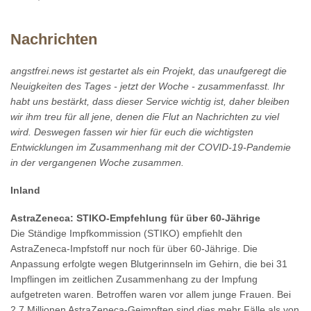
Nachrichten
angstfrei.news ist gestartet als ein Projekt, das unaufgeregt die
Neuigkeiten des Tages - jetzt der Woche - zusammenfasst. Ihr
habt uns bestärkt, dass dieser Service wichtig ist, daher bleiben
wir ihm treu für all jene, denen die Flut an Nachrichten zu viel
wird. Deswegen fassen wir hier für euch die wichtigsten
Entwicklungen im Zusammenhang mit der COVID-19-Pandemie
in der vergangenen Woche zusammen.
Inland
AstraZeneca: STIKO-Empfehlung für über 60-Jährige
Die Ständige Impfkommission (STIKO) empfiehlt den
AstraZeneca-Impfstoff nur noch für über 60-Jährige. Die
Anpassung erfolgte wegen Blutgerinnseln im Gehirn, die bei 31
Impflingen im zeitlichen Zusammenhang zu der Impfung
aufgetreten waren. Betroffen waren vor allem junge Frauen. Bei
2,7 Millionen AstraZeneca-Geimpften sind dies mehr Fälle als von