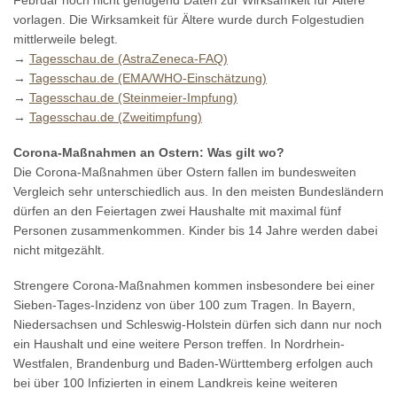
Februar noch nicht genügend Daten zur Wirksamkeit für Ältere
vorlagen. Die Wirksamkeit für Ältere wurde durch Folgestudien
mittlerweile belegt.
→
Tagesschau.de (AstraZeneca-FAQ)
→
Tagesschau.de (EMA/WHO-Einschätzung)
→
Tagesschau.de (Steinmeier-Impfung)
→
Tagesschau.de (Zweitimpfung)
Corona-Maßnahmen an Ostern: Was gilt wo?
Die Corona-Maßnahmen über Ostern fallen im bundesweiten
Vergleich sehr unterschiedlich aus. In den meisten Bundesländern
dürfen an den Feiertagen zwei Haushalte mit maximal fünf
Personen zusammenkommen. Kinder bis 14 Jahre werden dabei
nicht mitgezählt.
Strengere Corona-Maßnahmen kommen insbesondere bei einer
Sieben-Tages-Inzidenz von über 100 zum Tragen. In Bayern,
Niedersachsen und Schleswig-Holstein dürfen sich dann nur noch
ein Haushalt und eine weitere Person treffen. In Nordrhein-
Westfalen, Brandenburg und Baden-Württemberg erfolgen auch
bei über 100 Infizierten in einem Landkreis keine weiteren