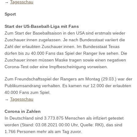
→
Tagesschau
Sport
Start der US-Baseball-Liga mit Fans
Zum Start der Baseballsaison in den USA sind erstmals wieder
Zuschauer:innen zugelassen. Je nach Bundesstaat variiert die
Zahl der erlaubten Zuschauer:innen. Im Bundesstaat Texas
dürfen bis zu 40.000 Fans das Spiel der Ranger live sehen. Die
Zuschauer:innen müssen Maske tragen sowie einen negativen
Corona-Test oder eine Impfbescheinigung vorweisen.
Zum Freundschaftsspiel der Rangers am Montag (29.03.) war der
Publikumsandrang verhalten. Es kamen nur 12.000 der erlaubten
40.000 Fans zum Spiel.
→
Tagesschau
Corona in Zahlen
In Deutschland sind 3.773.875 Menschen als infiziert getestet
worden (Stand: 03.08.2021 00:00 Uhr, Quelle: RKI), das sind
1.766 Personen mehr als am Tag zuvor.