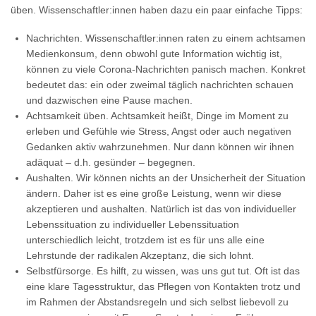
üben. Wissenschaftler:innen haben dazu ein paar einfache Tipps:
Nachrichten. Wissenschaftler:innen raten zu einem achtsamen
Medienkonsum, denn obwohl gute Information wichtig ist,
können zu viele Corona-Nachrichten panisch machen. Konkret
bedeutet das: ein oder zweimal täglich nachrichten schauen
und dazwischen eine Pause machen.
Achtsamkeit üben. Achtsamkeit heißt, Dinge im Moment zu
erleben und Gefühle wie Stress, Angst oder auch negativen
Gedanken aktiv wahrzunehmen. Nur dann können wir ihnen
adäquat – d.h. gesünder – begegnen.
Aushalten. Wir können nichts an der Unsicherheit der Situation
ändern. Daher ist es eine große Leistung, wenn wir diese
akzeptieren und aushalten. Natürlich ist das von individueller
Lebenssituation zu individueller Lebenssituation
unterschiedlich leicht, trotzdem ist es für uns alle eine
Lehrstunde der radikalen Akzeptanz, die sich lohnt.
Selbstfürsorge. Es hilft, zu wissen, was uns gut tut. Oft ist das
eine klare Tagesstruktur, das Pflegen von Kontakten trotz und
im Rahmen der Abstandsregeln und sich selbst liebevoll zu