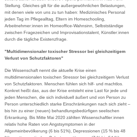
Stellung. Gleiches gilt für die außergewöhnlichen Belastungen,
mit denen viele von uns zu tun haben: Medizinisches Personal
jeden Tag im Pflegealltag, Eltern im Homeschooling,
Arbeitnehmer:innen im Homeoffice-Wahnsinn, Selbstständige
zwischen Fragezeichen und Improvisationstalent, Künstler:innen
durch die tägliche Existenzfrage.
"Multidimensionaler toxischer Stressor bei gleichzeitigem
Verlust von Schutzfaktoren"
Die Wissenschaft nennt die aktuelle Krise einen
multidimensionalen toxischen Stressor bei gleichzeitigem Verlust
von Schutzfaktoren. Menschen fühlen sich hilf- und machtlos.
Konkret heißt das, aus der Krise entsteht eine Last für jede und
jeden Menschen, die sich individuell äußert und von Person zu
Person unterschiedlich starke Einschränkungen nach sich zieht –
bis hin zu einer (neuen) behandlungsbedürfigen seelischen
Erkrankung. Bis Mitte Mai 2020 zählten Wissenschaftler:innen
relativ hohe Raten von Angstsymptomen in der
Allgemeinbevölkerung (6 bis 51%), Depressionen (15 % bis 48