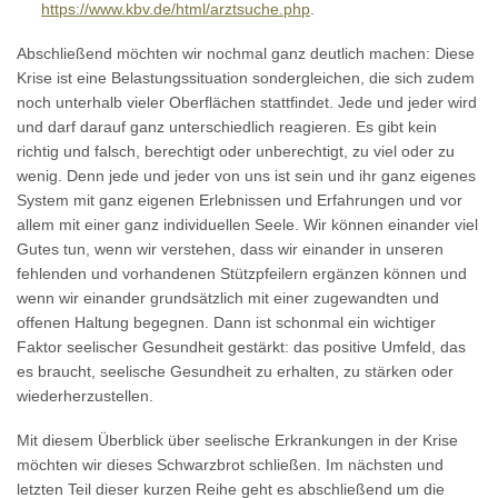
https://www.kbv.de/html/arztsuche.php
.
Abschließend möchten wir nochmal ganz deutlich machen: Diese
Krise ist eine Belastungssituation sondergleichen, die sich zudem
noch unterhalb vieler Oberflächen stattfindet. Jede und jeder wird
und darf darauf ganz unterschiedlich reagieren. Es gibt kein
richtig und falsch, berechtigt oder unberechtigt, zu viel oder zu
wenig. Denn jede und jeder von uns ist sein und ihr ganz eigenes
System mit ganz eigenen Erlebnissen und Erfahrungen und vor
allem mit einer ganz individuellen Seele. Wir können einander viel
Gutes tun, wenn wir verstehen, dass wir einander in unseren
fehlenden und vorhandenen Stützpfeilern ergänzen können und
wenn wir einander grundsätzlich mit einer zugewandten und
offenen Haltung begegnen. Dann ist schonmal ein wichtiger
Faktor seelischer Gesundheit gestärkt: das positive Umfeld, das
es braucht, seelische Gesundheit zu erhalten, zu stärken oder
wiederherzustellen.
Mit diesem Überblick über seelische Erkrankungen in der Krise
möchten wir dieses Schwarzbrot schließen. Im nächsten und
letzten Teil dieser kurzen Reihe geht es abschließend um die