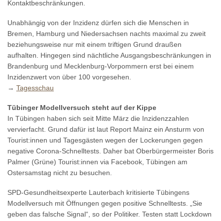
Kontaktbeschränkungen.
Unabhängig von der Inzidenz dürfen sich die Menschen in
Bremen, Hamburg und Niedersachsen nachts maximal zu zweit
beziehungsweise nur mit einem triftigen Grund draußen
aufhalten. Hingegen sind nächtliche Ausgangsbeschränkungen in
Brandenburg und Mecklenburg-Vorpommern erst bei einem
Inzidenzwert von über 100 vorgesehen.
→
Tagesschau
Tübinger Modellversuch steht auf der Kippe
In Tübingen haben sich seit Mitte März die Inzidenzzahlen
vervierfacht. Grund dafür ist laut Report Mainz ein Ansturm von
Tourist:innen und Tagesgästen wegen der Lockerungen gegen
negative Corona-Schnelltests. Daher bat Oberbürgermeister Boris
Palmer (Grüne) Tourist:innen via Facebook, Tübingen am
Ostersamstag nicht zu besuchen.
SPD-Gesundheitsexperte Lauterbach kritisierte Tübingens
Modellversuch mit Öffnungen gegen positive Schnelltests. „Sie
geben das falsche Signal“, so der Politiker. Testen statt Lockdown