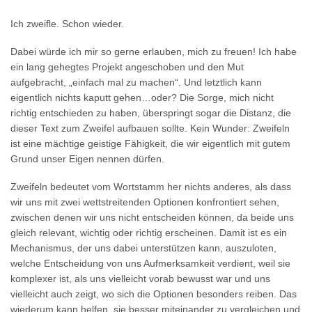
Ich zweifle. Schon wieder.
Dabei würde ich mir so gerne erlauben, mich zu freuen! Ich habe
ein lang gehegtes Projekt angeschoben und den Mut
aufgebracht, „einfach mal zu machen“. Und letztlich kann
eigentlich nichts kaputt gehen…oder? Die Sorge, mich nicht
richtig entschieden zu haben, überspringt sogar die Distanz, die
dieser Text zum Zweifel aufbauen sollte. Kein Wunder: Zweifeln
ist eine mächtige geistige Fähigkeit, die wir eigentlich mit gutem
Grund unser Eigen nennen dürfen.
Zweifeln bedeutet vom Wortstamm her nichts anderes, als dass
wir uns mit zwei wettstreitenden Optionen konfrontiert sehen,
zwischen denen wir uns nicht entscheiden können, da beide uns
gleich relevant, wichtig oder richtig erscheinen. Damit ist es ein
Mechanismus, der uns dabei unterstützen kann, auszuloten,
welche Entscheidung von uns Aufmerksamkeit verdient, weil sie
komplexer ist, als uns vielleicht vorab bewusst war und uns
vielleicht auch zeigt, wo sich die Optionen besonders reiben. Das
wiederum kann helfen, sie besser miteinander zu vergleichen und