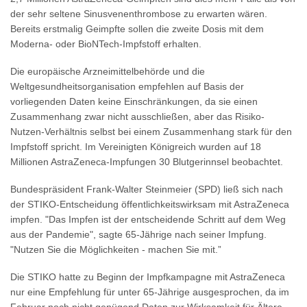
der sehr seltene Sinusvenenthrombose zu erwarten wären.
Bereits erstmalig Geimpfte sollen die zweite Dosis mit dem
Moderna- oder BioNTech-Impfstoff erhalten.
Die europäische Arzneimittelbehörde und die
Weltgesundheitsorganisation empfehlen auf Basis der
vorliegenden Daten keine Einschränkungen, da sie einen
Zusammenhang zwar nicht ausschließen, aber das Risiko-
Nutzen-Verhältnis selbst bei einem Zusammenhang stark für den
Impfstoff spricht. Im Vereinigten Königreich wurden auf 18
Millionen AstraZeneca-Impfungen 30 Blutgerinnsel beobachtet.
Bundespräsident Frank-Walter Steinmeier (SPD) ließ sich nach
der STIKO-Entscheidung öffentlichkeitswirksam mit AstraZeneca
impfen. "Das Impfen ist der entscheidende Schritt auf dem Weg
aus der Pandemie", sagte 65-Jährige nach seiner Impfung.
"Nutzen Sie die Möglichkeiten - machen Sie mit.”
Die STIKO hatte zu Beginn der Impfkampagne mit AstraZeneca
nur eine Empfehlung für unter 65-Jährige ausgesprochen, da im