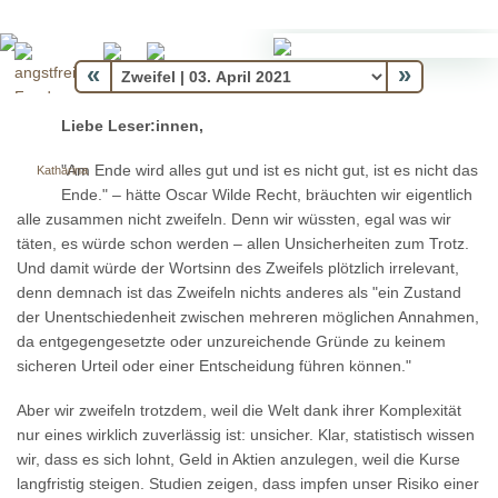
«
»
Liebe Leser:innen,
"Am Ende wird alles gut und ist es nicht gut, ist es nicht das
Katharina
Ende." – hätte Oscar Wilde Recht, bräuchten wir eigentlich
alle zusammen nicht zweifeln. Denn wir wüssten, egal was wir
täten, es würde schon werden – allen Unsicherheiten zum Trotz.
Und damit würde der Wortsinn des Zweifels plötzlich irrelevant,
denn demnach ist das Zweifeln nichts anderes als "ein Zustand
der Unentschiedenheit zwischen mehreren möglichen Annahmen,
da entgegengesetzte oder unzureichende Gründe zu keinem
sicheren Urteil oder einer Entscheidung führen können."
Aber wir zweifeln trotzdem, weil die Welt dank ihrer Komplexität
nur eines wirklich zuverlässig ist: unsicher. Klar, statistisch wissen
wir, dass es sich lohnt, Geld in Aktien anzulegen, weil die Kurse
langfristig steigen. Studien zeigen, dass impfen unser Risiko einer