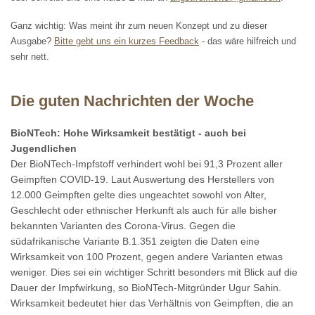
Ganz wichtig: Was meint ihr zum neuen Konzept und zu dieser
Ausgabe?
Bitte gebt uns ein kurzes Feedback
- das wäre hilfreich und
sehr nett.
Die guten Nachrichten der Woche
BioNTech: Hohe Wirksamkeit bestätigt - auch bei
Jugendlichen
Der BioNTech-Impfstoff verhindert wohl bei 91,3 Prozent aller
Geimpften COVID-19. Laut Auswertung des Herstellers von
12.000 Geimpften gelte dies ungeachtet sowohl von Alter,
Geschlecht oder ethnischer Herkunft als auch für alle bisher
bekannten Varianten des Corona-Virus. Gegen die
südafrikanische Variante B.1.351 zeigten die Daten eine
Wirksamkeit von 100 Prozent, gegen andere Varianten etwas
weniger. Dies sei ein wichtiger Schritt besonders mit Blick auf die
Dauer der Impfwirkung, so BioNTech-Mitgründer Ugur Sahin.
Wirksamkeit bedeutet hier das Verhältnis von Geimpften, die an