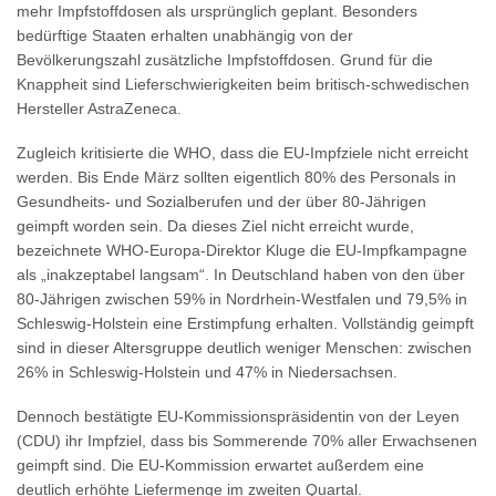
mehr Impfstoffdosen als ursprünglich geplant. Besonders
bedürftige Staaten erhalten unabhängig von der
Bevölkerungszahl zusätzliche Impfstoffdosen. Grund für die
Knappheit sind Lieferschwierigkeiten beim britisch-schwedischen
Hersteller AstraZeneca.
Zugleich kritisierte die WHO, dass die EU-Impfziele nicht erreicht
werden. Bis Ende März sollten eigentlich 80% des Personals in
Gesundheits- und Sozialberufen und der über 80-Jährigen
geimpft worden sein. Da dieses Ziel nicht erreicht wurde,
bezeichnete WHO-Europa-Direktor Kluge die EU-Impfkampagne
als „inakzeptabel langsam“. In Deutschland haben von den über
80-Jährigen zwischen 59% in Nordrhein-Westfalen und 79,5% in
Schleswig-Holstein eine Erstimpfung erhalten. Vollständig geimpft
sind in dieser Altersgruppe deutlich weniger Menschen: zwischen
26% in Schleswig-Holstein und 47% in Niedersachsen.
Dennoch bestätigte EU-Kommissionspräsidentin von der Leyen
(CDU) ihr Impfziel, dass bis Sommerende 70% aller Erwachsenen
geimpft sind. Die EU-Kommission erwartet außerdem eine
deutlich erhöhte Liefermenge im zweiten Quartal.