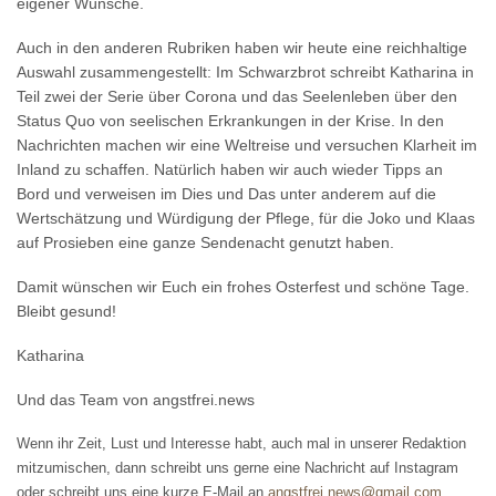
eigener Wünsche.
Auch in den anderen Rubriken haben wir heute eine reichhaltige
Auswahl zusammengestellt: Im Schwarzbrot schreibt Katharina in
Teil zwei der Serie über Corona und das Seelenleben über den
Status Quo von seelischen Erkrankungen in der Krise. In den
Nachrichten machen wir eine Weltreise und versuchen Klarheit im
Inland zu schaffen. Natürlich haben wir auch wieder Tipps an
Bord und verweisen im Dies und Das unter anderem auf die
Wertschätzung und Würdigung der Pflege, für die Joko und Klaas
auf Prosieben eine ganze Sendenacht genutzt haben.
Damit wünschen wir Euch ein frohes Osterfest und schöne Tage.
Bleibt gesund!
Katharina
Und das Team von angstfrei.news
Wenn ihr Zeit, Lust und Interesse habt, auch mal in unserer Redaktion
mitzumischen, dann schreibt uns gerne eine Nachricht auf Instagram
oder schreibt uns eine kurze E-Mail an
angstfrei.news@gmail.com
.