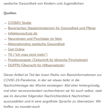
seelische Gesundheit von Kindern und Jugendlichen.
Quellen
→
COSMO Studie
→
Bayerisches Staatsministerium für Gesundheit und Pflege
→
Infektionsschutz.de
→
Neurologen und Psychiater im Netz
→
Aktionsbündnis seelische Gesundheit
→
Zeit Online
→
TK (“Ich mag nicht mehr”)
→
Positionspapier (Zeitschrift für klinische Psychologie)
→
DGPPN (Übersicht für Hilfsangebote)
Dieser Artikel ist Teil der losen Reihe von Basisinformationen zur
COVID-19-Pandemie, in der wir etwas tiefer in die
Nachrichtenlage der Woche einsteigen. Mal eher hintergründig,
mal eher serviceorientiert recherchieren wir für euch selbst, statt
wie im darunter folgenden Nachrichtenblock Nachrichten
auszuwählen und in eine angstfreie Sprache zu übersetzen. Wir
hoffen, es mundet euch.