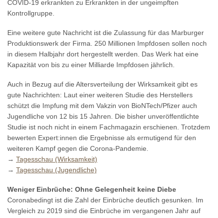
COVID-19 erkrankten zu Erkrankten in der ungeimpften
Kontrollgruppe.
Eine weitere gute Nachricht ist die Zulassung für das Marburger
Produktionswerk der Firma. 250 Millionen Impfdosen sollen noch
in diesem Halbjahr dort hergestellt werden. Das Werk hat eine
Kapazität von bis zu einer Milliarde Impfdosen jährlich.
Auch in Bezug auf die Altersverteilung der Wirksamkeit gibt es
gute Nachrichten: Laut einer weiteren Studie des Herstellers
schützt die Impfung mit dem Vakzin von BioNTech/Pfizer auch
Jugendliche von 12 bis 15 Jahren. Die bisher unveröffentlichte
Studie ist noch nicht in einem Fachmagazin erschienen. Trotzdem
bewerten Expert:innen die Ergebnisse als ermutigend für den
weiteren Kampf gegen die Corona-Pandemie.
→
Tagesschau (Wirksamkeit)
→
Tagesschau (Jugendliche)
Weniger Einbrüche: Ohne Gelegenheit keine Diebe
Coronabedingt ist die Zahl der Einbrüche deutlich gesunken. Im
Vergleich zu 2019 sind die Einbrüche im vergangenen Jahr auf