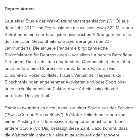
Depressionen
Laut einer Studie der Welt-Gesundheitsorganisation (WHO) aus
dem Jahr 2017 sind Depressionen mit weltweit etwa 322 Millionen
Betroffenen eine der häufigsten psychischen Störungen und eine
der zentralen Gesundheitsherausvorderungen des 21.
Jahrhunderts. Die aktuelle Pandemie birgt zahlreiche
Risikofaktoren für Depressionen – vor allem für bereits Betroffene
Personen. Dazu zählt das empfundene Ohnmachtserleben, aber
auch andere eine Depression verstärkende Faktoren wie
Einsamkeit, Rollenkonflikte, Trauer, Verlust der Tagesstruktur,
Einschränkungen angenehmer Aktivitäten und/oder Sport oder
auch sozioökonomische Faktoren wie Arbeitslosigkeit oder
berufliche Unsicherheit.
Damit verwundert es nicht, dass laut einer Studie aus der Schweiz
("Swiss Corona Stress Study"), 57% der Teilnehmer:innen von
einem Anstieg ihrer depressiven Symptome berichteten. Eine
andere Studie (CorDis) bestätigt diese Zahl. Dazu kommt, dass
die Wahrscheinlichkeit für eine mittelschwere oder schwere