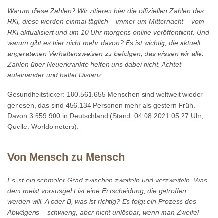
Warum diese Zahlen? Wir zitieren hier die offiziellen Zahlen des
RKI, diese werden einmal täglich – immer um Mitternacht – vom
RKI aktualisiert und um 10 Uhr morgens online veröffentlicht. Und
warum gibt es hier nicht mehr davon? Es ist wichtig, die aktuell
angeratenen Verhaltensweisen zu befolgen, das wissen wir alle.
Zahlen über Neuerkrankte helfen uns dabei nicht. Achtet
aufeinander und haltet Distanz.
Gesundheitsticker: 180.561.655 Menschen sind weltweit wieder
genesen, das sind 456.134 Personen mehr als gestern Früh.
Davon 3.659.900 in Deutschland (Stand: 04.08.2021 05:27 Uhr,
Quelle: Worldometers).
Von Mensch zu Mensch
Es ist ein schmaler Grad zwischen zweifeln und verzweifeln. Was
dem meist vorausgeht ist eine Entscheidung, die getroffen
werden will. A oder B, was ist richtig? Es folgt ein Prozess des
Abwägens – schwierig, aber nicht unlösbar, wenn man Zweifel