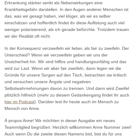
Erkrankung stärker senkt als Nebenwirkungen eine
Krankheitsgefahr darstellen. In den Augen anderer Menschen ist
das, was wir gesagt haben, viel klüger, als wir es selber
einschätzen und hoffentlich findet ihr diese Auflistung auch viel
weniger polarisierend, als ich gerade befürchte. Trotzdem trauen
wir der Realität oft nicht.
In der Konsequenz verzweifeln wir lieber, als fair zu zweifeln. Der
Unterschied? Wenn wir verzweifeln geben wir uns der
Unsicherheit hin. Wir sind hilflos und handlungsunfähig und das
wird zur Last. Wenn wir aber fair zweifeln, dann legen wir die
Gründe für unsere Sorgen auf den Tisch, betrachten sie kritisch
und versuchen unsere Ängste und negativen
Selbstwahrnehmungen davon zu trennen. Und dann wird Zweifel
plötzlich hilfreich (mehr zu diesem Gedankengang findet ihr auch
hier im Podcast
). Darüber lest ihr heute auch im Mensch zu
Mensch von Anne.
À propos Anne! Wir möchten in dieser Ausgabe ein neues
Teammitglied begrüßen: Herzlich willkommen Anne Nummer zwei!
Auch wenn Du die zweite diesen Namens bist, bist du für uns