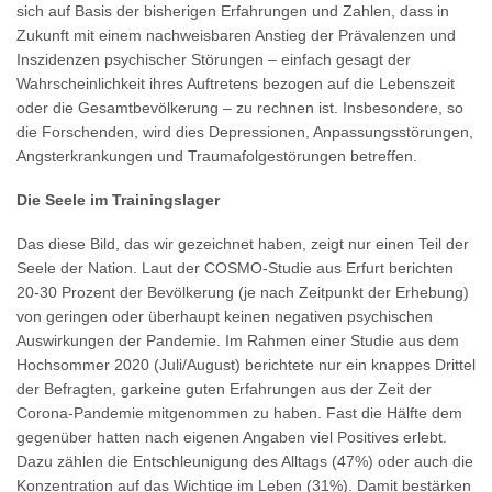
sich auf Basis der bisherigen Erfahrungen und Zahlen, dass in
Zukunft mit einem nachweisbaren Anstieg der Prävalenzen und
Inszidenzen psychischer Störungen – einfach gesagt der
Wahrscheinlichkeit ihres Auftretens bezogen auf die Lebenszeit
oder die Gesamtbevölkerung – zu rechnen ist. Insbesondere, so
die Forschenden, wird dies Depressionen, Anpassungsstörungen,
Angsterkrankungen und Traumafolgestörungen betreffen.
Die Seele im Trainingslager
Das diese Bild, das wir gezeichnet haben, zeigt nur einen Teil der
Seele der Nation. Laut der COSMO-Studie aus Erfurt berichten
20-30 Prozent der Bevölkerung (je nach Zeitpunkt der Erhebung)
von geringen oder überhaupt keinen negativen psychischen
Auswirkungen der Pandemie. Im Rahmen einer Studie aus dem
Hochsommer 2020 (Juli/August) berichtete nur ein knappes Drittel
der Befragten, garkeine guten Erfahrungen aus der Zeit der
Corona-Pandemie mitgenommen zu haben. Fast die Hälfte dem
gegenüber hatten nach eigenen Angaben viel Positives erlebt.
Dazu zählen die Entschleunigung des Alltags (47%) oder auch die
Konzentration auf das Wichtige im Leben (31%). Damit bestärken