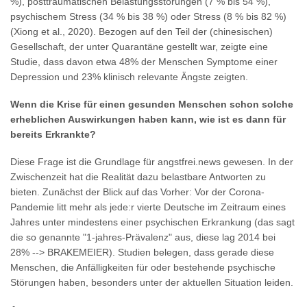
%), posttraumatischen Belastungsstörungen (7 % bis 54 %),
psychischem Stress (34 % bis 38 %) oder Stress (8 % bis 82 %)
(Xiong et al., 2020). Bezogen auf den Teil der (chinesischen)
Gesellschaft, der unter Quarantäne gestellt war, zeigte eine
Studie, dass davon etwa 48% der Menschen Symptome einer
Depression und 23% klinisch relevante Ängste zeigten.
Wenn die Krise für einen gesunden Menschen schon solche
erheblichen Auswirkungen haben kann, wie ist es dann für
bereits Erkrankte?
Diese Frage ist die Grundlage für angstfrei.news gewesen. In der
Zwischenzeit hat die Realität dazu belastbare Antworten zu
bieten. Zunächst der Blick auf das Vorher: Vor der Corona-
Pandemie litt mehr als jede:r vierte Deutsche im Zeitraum eines
Jahres unter mindestens einer psychischen Erkrankung (das sagt
die so genannte "1-jahres-Prävalenz" aus, diese lag 2014 bei
28% --> BRAKEMEIER). Studien belegen, dass gerade diese
Menschen, die Anfälligkeiten für oder bestehende psychische
Störungen haben, besonders unter der aktuellen Situation leiden.