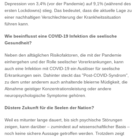
Depression von 3,4% (vor der Pandemie) auf 9,1% (während des
ersten Lockdowns) stieg. Das bedeutet, dass die aktuelle Lage zu
einer nachhaltigen Verschlechterung der Krankheitssituation
führen kann.
Wie beeinflusst eine COVID-19 Infektion die seelische
Gesundheit?
Neben den alltäglichen Risikofaktoren, die mit der Pandemie
einhergehen und der Rolle seelischer Vorerkrankungen, kann
auch eine Infektion mit COVID-19 ein Auslöser für seelische
Erkrankungen sein. Dahinter steckt das "Post-COVID-Syndrom",
zu dem unter anderem auch anhaltende bleierne Müdigkeit, die
Abnahme geistiger Konzentrationsleistung oder andere
neuropsychologische Symptome gehören.
Düstere Zukunft für die Seelen der Nation?
Weil es mitunter lange dauert, bis sich psychische Störungen
zeigen, kann darüber – zumindest auf wissenschaftlicher Basis –
noch keine sichere Aussage getroffen werden. Trotzdem zeigt