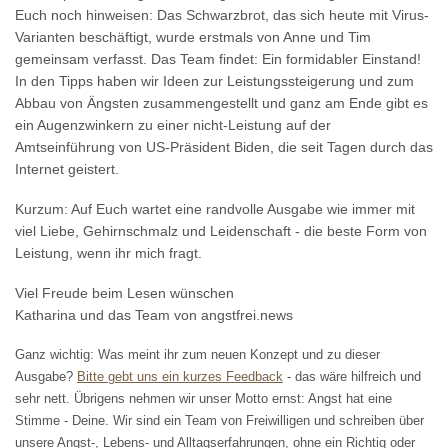
Euch noch hinweisen: Das Schwarzbrot, das sich heute mit Virus-
Varianten beschäftigt, wurde erstmals von Anne und Tim
gemeinsam verfasst. Das Team findet: Ein formidabler Einstand!
In den Tipps haben wir Ideen zur Leistungssteigerung und zum
Abbau von Ängsten zusammengestellt und ganz am Ende gibt es
ein Augenzwinkern zu einer nicht-Leistung auf der
Amtseinführung von US-Präsident Biden, die seit Tagen durch das
Internet geistert.
Kurzum: Auf Euch wartet eine randvolle Ausgabe wie immer mit
viel Liebe, Gehirnschmalz und Leidenschaft - die beste Form von
Leistung, wenn ihr mich fragt.
Viel Freude beim Lesen wünschen
Katharina und das Team von angstfrei.news
Ganz wichtig: Was meint ihr zum neuen Konzept und zu dieser
Ausgabe?
Bitte gebt uns ein kurzes Feedback
- das wäre hilfreich und
sehr nett. Übrigens nehmen wir unser Motto ernst: Angst hat eine
Stimme - Deine. Wir sind ein Team von Freiwilligen und schreiben über
unsere Angst-, Lebens- und Alltagserfahrungen, ohne ein Richtig oder