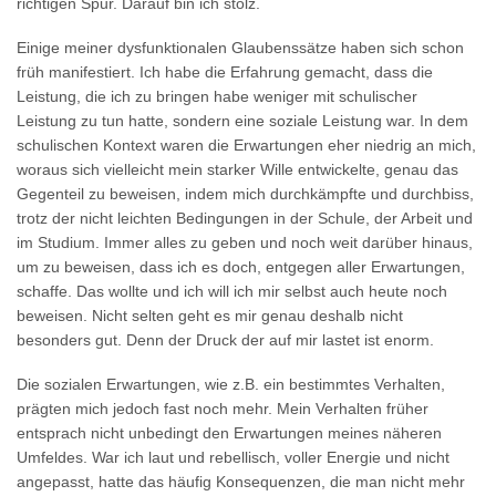
richtigen Spur. Darauf bin ich stolz.
Einige meiner dysfunktionalen Glaubenssätze haben sich schon
früh manifestiert. Ich habe die Erfahrung gemacht, dass die
Leistung, die ich zu bringen habe weniger mit schulischer
Leistung zu tun hatte, sondern eine soziale Leistung war. In dem
schulischen Kontext waren die Erwartungen eher niedrig an mich,
woraus sich vielleicht mein starker Wille entwickelte, genau das
Gegenteil zu beweisen, indem mich durchkämpfte und durchbiss,
trotz der nicht leichten Bedingungen in der Schule, der Arbeit und
im Studium. Immer alles zu geben und noch weit darüber hinaus,
um zu beweisen, dass ich es doch, entgegen aller Erwartungen,
schaffe. Das wollte und ich will ich mir selbst auch heute noch
beweisen. Nicht selten geht es mir genau deshalb nicht
besonders gut. Denn der Druck der auf mir lastet ist enorm.
Die sozialen Erwartungen, wie z.B. ein bestimmtes Verhalten,
prägten mich jedoch fast noch mehr. Mein Verhalten früher
entsprach nicht unbedingt den Erwartungen meines näheren
Umfeldes. War ich laut und rebellisch, voller Energie und nicht
angepasst, hatte das häufig Konsequenzen, die man nicht mehr