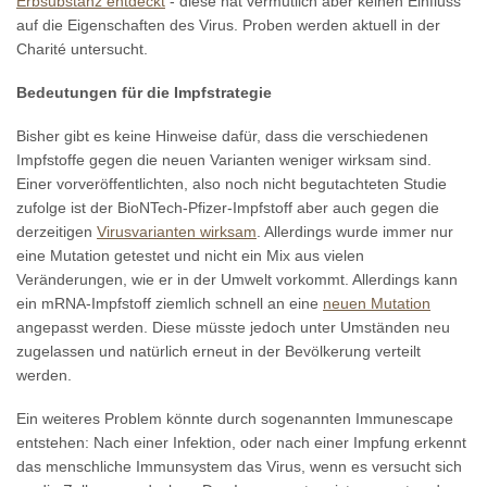
Erbsubstanz entdeckt
- diese hat vermutlich aber keinen Einfluss
auf die Eigenschaften des Virus. Proben werden aktuell in der
Charité untersucht.
Bedeutungen für die Impfstrategie
Bisher gibt es keine Hinweise dafür, dass die verschiedenen
Impfstoffe gegen die neuen Varianten weniger wirksam sind.
Einer vorveröffentlichten, also noch nicht begutachteten Studie
zufolge ist der BioNTech-Pfizer-Impfstoff aber auch gegen die
derzeitigen
Virusvarianten wirksam
. Allerdings wurde immer nur
eine Mutation getestet und nicht ein Mix aus vielen
Veränderungen, wie er in der Umwelt vorkommt. Allerdings kann
ein mRNA-Impfstoff ziemlich schnell an eine
neuen Mutation
angepasst werden. Diese müsste jedoch unter Umständen neu
zugelassen und natürlich erneut in der Bevölkerung verteilt
werden.
Ein weiteres Problem könnte durch sogenannten Immunescape
entstehen: Nach einer Infektion, oder nach einer Impfung erkennt
das menschliche Immunsystem das Virus, wenn es versucht sich