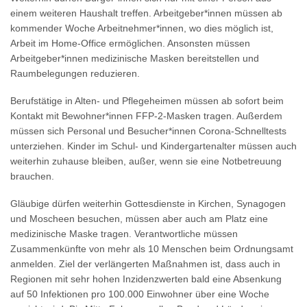
einem weiteren Haushalt treffen. Arbeitgeber*innen müssen ab
kommender Woche Arbeitnehmer*innen, wo dies möglich ist,
Arbeit im Home-Office ermöglichen. Ansonsten müssen
Arbeitgeber*innen medizinische Masken bereitstellen und
Raumbelegungen reduzieren.
Berufstätige in Alten- und Pflegeheimen müssen ab sofort beim
Kontakt mit Bewohner*innen FFP-2-Masken tragen. Außerdem
müssen sich Personal und Besucher*innen Corona-Schnelltests
unterziehen. Kinder im Schul- und Kindergartenalter müssen auch
weiterhin zuhause bleiben, außer, wenn sie eine Notbetreuung
brauchen.
Gläubige dürfen weiterhin Gottesdienste in Kirchen, Synagogen
und Moscheen besuchen, müssen aber auch am Platz eine
medizinische Maske tragen. Verantwortliche müssen
Zusammenkünfte von mehr als 10 Menschen beim Ordnungsamt
anmelden. Ziel der verlängerten Maßnahmen ist, dass auch in
Regionen mit sehr hohen Inzidenzwerten bald eine Absenkung
auf 50 Infektionen pro 100.000 Einwohner über eine Woche