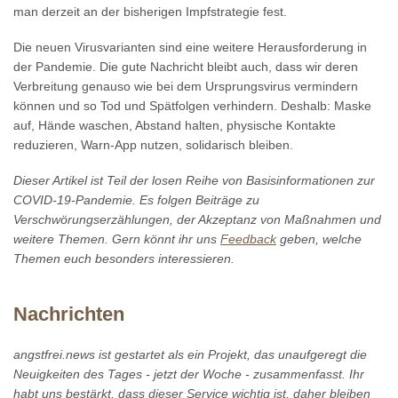
man derzeit an der bisherigen Impfstrategie fest.
Die neuen Virusvarianten sind eine weitere Herausforderung in
der Pandemie. Die gute Nachricht bleibt auch, dass wir deren
Verbreitung genauso wie bei dem Ursprungsvirus vermindern
können und so Tod und Spätfolgen verhindern. Deshalb: Maske
auf, Hände waschen, Abstand halten, physische Kontakte
reduzieren, Warn-App nutzen, solidarisch bleiben.
Dieser Artikel ist Teil der losen Reihe von Basisinformationen zur
COVID-19-Pandemie. Es folgen Beiträge zu
Verschwörungserzählungen, der Akzeptanz von Maßnahmen und
weitere Themen. Gern könnt ihr uns
Feedback
geben, welche
Themen euch besonders interessieren.
Nachrichten
angstfrei.news ist gestartet als ein Projekt, das unaufgeregt die
Neuigkeiten des Tages - jetzt der Woche - zusammenfasst. Ihr
habt uns bestärkt, dass dieser Service wichtig ist, daher bleiben