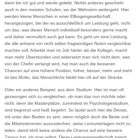
dann bin ich gut und werde geliebt. Nichts anderes geschieht
auch in den meisten Schulen, wo der Wahnsinn weitergeht. Hier
werden kleine Menschen in einer Ellbogengesellschaft
herangezogen, bei der es ausschließlich um Leistung geht, nicht
um das, was dieser Mensch individuell besonders gerne macht
und daher vermutlich auch gut kann. Es geht um eine Leistung,
die alle anhand von nicht selten fragwürdigen Noten vergleichbar
machen soll. Arbeitet man im Job härter als die Kollegin, macht
man mehr Überstunden und widersetzt man sich nicht dem, was
von der Chefin verlangt wird, hat man auch die besseren
Chancen auf eine höhere Position, höher, besser, mehr und mehr
ist das Motto, das Menschliche bleibt hier oft auf der Strecke.
Oder ein anderes Beispiel, aus dem Studium. Hier ist man oft
gezwungen sich zu vergleichen, ob man das nun möchte oder
nicht, denn die Masterplätze, zumindest im Psychologiestudium,
sind begrenzt und heiß begehrt. So lautet auch hier die Devise,
mit unter den Besten zu sein, wenn möglich doch die Beste und
die Mitstreiterinnen auszustechen, seine Lernunterlagen nicht zu
teilen, damit bloß keine andere die Chance auf eine bessere
Zensur hat, als man selbst. Diese Leistungsgesellschaft zwingt