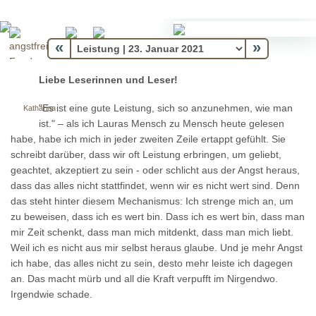
«
»
Liebe Leserinnen und Leser!
"Es ist eine gute Leistung, sich so anzunehmen, wie man
Katharina
ist." – als ich Lauras Mensch zu Mensch heute gelesen
habe, habe ich mich in jeder zweiten Zeile ertappt gefühlt. Sie
schreibt darüber, dass wir oft Leistung erbringen, um geliebt,
geachtet, akzeptiert zu sein - oder schlicht aus der Angst heraus,
dass das alles nicht stattfindet, wenn wir es nicht wert sind. Denn
das steht hinter diesem Mechanismus: Ich strenge mich an, um
zu beweisen, dass ich es wert bin. Dass ich es wert bin, dass man
mir Zeit schenkt, dass man mich mitdenkt, dass man mich liebt.
Weil ich es nicht aus mir selbst heraus glaube. Und je mehr Angst
ich habe, das alles nicht zu sein, desto mehr leiste ich dagegen
an. Das macht mürb und all die Kraft verpufft im Nirgendwo.
Irgendwie schade.