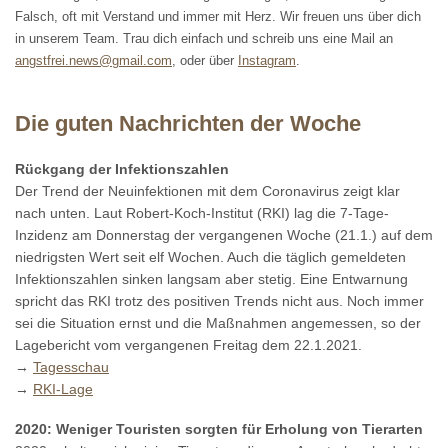
Falsch, oft mit Verstand und immer mit Herz. Wir freuen uns über dich
in unserem Team. Trau dich einfach und schreib uns eine Mail an
angstfrei.news@gmail.com
, oder über
Instagram
.
Die guten Nachrichten der Woche
Rückgang der Infektionszahlen
Der Trend der Neuinfektionen mit dem Coronavirus zeigt klar
nach unten. Laut Robert-Koch-Institut (RKI) lag die 7-Tage-
Inzidenz am Donnerstag der vergangenen Woche (21.1.) auf dem
niedrigsten Wert seit elf Wochen. Auch die täglich gemeldeten
Infektionszahlen sinken langsam aber stetig. Eine Entwarnung
spricht das RKI trotz des positiven Trends nicht aus. Noch immer
sei die Situation ernst und die Maßnahmen angemessen, so der
Lagebericht vom vergangenen Freitag dem 22.1.2021.
→
Tagesschau
→
RKI-Lage
2020: Weniger Touristen sorgten für Erholung von Tierarten