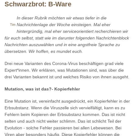
Schwarzbrot: B-Ware
In dieser Rubrik möchten wir etwas tiefer in die
Nachrichtenlage der Woche einsteigen. Mal eher
Tim
hintergründig, mal eher serviceorientiert recherchieren wir
für euch selbst, statt wie im darunter folgenden Nachrichtenblock
Nachrichten auszuwählen und in eine angstfreie Sprache zu
übersetzen. Wir hoffen, es mundet euch.
Drei neue Varianten des Corona-Virus beschäftigen grad viele
Expert*innen. Wir erklären, was Mutationen sind, was über die
drei Varianten bekannt ist und welches Risiko von ihnen ausgeht.
Mutation, was ist das?- Kopierfehler
Eine Mutation ist, vereinfacht ausgedrückt, ein Kopierfehler in der
Erbsubstanz. Wenn die Viruszelle sich vervielfältigt, kann es zu
Fehlern beim Kopieren der Erbsubstanz kommen. Das ist nicht
selten und auch nicht weiter schlimm. Das ist schlicht Teil der
Evolution - solche Fehler passieren bei allen Lebewesen. Bei
Viren aber besonders häufig. Diese Kopierfehler können die