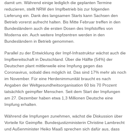
damit um. Während einige lediglich die geplanten Termine
reduzieren, stellt NRW den Impfbetrieb bis zur folgenden
Lieferung ein. Dank des langsamen Starts kann Sachsen den
Betrieb vorerst aufrecht halten. Bis Mitte Februar treffen in den
Bundesländern auch die ersten Dosen des Impfstoffes von
Moderna ein. Auch weitere Impfzentren werden in den
Bundesländern in Betrieb genommen.
Parallel zu der Entwicklung der Impf-Infrastruktur wächst auch die
Impfbereitschaft in Deutschland. Über die Hälfte (54%) der
Deutschen plant mittlerweile eine Impfung gegen das
Coronavirus, sobald dies möglich ist. Das sind 17% mehr als noch
im November. Für eine Herdenimmunität braucht es nach
Angaben der Weltgesundheitsorganisation 60 bis 70 Prozent
tatsächlich geimpfter Menschen. Seit dem Start der Impfungen
am 27. Dezember haben etwa 1,3 Millionen Deutsche eine
Impfung erhalten.
Während die Impfungen zunehmen, wächst die Diskussion über
Vorteile für Geimpfte. Bundesjustizministerin Christine Lambrecht
und Außenminister Heiko Maaß sprechen sich dafür aus, dass