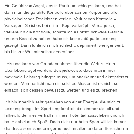
Ein Gefühl von Angst, das in Panik umschlagen kann, und bei
dem man die gefühlte Kontrolle über seinen Körper und alle
physiologischen Reaktionen verliert. Verlust von Kontrolle =
Versagen. So ist es bei mir im Kopf verknüpft. Versage ich,
verliere ich die Kontrolle, schaffe ich es nicht, schwere Gefühle
unterm Kessel zu halten, habe ich keine adäquate Leistung
gezeigt. Dann fühle ich mich schlecht, deprimiert, weniger wert,
bis hin zur Wut mir selbst gegenüber.
Leistung kann von Grundannahmen über die Welt zu einer
Überlebensregel werden. Beispielsweise, dass man immer
maximale Leistung bringen muss, um anerkannt und akzeptiert zu
werden. Verinnerlicht man ein solches Muster, ist es nicht so
einfach, sich dessen bewusst zu werden und es zu brechen.
Ich bin innerlich sehr getrieben von einer Energie, die mich zu
Leistung bringt. Im Sport empfand ich dies immer als toll und
hilfreich, denn es verhalf mir mein Potential auszuleben und ich
hatte dabei auch Spaß. Doch nicht nur beim Sport will ich immer
die Beste sein, sondern gerne auch in allen anderen Bereichen, in