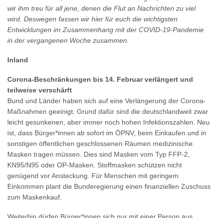
wir ihm treu für all jene, denen die Flut an Nachrichten zu viel
wird. Deswegen fassen wir hier für euch die wichtigsten
Entwicklungen im Zusammenhang mit der COVID-19-Pandemie
in der vergangenen Woche zusammen.
Inland
Corona-Beschränkungen bis 14. Februar verlängert und
teilweise verschärft
Bund und Länder haben sich auf eine Verlängerung der Corona-
Maßnahmen geeinigt. Grund dafür sind die deutschlandweit zwar
leicht gesunkenen, aber immer noch hohen Infektionszahlen. Neu
ist, dass Bürger*innen ab sofort im ÖPNV, beim Einkaufen und in
sonstigen öffentlichen geschlossenen Räumen medizinische
Masken tragen müssen. Dies sind Masken vom Typ FFP-2,
KN95/N95 oder OP-Masken. Stoffmasken schützen nicht
genügend vor Ansteckung. Für Menschen mit geringem
Einkommen plant die Bunderegierung einen finanziellen Zuschuss
zum Maskenkauf.
Weiterhin dürfen Bürger*innen sich nur mit einer Person aus