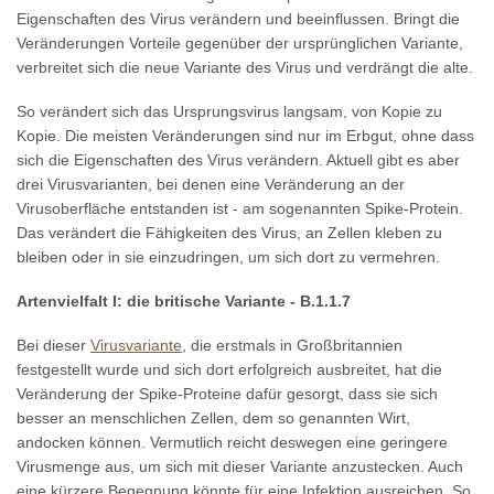
Eigenschaften des Virus verändern und beeinflussen. Bringt die
Veränderungen Vorteile gegenüber der ursprünglichen Variante,
verbreitet sich die neue Variante des Virus und verdrängt die alte.
So verändert sich das Ursprungsvirus langsam, von Kopie zu
Kopie. Die meisten Veränderungen sind nur im Erbgut, ohne dass
sich die Eigenschaften des Virus verändern. Aktuell gibt es aber
drei Virusvarianten, bei denen eine Veränderung an der
Virusoberfläche entstanden ist - am sogenannten Spike-Protein.
Das verändert die Fähigkeiten des Virus, an Zellen kleben zu
bleiben oder in sie einzudringen, um sich dort zu vermehren.
Artenvielfalt I: die britische Variante - B.1.1.7
Bei dieser
Virusvariante
, die erstmals in Großbritannien
festgestellt wurde und sich dort erfolgreich ausbreitet, hat die
Veränderung der Spike-Proteine dafür gesorgt, dass sie sich
besser an menschlichen Zellen, dem so genannten Wirt,
andocken können. Vermutlich reicht deswegen eine geringere
Virusmenge aus, um sich mit dieser Variante anzustecken. Auch
eine kürzere Begegnung könnte für eine Infektion ausreichen. So