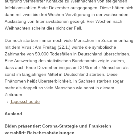
aufgrund vermehrter Kontakte zu Weihnachten von steigenden
Infektionszahlen Ende Dezember ausgegangen. Diese hätten sich
dann mit zwei bis drei Wochen Verzögerung in der wachsenden
Auslastung von Intensivstationen gezeigt. Vier Wochen nach
Weihnachten scheint dies nicht der Fall.
Dennoch sterben immer noch viele Menschen im Zusammenhang
mit dem Virus.: Am Freitag (22.1.) wurde die symbolische
Zählmarke von 50.000 Todesfällen in Deutschland überschritten.
Eine Auswertung des statistischen Bundesamts zeigte zudem,
dass auch Ende Dezember insgesamt 31% mehr Menschen als
sonst im langjährigen Mittel in Deutschland starben. Diese
Phänomen heißt Übersterblichkeit. In Sachsen starben sogar
mehr als doppelt so viele Menschen wie sonst in diesem
Zeitraum.
→
Tagesschau.de
Ausland
Biden präsentiert Corona-Strategie und Frankreich
verschärft Reisebeschränkungen