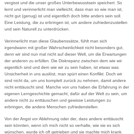
vergisst und die unser großes Unterbewusstsein speichert. So
lernt und verinnerlicht man vielleicht, dass man so wie man ist,
nicht gut (genug) ist und eigentlich doch bitte anders sein soll.
Eine Leistung, die zu erbringen ist, um andere zufriedenzustellen
und sein Naturell zu unterdrücken.
Verinnerlicht man diese Glaubenssätze, fühlt man sich
irgendwann mit großer Wahrscheinlichkeit nicht besonders gut,
denn wir sind nun mal nicht auf dieser Welt, um die Erwartungen
der anderen zu erfüllen. Die Diskrepanz zwischen dem wie wir
eigentlich sind und dem wie wir zu sein haben, ist etwas was
Unsicherheit in uns auslöst, man spürt einen Konflikt. Doch wir
sind nicht da, um uns komplett zurück zu nehmen, damit andere
nicht enttäuscht sind. Manche von uns haben die Erfahrung in der
eigenen Lerngeschichte gemacht, dafür auf der Welt zu sein, um
andere nicht zu enttäuschen und gewisse Leistungen zu
erbringen, die andere Menschen zufriedenstellen.
Von der Angst vor Ablehnung oder der, dass andere enttäuscht
sein könnten, wenn ich mich nicht so verhalte, wie sie es sich
wünschen, wurde ich oft getrieben und sie machte mich krank.