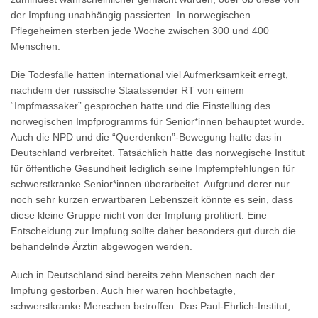
der Impfung unabhängig passierten. In norwegischen
Pflegeheimen sterben jede Woche zwischen 300 und 400
Menschen.
Die Todesfälle hatten international viel Aufmerksamkeit erregt,
nachdem der russische Staatssender RT von einem
“Impfmassaker” gesprochen hatte und die Einstellung des
norwegischen Impfprogramms für Senior*innen behauptet wurde.
Auch die NPD und die “Querdenken”-Bewegung hatte das in
Deutschland verbreitet. Tatsächlich hatte das norwegische Institut
für öffentliche Gesundheit lediglich seine Impfempfehlungen für
schwerstkranke Senior*innen überarbeitet. Aufgrund derer nur
noch sehr kurzen erwartbaren Lebenszeit könnte es sein, dass
diese kleine Gruppe nicht von der Impfung profitiert. Eine
Entscheidung zur Impfung sollte daher besonders gut durch die
behandelnde Ärztin abgewogen werden.
Auch in Deutschland sind bereits zehn Menschen nach der
Impfung gestorben. Auch hier waren hochbetagte,
schwerstkranke Menschen betroffen. Das Paul-Ehrlich-Institut,