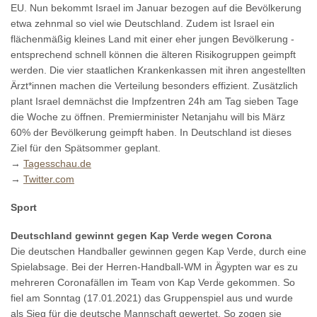
EU. Nun bekommt Israel im Januar bezogen auf die Bevölkerung
etwa zehnmal so viel wie Deutschland. Zudem ist Israel ein
flächenmäßig kleines Land mit einer eher jungen Bevölkerung -
entsprechend schnell können die älteren Risikogruppen geimpft
werden. Die vier staatlichen Krankenkassen mit ihren angestellten
Ärzt*innen machen die Verteilung besonders effizient. Zusätzlich
plant Israel demnächst die Impfzentren 24h am Tag sieben Tage
die Woche zu öffnen. Premierminister Netanjahu will bis März
60% der Bevölkerung geimpft haben. In Deutschland ist dieses
Ziel für den Spätsommer geplant.
→
Tagesschau.de
→
Twitter.com
Sport
Deutschland gewinnt gegen Kap Verde wegen Corona
Die deutschen Handballer gewinnen gegen Kap Verde, durch eine
Spielabsage. Bei der Herren-Handball-WM in Ägypten war es zu
mehreren Coronafällen im Team von Kap Verde gekommen. So
fiel am Sonntag (17.01.2021) das Gruppenspiel aus und wurde
als Sieg für die deutsche Mannschaft gewertet. So zogen sie