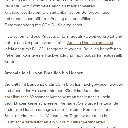
Variante. Somit kommt es auch zu mehr schweren
Krankheitsverläufen. Die südafrikanischen Behörden haben
trotzdem keinen höheren Anstieg an Todesfällen in
Zusammenhang mit COVID-19 verzeichnet.
Inzwischen ist diese Virusvariante in Südafrika weit verbreitet und
drängt das Ursprungsvirus zurück.
Auch in Deutschland sind
Infektionen mit B.1.351 festgestellt worden. Bei allen betroffenen
Patienten konnte eine Rückverfolgung nach Südafrika festgestellt
werden.
Artenvielfalt III: von Brasilien bis Hessen
Die dritte im Bunde ist erstmals in Brasilien nachgewiesen worden
und ähnelt der Virusvariante aus Südafrika. Auch die
brasilianische
Verwandschaft scheint ansteckender zu sein,
bewirkt aber keine schwereren Verläufe. Sie wurde hierzulande
erstmal in Hessen nachgewiesen, bei einer Person, die aus
Brasilien eingereist ist. Vor wenigen Tagen wurde auch in
Garmisch-Partenkirchen ein Virus mit einer veränderten