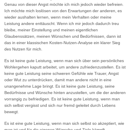
Genau von dieser Angst möchte ich mich jedoch wieder befreien.
Ich möchte mich loslösen von den Erwartungen der anderen, es
wieder aushalten lernen, wenn mein Verhalten oder meine
Leistung andere enttäuscht. Wenn ich mir jedoch dadurch treu
bleibe, meiner Einstellung und meinen eigentlichen
Glaubenssätzen, meinen Wünschen und Bedürfnissen, dann ist
das in einer klassischen Kosten-Nutzen-Analyse ein klarer Sieg
des Nutzen für mich.
Es ist keine gute Leistung, wenn man sich über sein persönliches
Wohlergehen kaputt arbeitet, um andere zufriedenzustellen. Es ist
keine gute Leistung seine schweren Gefühle wie Trauer, Angst
oder Wut zu unterdrücken, damit man andere nicht in eine
unangenehme Lage bringt. Es ist keine gute Leistung, seine
Bedürfnisse und Wünsche hinten anzustellen, um die der anderen
vorrangig zu befriedigen. Es ist keine gute Leistung, wenn man
sich selbst vergisst und sich nur fremd geleitet durch Lebens
bewegt.
Es ist eine gute Leistung, wenn man sich selbst so akzeptiert, wie
man ist und für die eigenen Wünsche und Ziele kämpft,