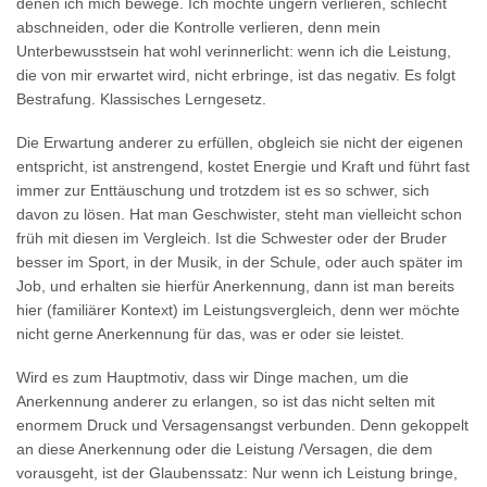
denen ich mich bewege. Ich möchte ungern verlieren, schlecht
abschneiden, oder die Kontrolle verlieren, denn mein
Unterbewusstsein hat wohl verinnerlicht: wenn ich die Leistung,
die von mir erwartet wird, nicht erbringe, ist das negativ. Es folgt
Bestrafung. Klassisches Lerngesetz.
Die Erwartung anderer zu erfüllen, obgleich sie nicht der eigenen
entspricht, ist anstrengend, kostet Energie und Kraft und führt fast
immer zur Enttäuschung und trotzdem ist es so schwer, sich
davon zu lösen. Hat man Geschwister, steht man vielleicht schon
früh mit diesen im Vergleich. Ist die Schwester oder der Bruder
besser im Sport, in der Musik, in der Schule, oder auch später im
Job, und erhalten sie hierfür Anerkennung, dann ist man bereits
hier (familiärer Kontext) im Leistungsvergleich, denn wer möchte
nicht gerne Anerkennung für das, was er oder sie leistet.
Wird es zum Hauptmotiv, dass wir Dinge machen, um die
Anerkennung anderer zu erlangen, so ist das nicht selten mit
enormem Druck und Versagensangst verbunden. Denn gekoppelt
an diese Anerkennung oder die Leistung /Versagen, die dem
vorausgeht, ist der Glaubenssatz: Nur wenn ich Leistung bringe,