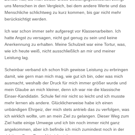
uns Menschen in den Vergleich, bei dem andere Werte und das
Menschliche schlichtweg zu kurz kommen, bis gar nicht mehr
berücksichtigt werden.
Ich war schon immer sehr aufgeregt vor Klassenarbeiten. Ich
hatte Angst zu versagen, nicht gut genug zu sein und keine
Anerkennung zu erhalten. Meine Schulzeit war eine Tortur, was,
wie ich heute weiß, nicht ausschließlich an mir und meiner
Leistung lag.
Scheinbar verband ich schon früh gewisse Leistung zu erbringen
damit, wie gern man mich mag, wie gut ich bin, oder was mich
ausmacht, weshalb der Druck für mich immer größer wurde und
mein Glaube an mich kleiner, denn ich war nie die klassische
Einser-Kandidatin. Schule fiel mir nicht so leicht und ich musste
mehr lernen als andere. Glücklicherweise habe ich einen
unbändigen Ehrgeiz, der mich stets antrieb das zu verfolgen, was
ich wirklich wollte, um an mein Ziel zu gelangen. Dieser Weg zum
Ziel hatte einige Umwege und ich bin noch immer nicht ganz
angekommen, aber ich befinde ich mich zumindest noch in der