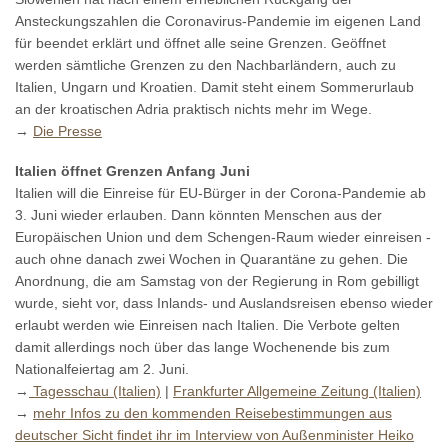
Ansteckungszahlen die Coronavirus-Pandemie im eigenen Land
für beendet erklärt und öffnet alle seine Grenzen. Geöffnet
werden sämtliche Grenzen zu den Nachbarländern, auch zu
Italien, Ungarn und Kroatien. Damit steht einem Sommerurlaub
an der kroatischen Adria praktisch nichts mehr im Wege.
→
Die Presse
Italien öffnet Grenzen Anfang Juni
Italien will die Einreise für EU-Bürger in der Corona-Pandemie ab
3. Juni wieder erlauben. Dann könnten Menschen aus der
Europäischen Union und dem Schengen-Raum wieder einreisen -
auch ohne danach zwei Wochen in Quarantäne zu gehen. Die
Anordnung, die am Samstag von der Regierung in Rom gebilligt
wurde, sieht vor, dass Inlands- und Auslandsreisen ebenso wieder
erlaubt werden wie Einreisen nach Italien. Die Verbote gelten
damit allerdings noch über das lange Wochenende bis zum
Nationalfeiertag am 2. Juni.
→
Tagesschau (Italien)
|
Frankfurter Allgemeine Zeitung (Italien)
→
mehr Infos zu den kommenden Reisebestimmungen aus
deutscher Sicht findet ihr im Interview von Außenminister Heiko