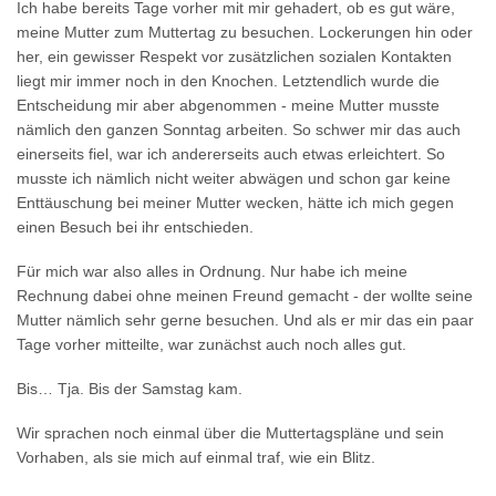
Ich habe bereits Tage vorher mit mir gehadert, ob es gut wäre,
meine Mutter zum Muttertag zu besuchen. Lockerungen hin oder
her, ein gewisser Respekt vor zusätzlichen sozialen Kontakten
liegt mir immer noch in den Knochen. Letztendlich wurde die
Entscheidung mir aber abgenommen - meine Mutter musste
nämlich den ganzen Sonntag arbeiten. So schwer mir das auch
einerseits fiel, war ich andererseits auch etwas erleichtert. So
musste ich nämlich nicht weiter abwägen und schon gar keine
Enttäuschung bei meiner Mutter wecken, hätte ich mich gegen
einen Besuch bei ihr entschieden.
Für mich war also alles in Ordnung. Nur habe ich meine
Rechnung dabei ohne meinen Freund gemacht - der wollte seine
Mutter nämlich sehr gerne besuchen. Und als er mir das ein paar
Tage vorher mitteilte, war zunächst auch noch alles gut.
Bis… Tja. Bis der Samstag kam.
Wir sprachen noch einmal über die Muttertagspläne und sein
Vorhaben, als sie mich auf einmal traf, wie ein Blitz.