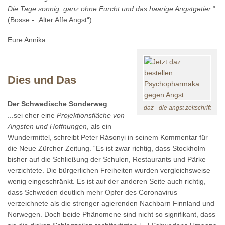
Die Tage sonnig, ganz ohne Furcht und das haarige Angstgetier.“
(Bosse - „Alter Affe Angst“)
Eure Annika
Dies und Das
Der Schwedische Sonderweg
daz - die angst zeitschrift
...sei eher eine
Projektionsfläche von
Ängsten und Hoffnungen
, als ein
Wundermittel, schreibt Peter Rásonyi in seinem Kommentar für
die Neue Zürcher Zeitung. “Es ist zwar richtig, dass Stockholm
bisher auf die Schließung der Schulen, Restaurants und Pärke
verzichtete. Die bürgerlichen Freiheiten wurden vergleichsweise
wenig eingeschränkt. Es ist auf der anderen Seite auch richtig,
dass Schweden deutlich mehr Opfer des Coronavirus
verzeichnete als die strenger agierenden Nachbarn Finnland und
Norwegen. Doch beide Phänomene sind nicht so signifikant, dass