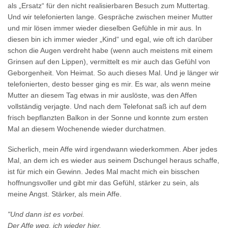
als „Ersatz“ für den nicht realisierbaren Besuch zum Muttertag.
Und wir telefonierten lange. Gespräche zwischen meiner Mutter
und mir lösen immer wieder dieselben Gefühle in mir aus. In
diesen bin ich immer wieder „Kind“ und egal, wie oft ich darüber
schon die Augen verdreht habe (wenn auch meistens mit einem
Grinsen auf den Lippen), vermittelt es mir auch das Gefühl von
Geborgenheit. Von Heimat. So auch dieses Mal. Und je länger wir
telefonierten, desto besser ging es mir. Es war, als wenn meine
Mutter an diesem Tag etwas in mir auslöste, was den Affen
vollständig verjagte. Und nach dem Telefonat saß ich auf dem
frisch bepflanzten Balkon in der Sonne und konnte zum ersten
Mal an diesem Wochenende wieder durchatmen.
Sicherlich, mein Affe wird irgendwann wiederkommen. Aber jedes
Mal, an dem ich es wieder aus seinem Dschungel heraus schaffe,
ist für mich ein Gewinn. Jedes Mal macht mich ein bisschen
hoffnungsvoller und gibt mir das Gefühl, stärker zu sein, als
meine Angst. Stärker, als mein Affe.
"Und dann ist es vorbei.
Der Affe weg, ich wieder hier.