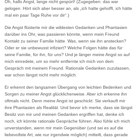
Oh, hallo Angst, lange nicht gespürt! (Zugegeben: das war
gelogen. Hört sich aber besser an, als „ich hatte gehofft, ich hätte
mal ein paar Tage Ruhe vor dir“.)
Die Angst flüsterte mir die wildesten Gedanken und Phantasien
darüber ins Ohr, was passieren könnte, wenn mein Freund
Kontakt zu seiner Familie hätte. Was, wenn sie ihn anstecken?
Oder er sie unbewusst infiziert? Welche Folgen hätte das für
seine Familie, für ihn, für uns? Und je länger meine Angst so auf
mich einredete, um so mehr entfernte ich mich von dem
Gespräch mit meinem Freund. Rationale Gedanken zuzulassen,
war schon längst nicht mehr möglich.
Er erkennt den langsamen Übergang von leichten Bedenken und
Sorgen zu meiner Angst glücklicherweise. Aber ich erkenne ihn
oftmals nicht. Denn meine Angst ist geschickt: Sie verkauft mir
ihre Phantasien als Realität. Und bevor ich merke, dass sie längst
Besitz von mir und meinen Gedanken ergriffen hat, denke ich
noch, ich könnte rationale Gespräche führen. Also fühle ich mich
unverstanden, wenn mir mein Gegenüber (und sei es auf die
liebevollste Art, wie nur irgendwie möglich) mitteilt, dass gerade