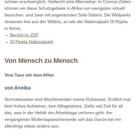
schwer-erschwinglich. Vielleicht eine Alternative: In Corona-Zeiten
können wir diese Schutzgebiete in Afrika nun wenigsten virtuell
besuchen, und zwar mit sogenannten Sofa-Safaris. Die Wildparks
streamen live aus der Wildnis, so wie der Nationalpark Ol Pejeta
in Kenia.
→
Bericht im ZDF
→
Ol Pejeta Nationalpark
Von Mensch zu Mensch
Vom Tanz mit dem Affen
von Annika
Normalerweise sind Wochenenden meine Ruheoase. Endlich mal
kein frühes Aufstehen, kein Alltagsstress. Dafür viel Zeit für all
das, was in der Hektik der Arbeitstage verloren geht. Am
vergangenen Muttertagswochenende sah das Ganze bei mir
allerdings etwas anders aus.