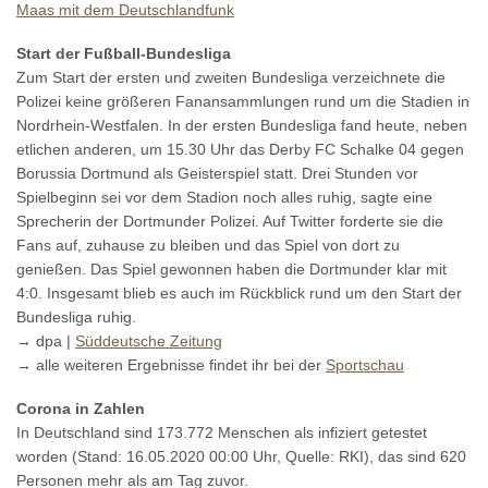
Maas mit dem Deutschlandfunk
Start der Fußball-Bundesliga
Zum Start der ersten und zweiten Bundesliga verzeichnete die
Polizei keine größeren Fanansammlungen rund um die Stadien in
Nordrhein-Westfalen. In der ersten Bundesliga fand heute, neben
etlichen anderen, um 15.30 Uhr das Derby FC Schalke 04 gegen
Borussia Dortmund als Geisterspiel statt. Drei Stunden vor
Spielbeginn sei vor dem Stadion noch alles ruhig, sagte eine
Sprecherin der Dortmunder Polizei. Auf Twitter forderte sie die
Fans auf, zuhause zu bleiben und das Spiel von dort zu
genießen. Das Spiel gewonnen haben die Dortmunder klar mit
4:0. Insgesamt blieb es auch im Rückblick rund um den Start der
Bundesliga ruhig.
→ dpa |
Süddeutsche Zeitung
→ alle weiteren Ergebnisse findet ihr bei der
Sportschau
Corona in Zahlen
In Deutschland sind 173.772 Menschen als infiziert getestet
worden (Stand: 16.05.2020 00:00 Uhr, Quelle: RKI), das sind 620
Personen mehr als am Tag zuvor.