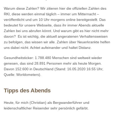
Warum diese Zahlen? Wir zitieren hier die offiziellen Zahlen des
RKI, diese werden einmal täglich – immer um Mitternacht –
veröffentlicht und um 10 Uhr morgens online bereitgestellt. Das
bedeutet für unsere Webseite, dass ihr immer Abends aktuelle
Zahlen bei uns abrufen könnt. Und warum gibt es hier nicht mehr
davon? Es ist wichtig, die aktuell angeratenen Verhaltensweisen
zu befolgen, das wissen wir alle. Zahlen über Neuerkrankte helfen
uns dabei nicht. Achtet aufeinander und haltet Distanz.
Gesundheitsticker: 1.788.480 Menschen sind weltweit wieder
genesen, das sind 28.891 Personen mehr als heute Morgen.
Davon 152.600 in Deutschland (Stand: 16.05.2020 16:55 Uhr,
Quelle: Worldometers).
Tipps des Abends
Heute, für mich (Christian) als Bergwanderführer und
leidenschaftlicher Reisender sehr persönlich gefärbt.