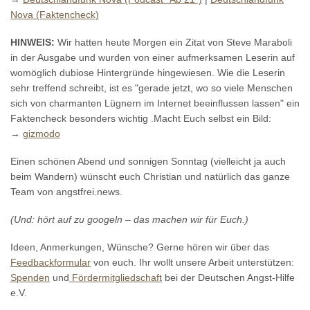
Nova (Faktencheck)
HINWEIS:
Wir hatten heute Morgen ein Zitat von Steve Maraboli
in der Ausgabe und wurden von einer aufmerksamen Leserin auf
womöglich dubiose Hintergründe hingewiesen. Wie die Leserin
sehr treffend schreibt, ist es "gerade jetzt, wo so viele Menschen
sich von charmanten Lügnern im Internet beeinflussen lassen" ein
Faktencheck besonders wichtig .Macht Euch selbst ein Bild:
→
gizmodo
Einen schönen Abend und sonnigen Sonntag (vielleicht ja auch
beim Wandern) wünscht euch Christian und natürlich das ganze
Team von angstfrei.news.
(Und: hört auf zu googeln – das machen wir für Euch.)
Ideen, Anmerkungen, Wünsche? Gerne hören wir über das
Feedbackformular
von euch. Ihr wollt unsere Arbeit unterstützen:
Spenden
und
Fördermitgliedschaft
bei der Deutschen Angst-Hilfe
e.V.