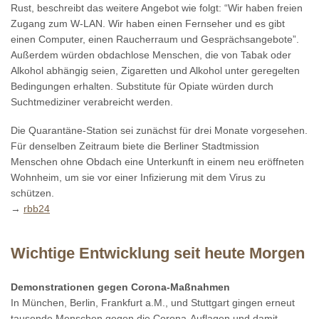
Rust, beschreibt das weitere Angebot wie folgt: “Wir haben freien
Zugang zum W-LAN. Wir haben einen Fernseher und es gibt
einen Computer, einen Raucherraum und Gesprächsangebote”.
Außerdem würden obdachlose Menschen, die von Tabak oder
Alkohol abhängig seien, Zigaretten und Alkohol unter geregelten
Bedingungen erhalten. Substitute für Opiate würden durch
Suchtmediziner verabreicht werden.
Die Quarantäne-Station sei zunächst für drei Monate vorgesehen.
Für denselben Zeitraum biete die Berliner Stadtmission
Menschen ohne Obdach eine Unterkunft in einem neu eröffneten
Wohnheim, um sie vor einer Infizierung mit dem Virus zu
schützen.
→
rbb24
Wichtige Entwicklung seit heute Morgen
Demonstrationen gegen Corona-Maßnahmen
In München, Berlin, Frankfurt a.M., und Stuttgart gingen erneut
tausende Menschen gegen die Corona-Auflagen und damit