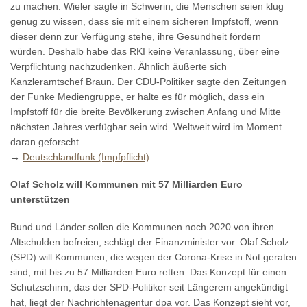
zu machen. Wieler sagte in Schwerin, die Menschen seien klug
genug zu wissen, dass sie mit einem sicheren Impfstoff, wenn
dieser denn zur Verfügung stehe, ihre Gesundheit fördern
würden. Deshalb habe das RKI keine Veranlassung, über eine
Verpflichtung nachzudenken. Ähnlich äußerte sich
Kanzleramtschef Braun. Der CDU-Politiker sagte den Zeitungen
der Funke Mediengruppe, er halte es für möglich, dass ein
Impfstoff für die breite Bevölkerung zwischen Anfang und Mitte
nächsten Jahres verfügbar sein wird. Weltweit wird im Moment
daran geforscht.
→
Deutschlandfunk (Impfpflicht)
Olaf Scholz will Kommunen mit 57 Milliarden Euro
unterstützen
Bund und Länder sollen die Kommunen noch 2020 von ihren
Altschulden befreien, schlägt der Finanzminister vor. Olaf Scholz
(SPD) will Kommunen, die wegen der Corona-Krise in Not geraten
sind, mit bis zu 57 Milliarden Euro retten. Das Konzept für einen
Schutzschirm, das der SPD-Politiker seit Längerem angekündigt
hat, liegt der Nachrichtenagentur dpa vor. Das Konzept sieht vor,