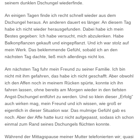
seinem dunklen Dschungel wiederfinde.
An einigen Tagen finde ich recht schnell wieder aus dem
Dschungel heraus. An anderen dauert es länger. An diesem Tag
habe ich nicht wieder herausgefunden. Dabei habe ich mein
Bestes gegeben: Ich habe versucht, mich abzulenken. Habe
Balkonpflanzen gekauft und eingepflanzt. Und ich war stolz auf
mein Werk. Das beklemmende Gefühl, sobald ich an den
nächsten Tag dachte, ließ mich allerdings nicht los.
Am nächsten Tag fuhr mein Freund zu seiner Familie. Ich bin
nicht mit ihm gefahren, das habe ich nicht geschafft. Aber obwohl
ich den Affen noch in meinem Rücken spürte, konnte ich ihn
fahren lassen, ohne bereits am Morgen wieder in den tiefsten
Angst-Dschungel entführt zu werden. Und so klein dieser „Erfolg“
auch wirken mag, mein Freund und ich wissen, wie groß er
eigentlich in dieser Situation war. Das mulmige Gefühl gab es
noch. Aber der Affe hatte kurz nicht aufgepasst, sodass ich schon
einmal zum Rand seines Dschungels flüchten konnte.
Während der Mittagspause meiner Mutter telefonierten wir; quasi