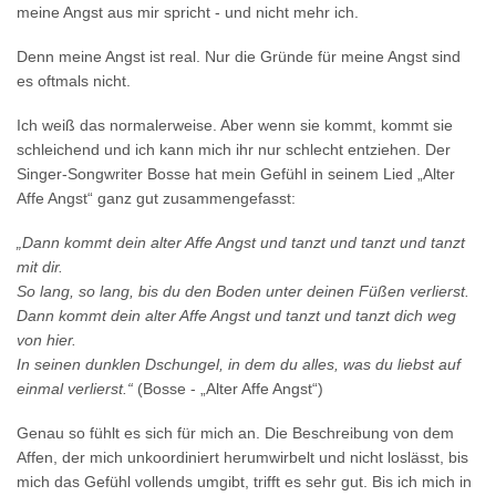
meine Angst aus mir spricht - und nicht mehr ich.
Denn meine Angst ist real. Nur die Gründe für meine Angst sind
es oftmals nicht.
Ich weiß das normalerweise. Aber wenn sie kommt, kommt sie
schleichend und ich kann mich ihr nur schlecht entziehen. Der
Singer-Songwriter Bosse hat mein Gefühl in seinem Lied „Alter
Affe Angst“ ganz gut zusammengefasst:
„Dann kommt dein alter Affe Angst und tanzt und tanzt und tanzt
mit dir.
So lang, so lang, bis du den Boden unter deinen Füßen verlierst.
Dann kommt dein alter Affe Angst und tanzt und tanzt dich weg
von hier.
In seinen dunklen Dschungel, in dem du alles, was du liebst auf
einmal verlierst.“
(Bosse - „Alter Affe Angst“)
Genau so fühlt es sich für mich an. Die Beschreibung von dem
Affen, der mich unkoordiniert herumwirbelt und nicht loslässt, bis
mich das Gefühl vollends umgibt, trifft es sehr gut. Bis ich mich in