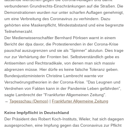
verbundenen Grundrechts-Einschränkungen auf die Straßen. Die
Demonstrationen wurden nur unter scharfen Auflagen genehmigt,
um eine Verbreitung des Coronavirus zu verhindern. Dazu
gehörten eine Maskenpflicht, Mindestabstand und eine begrenzte
Teilnehmerzahl.
Der Medienwissenschaftler Bernhard Pörksen warnt in einem
Bericht der dpa davor, die Protestierenden in der Corona-Krise
pauschal auszugrenzen und sie als "Spinner" abzutun. Dies trage
nur zur Verhärtung der Fronten bei. Selbstverständlich gebe es
Antisemiten und Rechtsradikale, von denen man sich massiv
abgrenzen müsse. Hier dürfe es keine falsche Toleranz geben.
Bundesjustizministerin Christine Lambrecht warnte vor
Verschwörungstheorien in der Corona-Krise. "Das Leugnen und
Verdrehen von Fakten kann in der Pandemie Leben gefährden",
sagte Lambrecht der "Frankfurter Allgemeinen Zeitung".
→
Tagesschau (Demos)
|
Frankfurter Allgemeine Zeitung
Keine Impfpflicht in Deutschland
Der Präsident des Robert Koch-Instituts, Wieler, hat sich dagegen
ausgesprochen, eine Impfung gegen das Coronavirus zur Pflicht