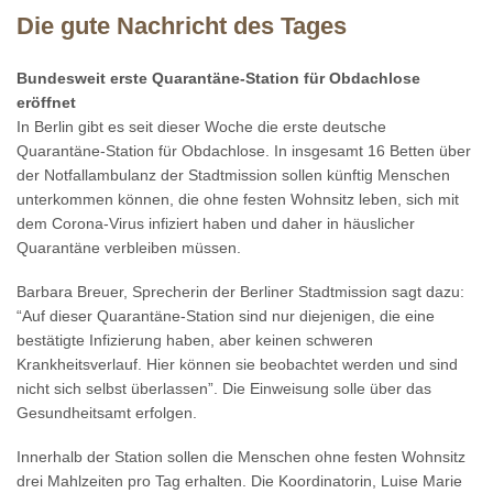
Die gute Nachricht des Tages
Bundesweit erste Quarantäne-Station für Obdachlose
eröffnet
In Berlin gibt es seit dieser Woche die erste deutsche
Quarantäne-Station für Obdachlose. In insgesamt 16 Betten über
der Notfallambulanz der Stadtmission sollen künftig Menschen
unterkommen können, die ohne festen Wohnsitz leben, sich mit
dem Corona-Virus infiziert haben und daher in häuslicher
Quarantäne verbleiben müssen.
Barbara Breuer, Sprecherin der Berliner Stadtmission sagt dazu:
“Auf dieser Quarantäne-Station sind nur diejenigen, die eine
bestätigte Infizierung haben, aber keinen schweren
Krankheitsverlauf. Hier können sie beobachtet werden und sind
nicht sich selbst überlassen”. Die Einweisung solle über das
Gesundheitsamt erfolgen.
Innerhalb der Station sollen die Menschen ohne festen Wohnsitz
drei Mahlzeiten pro Tag erhalten. Die Koordinatorin, Luise Marie