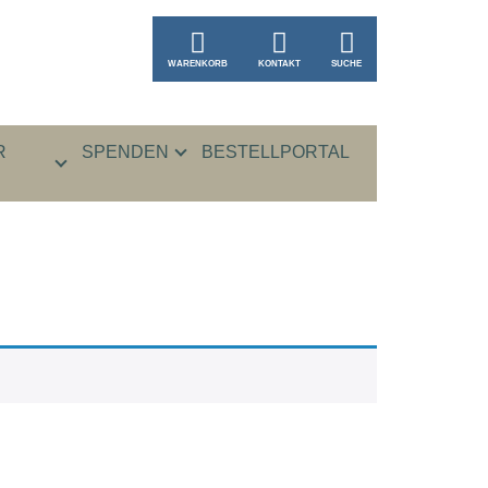
WARENKORB
KONTAKT
SUCHE
R
SPENDEN
BESTELLPORTAL