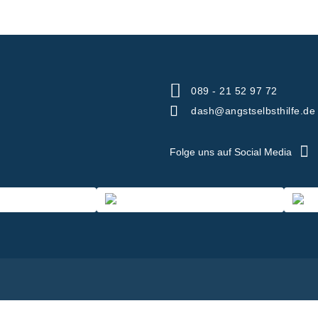
089 - 21 52 97 72
dash@angstselbsthilfe.de
Folge uns auf Social Media