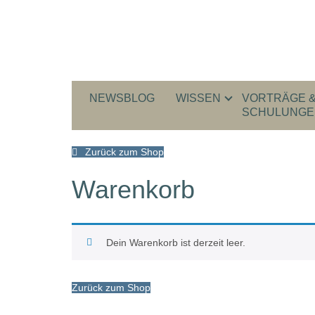
NEWSBLOG
WISSEN
VORTRÄGE 
SCHULUNGE
Zurück zum Shop
Warenkorb
Dein Warenkorb ist derzeit leer.
Zurück zum Shop