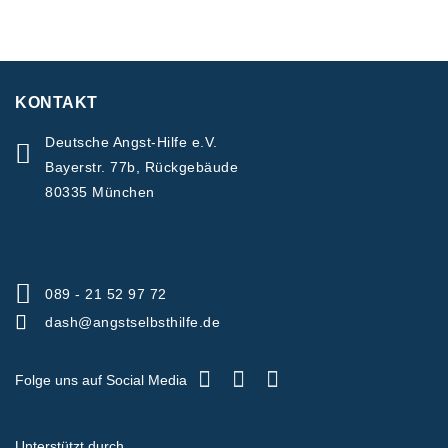
KONTAKT
Deutsche Angst-Hilfe e.V.
Bayerstr. 77b, Rückgebäude
80335 München
089 - 21 52 97 72
dash@angstselbsthilfe.de
Folge uns auf Social Media
Unterstützt durch