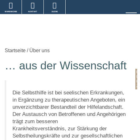
WARENKORB
KONTAKT
SUCHE
Startseite
/
Über uns
… aus der Wissenschaft
Pr
Dr
Pe
Z
Die Selbsthilfe ist bei seelischen Erkrankungen,
in Ergänzung zu therapeutischen Angeboten, ein
unverzichtbarer Bestandteil der Hilfelandschaft.
Der Austausch von Betroffenen und Angehörigen
trägt zum besseren
Krankheitsverständnis, zur Stärkung der
Selbstheilungskräfte und zur gesellschaftlichen