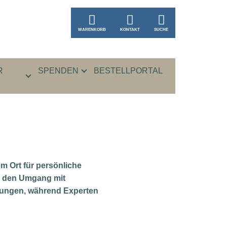
WARENKORB
KONTAKT
SUCHE
R
SPENDEN
BESTELLPORTAL
m Ort für persönliche
in den Umgang mit
rungen, während Experten