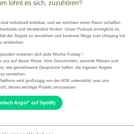
m lohnt es sich, zuzuhören?
sind individuell erlebbar, und wir möchten einen Raum schaffen,
hentizität und Verständnis fördert. Unser Podcast ermöglicht es,
elfalt der Ängste zu verstehen und konkrete Wege zum Umgang mit
zu entdecken.
pisoden erwarten dich jede Woche Freitag !
te uns auf dieser Reise, höre Geschichten, sammle Wissen und
ke, wie gemeinsame Gespräche helfen, die eigenen Ängste
 zu verstehen.
lattform wird großzügig von der AOK unterstützt, was uns
cht, dieses wichtige Projekt umzusetzen.
infach Angst
“ auf Spotify