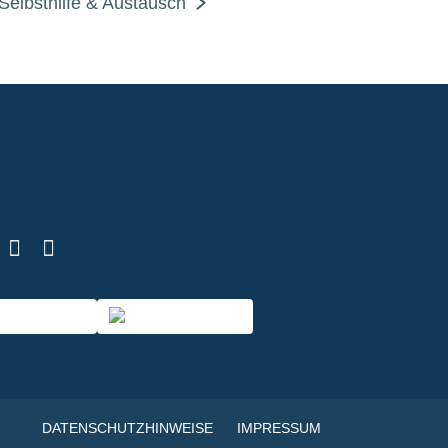
Selbsthilfe & Austausch
DATENSCHUTZHINWEISE
IMPRESSUM