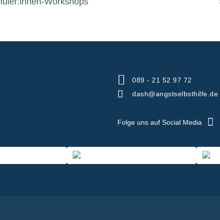
hüler:innen-Workshops
089 - 21 52 97 72
dash@angstselbsthilfe.de
Folge uns auf Social Media