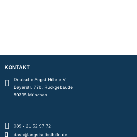
KONTAKT
Deutsche Angst-Hilfe e.V.
Bayerstr. 77b, Rückgebäude
80335 München
089 - 21 52 97 72
dash@angstselbsthilfe.de