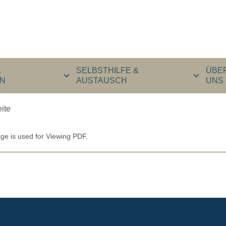
&
SELBSTHILFE &
ÜBE
N
AUSTAUSCH
UNS
eite
ge is used for Viewing PDF.