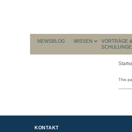
NEWSBLOG
WISSEN
VORTRÄGE 
SCHULUNGE
Starts
This pa
KONTAKT