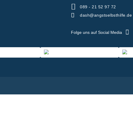
089 - 21 52 97 72
dash@angstselbsthilfe.de
Folge uns auf Social Media