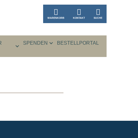
WARENKORB
KONTAKT
SUCHE
R
SPENDEN
BESTELLPORTAL