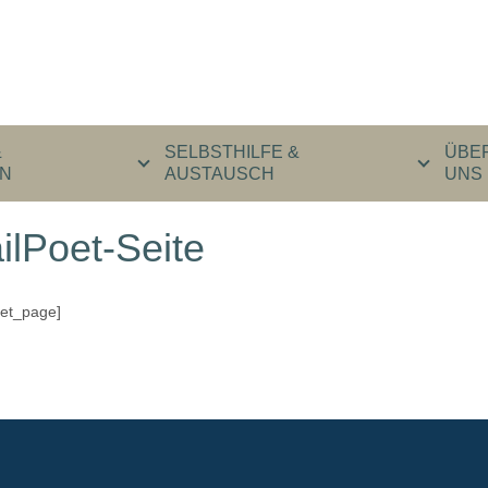
&
SELBSTHILFE &
ÜBE
N
AUSTAUSCH
UNS
ilPoet-Seite
oet_page]