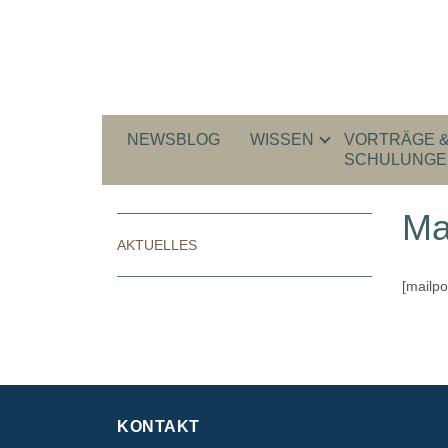
NEWSBLOG
WISSEN
VORTRÄGE 
SCHULUNGE
Ma
AKTUELLES
[mailp
KONTAKT