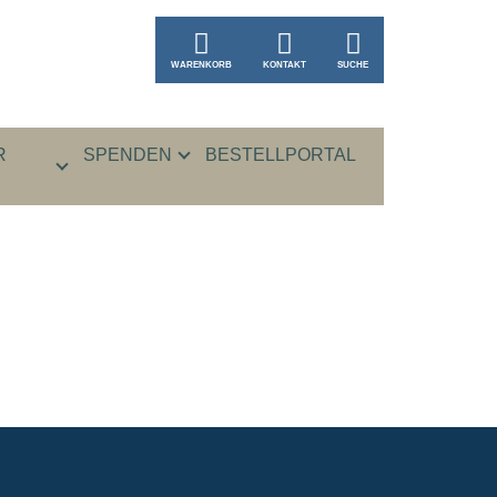
WARENKORB
KONTAKT
SUCHE
R
SPENDEN
BESTELLPORTAL