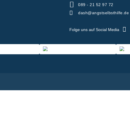
089 - 21 52 97 72
dash@angstselbsthilfe.de
Folge uns auf Social Media