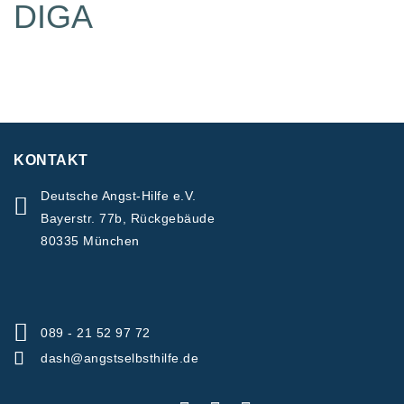
DIGA
KONTAKT
Deutsche Angst-Hilfe e.V.
Bayerstr. 77b, Rückgebäude
80335 München
089 - 21 52 97 72
dash@angstselbsthilfe.de