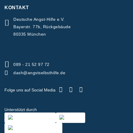
KONTAKT
Deutsche Angst-Hilfe e.V.
Bayerstr. 77b, Rückgebäude
80335 München
089 - 21 52 97 72
dash@angstselbsthilfe.de
Folge uns auf Social Media
Unterstützt durch