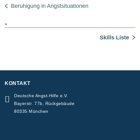
Beruhigung in Angstsituationen
Skills Liste
KONTAKT
Deutsche Angst-Hilfe e.V.
Bayerstr. 77b, Rückgebäude
80335 München