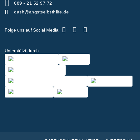
089 - 21 52 97 72
dash@angstselbsthilfe.de
Folge uns auf Social Media
Unterstützt durch