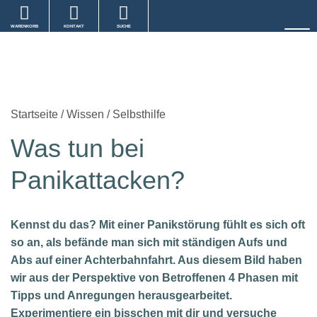
WARENKORB
KONTAKT
SUCHE
Startseite
/
Wissen
/
Selbsthilfe
Was tun bei
Panikattacken?
Kennst du das? Mit einer Panikstörung fühlt es sich oft
so an, als befände man sich mit ständigen Aufs und
Abs auf einer Achterbahnfahrt. Aus diesem Bild haben
wir aus der Perspektive von Betroffenen 4 Phasen mit
Tipps und Anregungen herausgearbeitet.
Experimentiere ein bisschen mit dir und versuche