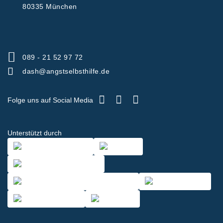
80335 München
089 - 21 52 97 72
dash@angstselbsthilfe.de
Folge uns auf Social Media
Unterstützt durch