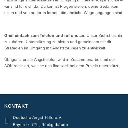
nach langfristigen Ansätzen im Umgang mit deiner Angst suchst –
wir sind für dich da. Du kannst Fragen stellen, deine Gedanken
teilen und von anderen lernen, die ähnliche Wege gegangen sind.
Greif einfach zum Telefon und ruf uns an.
Unser Ziel ist es, dir
zuzuhören, Unterstützung zu bieten und gemeinsam mit dir
Strategien im Umgang mit Angststörungen zu entwickelt.
Übrigens, unser Angsttelefon wird in Zusammenarbeit mit der
AOK realisiert, welche uns finanziell bei dem Projekt unterstützt.
KONTAKT
Deutsche Angst-Hilfe e.V.
Bayerstr. 77b, Rückgebäude