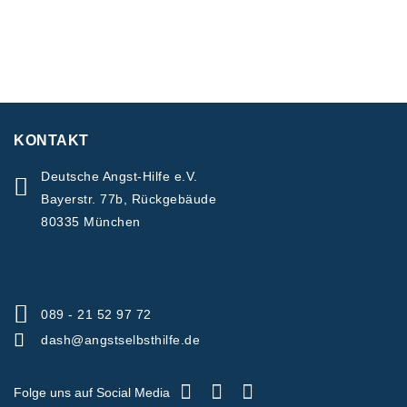
KONTAKT
Deutsche Angst-Hilfe e.V.
Bayerstr. 77b, Rückgebäude
80335 München
089 - 21 52 97 72
dash@angstselbsthilfe.de
Folge uns auf Social Media