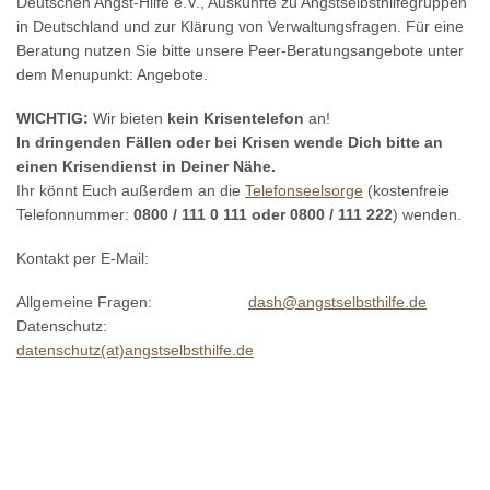
Deutschen Angst-Hilfe e.V., Auskünfte zu Angstselbsthilfegruppen
in Deutschland und zur Klärung von Verwaltungsfragen. Für eine
Beratung nutzen Sie bitte unsere Peer-Beratungsangebote unter
dem Menupunkt: Angebote.
WICHTIG:
Wir bieten
kein Krisentelefon
an!
In dringenden Fällen oder bei Krisen wende Dich bitte an
einen Krisendienst in Deiner Nähe.
Ihr könnt Euch außerdem an die
Telefonseelsorge
(kostenfreie
Telefonnummer:
0800 / 111 0 111 oder 0800 / 111 222
) wenden.
Kontakt per E-Mail:
Allgemeine Fragen:
dash@angstselbsthilfe.de
Datenschutz:
datenschutz(at)angstselbsthilfe.de