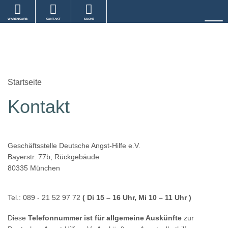
WARENKORB
KONTAKT
SUCHE
Startseite
Kontakt
Geschäftsstelle Deutsche Angst-Hilfe e.V.
Bayerstr. 77b, Rückgebäude
80335 München
Tel.: 089 - 21 52 97 72
( Di 15 – 16 Uhr, Mi 10 – 11 Uhr )
Diese
Telefonnummer ist für allgemeine Auskünfte
zur