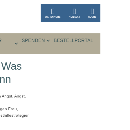
WARENKORB
KONTAKT
SUCHE
R
SPENDEN
BESTELLPORTAL
– Was
ann
h Angst, Angst,
ngen Frau,
thilfestrategien