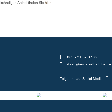
lständigen Artikel finden Sie
hier
.
089 - 21 52 97 72
dash@angstselbsthilfe.de
Folge uns auf Social Media