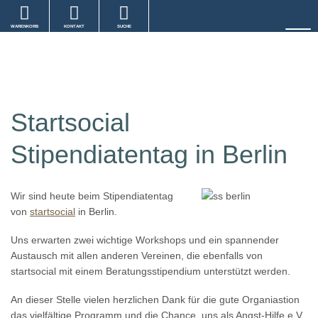
WARENKORB
KONTAKT
SUCHE
Startsocial
Stipendiatentag in Berlin
Wir sind heute beim Stipendiatentag
von
startsocial
in Berlin.
Uns erwarten zwei wichtige Workshops und ein spannender
Austausch mit allen anderen Vereinen, die ebenfalls von
startsocial mit einem Beratungsstipendium unterstützt werden.
An dieser Stelle vielen herzlichen Dank für die gute Organiastion
das vielfältige Programm und die Chance, uns als Angst-Hilfe e.V.