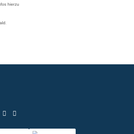
fos hierzu
ald.