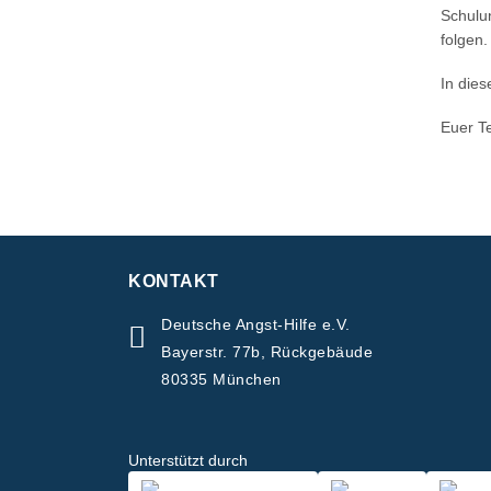
Schulu
folgen.
In dies
Euer T
KONTAKT
Deutsche Angst-Hilfe e.V.
Bayerstr. 77b, Rückgebäude
80335 München
Unterstützt durch