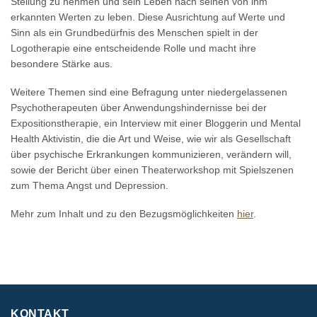
Stellung zu nehmen und sein Leben nach seinen von ihm
erkannten Werten zu leben. Diese Ausrichtung auf Werte und
Sinn als ein Grundbedürfnis des Menschen spielt in der
Logotherapie eine entscheidende Rolle und macht ihre
besondere Stärke aus.
Weitere Themen sind eine Befragung unter niedergelassenen
Psychotherapeuten über Anwendungshindernisse bei der
Expositionstherapie, ein Interview mit einer Bloggerin und Mental
Health Aktivistin, die die Art und Weise, wie wir als Gesellschaft
über psychische Erkrankungen kommunizieren, verändern will,
sowie der Bericht über einen Theaterworkshop mit Spielszenen
zum Thema Angst und Depression.
Mehr zum Inhalt und zu den Bezugsmöglichkeiten
hier
.
KONTAKT