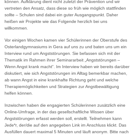
können. Aufklärung dient nicht zuletzt der Prävention und wir
vertreten den Ansatz, dass diese so früh wie möglich stattfinden
sollte – Schulen sind dabei ein guter Ausgangspunkt. Daher
heißen wir Projekte wie das Folgende herzlich bei uns
willkommen.
Vor einigen Wochen kamen vier Schülerinnen der Oberstufe des
Osterlandgymnasiums in Gera auf uns zu und baten uns um ein
Interview rund um Angststörungen. Sie befassen sich mit der
Thematik im Rahmen ihrer Seminararbeit „Angststörungen –
Wenn Angst krank macht“. Im Interview haben wir bereits darüber
diskutiert, wie sich Angststörungen im Alltag bemerkbar machen,
ab wann Angst in eine krankhafte Richtung geht und welche
Therapiemöglichkeiten und Strategien zur Angstbewältigung
helfen können.
Inzwischen haben die engagierten Schülerinnen zusätzlich eine
Online-Umfrage, in der das gesellschaftliche Wissen über
Angststörungen erfasst werden soll, erstellt. Teilnehmen kann
Jede*r, der/die auf den angegeben Link im Anschluss klickt. Das
Ausfüllen dauert maximal 5 Minuten und läuft anonym. Bitte nach