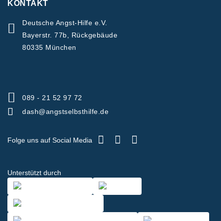
KONTAKT
Deutsche Angst-Hilfe e.V.
Bayerstr. 77b, Rückgebäude
80335 München
089 - 21 52 97 72
dash@angstselbsthilfe.de
Folge uns auf Social Media
Unterstützt durch